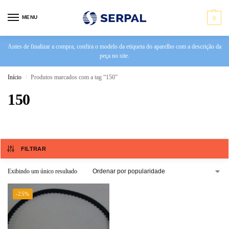
MENU
0
Antes de finalizar a compra, confira o modelo da etiqueta do aparelho com a descrição da
peça no site.
Início
Produtos marcados com a tag “150”
/
150
FILTRAR
Exibindo um único resultado
-25%