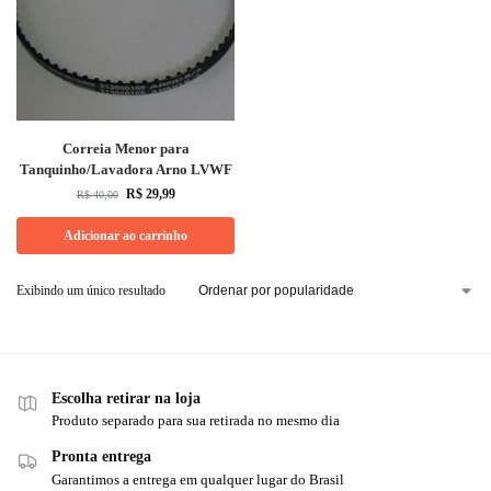
Correia Menor para
Tanquinho/Lavadora Arno LVWF
R$
29,99
R$
40,00
Adicionar ao carrinho
Exibindo um único resultado
Escolha retirar na loja
Produto separado para sua retirada no mesmo dia
Pronta entrega
Garantimos a entrega em qualquer lugar do Brasil