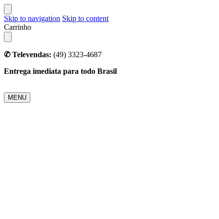
Skip to navigation
Skip to content
Carrinho
✆ Televendas:
(49) 3323-4687
Entrega imediata para todo Brasil
MENU