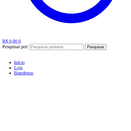
R$
0,00
0
Pesquisar por:
Pesquisar
Início
Loja
Batedeiras