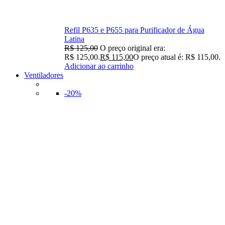
Refil P635 e P655 para Purificador de Água
Latina
R$
125,00
O preço original era:
R$ 125,00.
R$
115,00
O preço atual é: R$ 115,00.
Adicionar ao carrinho
Ventiladores
-20%