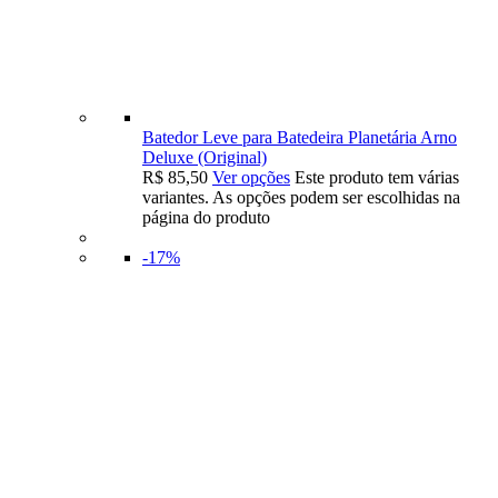
Batedor Leve para Batedeira Planetária Arno
Deluxe (Original)
R$
85,50
Ver opções
Este produto tem várias
variantes. As opções podem ser escolhidas na
página do produto
-17%