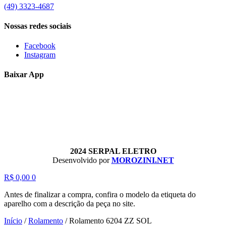
(49) 3323-4687
Nossas redes sociais
Facebook
Instagram
Baixar App
2024 SERPAL ELETRO
Desenvolvido por
MOROZINI.NET
R$
0,00
0
Antes de finalizar a compra, confira o modelo da etiqueta do
aparelho com a descrição da peça no site.
Início
/
Rolamento
/
Rolamento 6204 ZZ SOL