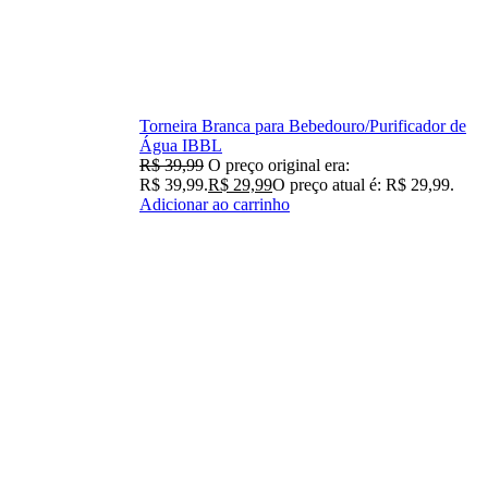
Torneira Branca para Bebedouro/Purificador de
Água IBBL
R$
39,99
O preço original era:
R$ 39,99.
R$
29,99
O preço atual é: R$ 29,99.
Adicionar ao carrinho