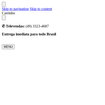
Skip to navigation
Skip to content
Carrinho
✆ Televendas:
(49) 3323-4687
Entrega imediata para todo Brasil
MENU