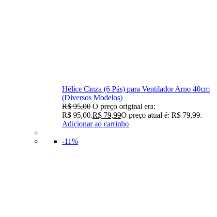
Hélice Cinza (6 Pás) para Ventilador Arno 40cm
(Diversos Modelos)
R$
95,00
O preço original era:
R$ 95,00.
R$
79,99
O preço atual é: R$ 79,99.
Adicionar ao carrinho
-11%