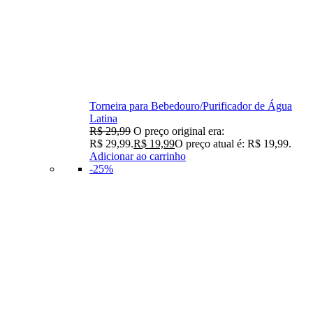
Torneira para Bebedouro/Purificador de Água
Latina
R$
29,99
O preço original era:
R$ 29,99.
R$
19,99
O preço atual é: R$ 19,99.
Adicionar ao carrinho
-25%