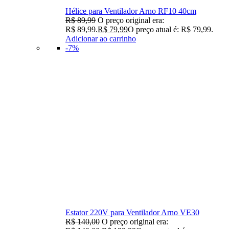
Hélice para Ventilador Arno RF10 40cm
R$
89,99
O preço original era:
R$ 89,99.
R$
79,99
O preço atual é: R$ 79,99.
Adicionar ao carrinho
-7%
Estator 220V para Ventilador Arno VE30
R$
140,00
O preço original era: