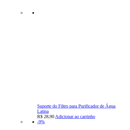
Suporte do Filtro para Purificador de Água
Latina
R$
28,90
Adicionar ao carrinho
-9%