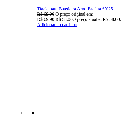
Tigela para Batedeira Arno Facilita SX25
R$
69,90
O preço original era:
R$ 69,90.
R$
58,00
O preço atual é: R$ 58,00.
Adicionar ao carrinho