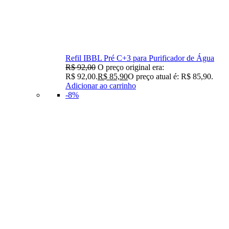
Refil IBBL Pré C+3 para Purificador de Água
R$
92,00
O preço original era:
R$ 92,00.
R$
85,90
O preço atual é: R$ 85,90.
Adicionar ao carrinho
-8%