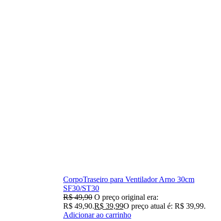
CorpoTraseiro para Ventilador Arno 30cm
SF30/ST30
R$
49,90
O preço original era:
R$ 49,90.
R$
39,99
O preço atual é: R$ 39,99.
Adicionar ao carrinho