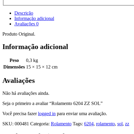
Descrição
Informação adicional
Avaliações
0
Produto Original.
Informação adicional
Peso
0,3 kg
Dimensões
15 × 15 × 12 cm
Avaliações
Não há avaliações ainda.
Seja o primeiro a avaliar “Rolamento 6204 ZZ SOL”
Você precisa fazer
logged in
para enviar uma avaliação.
SKU:
000481
Categoria:
Rolamento
Tags:
6204
,
rolamento
,
sol
,
zz