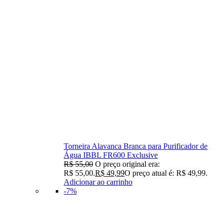
Torneira Alavanca Branca para Purificador de
Água IBBL FR600 Exclusive
R$
55,00
O preço original era:
R$ 55,00.
R$
49,99
O preço atual é: R$ 49,99.
Adicionar ao carrinho
-7%