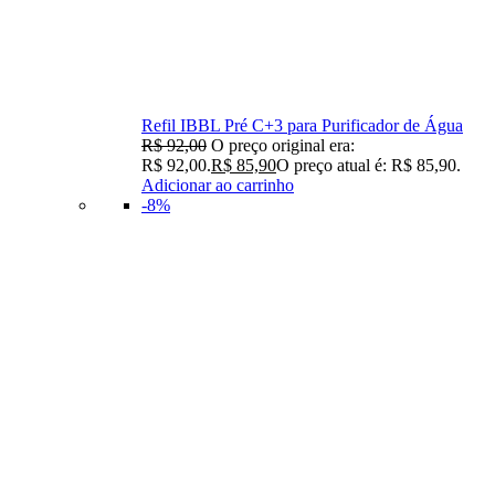
Refil IBBL Pré C+3 para Purificador de Água
R$
92,00
O preço original era:
R$ 92,00.
R$
85,90
O preço atual é: R$ 85,90.
Adicionar ao carrinho
-8%