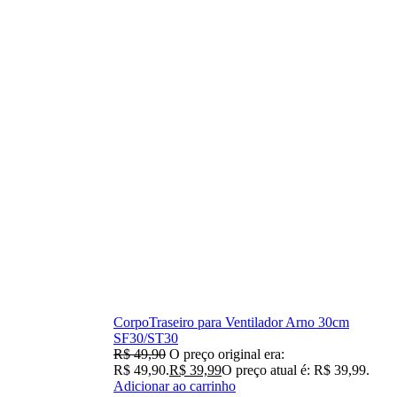
CorpoTraseiro para Ventilador Arno 30cm
SF30/ST30
R$
49,90
O preço original era:
R$ 49,90.
R$
39,99
O preço atual é: R$ 39,99.
Adicionar ao carrinho