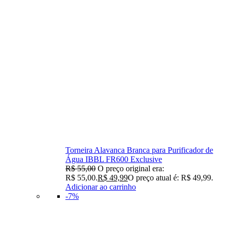
Torneira Alavanca Branca para Purificador de
Água IBBL FR600 Exclusive
R$
55,00
O preço original era:
R$ 55,00.
R$
49,99
O preço atual é: R$ 49,99.
Adicionar ao carrinho
-7%