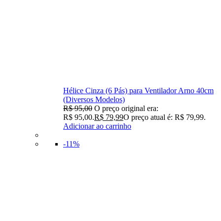
Hélice Cinza (6 Pás) para Ventilador Arno 40cm
(Diversos Modelos)
R$
95,00
O preço original era:
R$ 95,00.
R$
79,99
O preço atual é: R$ 79,99.
Adicionar ao carrinho
-11%