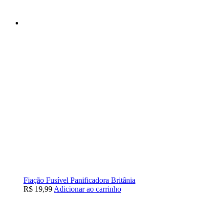
Fiação Fusível Panificadora Britânia
R$
19,99
Adicionar ao carrinho