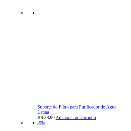
Suporte do Filtro para Purificador de Água
Latina
R$
28,90
Adicionar ao carrinho
-9%