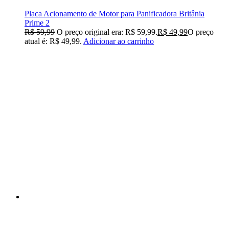
Placa Acionamento de Motor para Panificadora Britânia
Prime 2
R$
59,99
O preço original era: R$ 59,99.
R$
49,99
O preço
atual é: R$ 49,99.
Adicionar ao carrinho