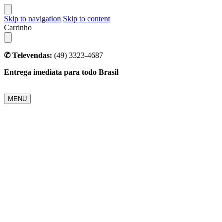
Skip to navigation
Skip to content
Carrinho
✆ Televendas:
(49) 3323-4687
Entrega imediata para todo Brasil
MENU