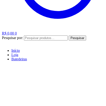
R$
0,00
0
Pesquisar por:
Pesquisar
Início
Loja
Batedeiras