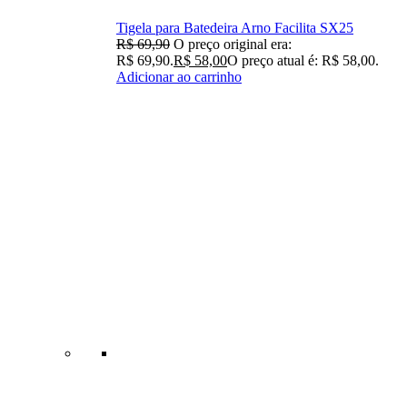
Tigela para Batedeira Arno Facilita SX25
R$
69,90
O preço original era:
R$ 69,90.
R$
58,00
O preço atual é: R$ 58,00.
Adicionar ao carrinho