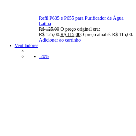
Refil P635 e P655 para Purificador de Água
Latina
R$
125,00
O preço original era:
R$ 125,00.
R$
115,00
O preço atual é: R$ 115,00.
Adicionar ao carrinho
Ventiladores
-20%