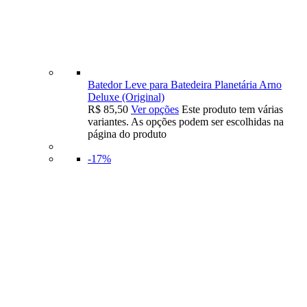
Batedor Leve para Batedeira Planetária Arno
Deluxe (Original)
R$
85,50
Ver opções
Este produto tem várias
variantes. As opções podem ser escolhidas na
página do produto
-17%