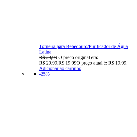
Torneira para Bebedouro/Purificador de Água
Latina
R$
29,99
O preço original era:
R$ 29,99.
R$
19,99
O preço atual é: R$ 19,99.
Adicionar ao carrinho
-25%