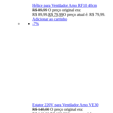
Hélice para Ventilador Arno RF10 40cm
R$
89,99
O preço original era:
R$ 89,99.
R$
79,99
O preço atual é: R$ 79,99.
Adicionar ao carrinho
-7%
Estator 220V para Ventilador Arno VE30
R$
140,00
O preço original era: