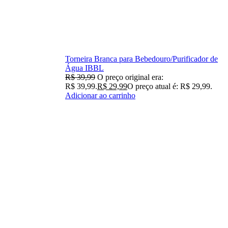
Torneira Branca para Bebedouro/Purificador de
Água IBBL
R$
39,99
O preço original era:
R$ 39,99.
R$
29,99
O preço atual é: R$ 29,99.
Adicionar ao carrinho