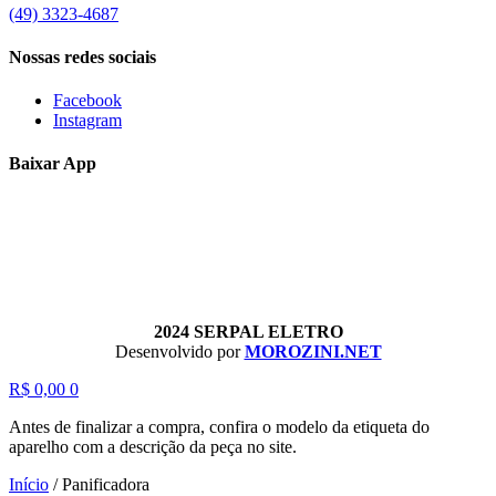
(49) 3323-4687
Nossas redes sociais
Facebook
Instagram
Baixar App
2024 SERPAL ELETRO
Desenvolvido por
MOROZINI.NET
R$
0,00
0
Antes de finalizar a compra, confira o modelo da etiqueta do
aparelho com a descrição da peça no site.
Início
/
Panificadora