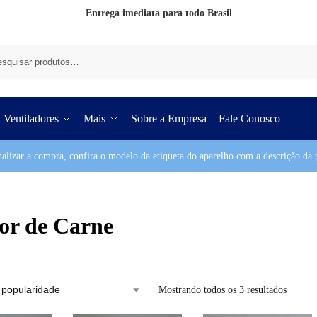
Entrega imediata para todo Brasil
Pesq
Ventiladores
Mais
Sobre a Empresa
Fale Conosco
nalizar a compra, confira o modelo da etiqueta do aparelho com a descrição da p
r de Carne
Mostrando todos os 3 resultados