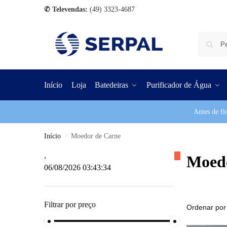
✆ Televendas:
(49) 3323-4687
Início
Loja
Batedeiras
Purificador de Água
Antes de fi
Início
Moedor de Carne
/
,
Moedo
06/08/2026 03:43:34
Filtrar por preço