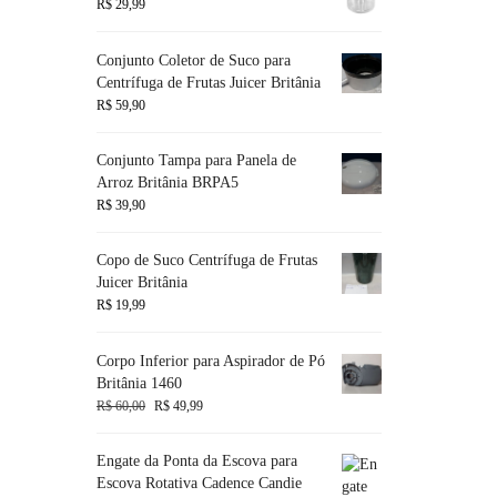
R$
29,99
Conjunto Coletor de Suco para
Centrífuga de Frutas Juicer Britânia
R$
59,90
Conjunto Tampa para Panela de
Arroz Britânia BRPA5
R$
39,90
Copo de Suco Centrífuga de Frutas
Juicer Britânia
R$
19,99
Corpo Inferior para Aspirador de Pó
Britânia 1460
R$
60,00
R$
49,99
Engate da Ponta da Escova para
Escova Rotativa Cadence Candie