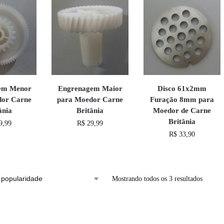
em Menor
Engrenagem Maior
Disco 61x2mm
dor Carne
para Moedor Carne
Furação 8mm para
ânia
Britânia
Moedor de Carne
Britânia
9,99
R$
29,99
R$
33,90
Mostrando todos os 3 resultados