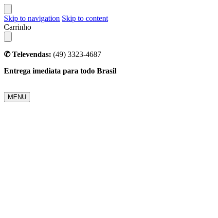
Skip to navigation
Skip to content
Carrinho
✆ Televendas:
(49) 3323-4687
Entrega imediata para todo Brasil
MENU