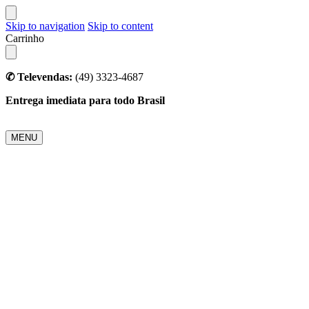
Skip to navigation
Skip to content
Carrinho
✆ Televendas:
(49) 3323-4687
Entrega imediata para todo Brasil
MENU