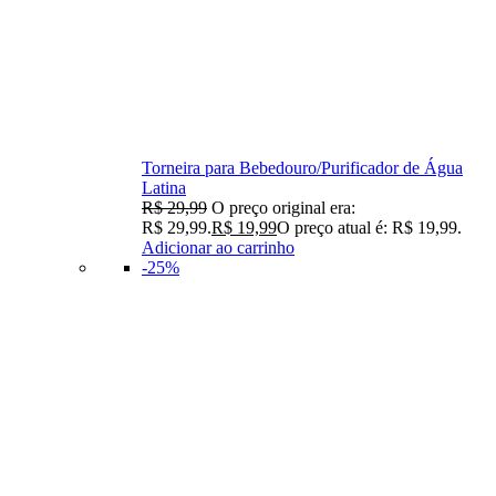
Torneira para Bebedouro/Purificador de Água
Latina
R$
29,99
O preço original era:
R$ 29,99.
R$
19,99
O preço atual é: R$ 19,99.
Adicionar ao carrinho
-25%