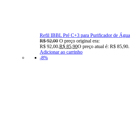
Refil IBBL Pré C+3 para Purificador de Água
R$
92,00
O preço original era:
R$ 92,00.
R$
85,90
O preço atual é: R$ 85,90.
Adicionar ao carrinho
-8%