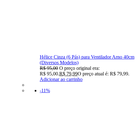
Hélice Cinza (6 Pás) para Ventilador Arno 40cm
(Diversos Modelos)
R$
95,00
O preço original era:
R$ 95,00.
R$
79,99
O preço atual é: R$ 79,99.
Adicionar ao carrinho
-11%