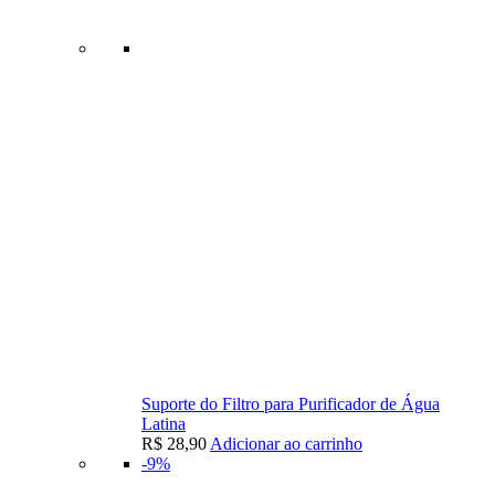
Suporte do Filtro para Purificador de Água
Latina
R$
28,90
Adicionar ao carrinho
-9%