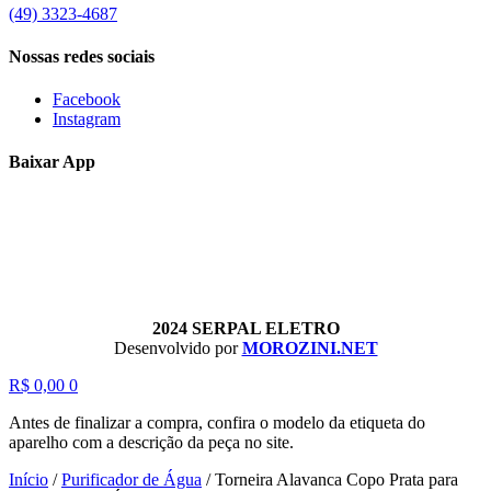
(49) 3323-4687
Nossas redes sociais
Facebook
Instagram
Baixar App
2024 SERPAL ELETRO
Desenvolvido por
MOROZINI.NET
R$
0,00
0
Antes de finalizar a compra, confira o modelo da etiqueta do
aparelho com a descrição da peça no site.
Início
/
Purificador de Água
/
Torneira Alavanca Copo Prata para