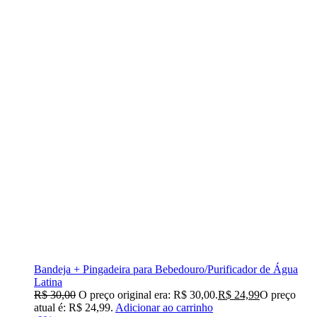
Bandeja + Pingadeira para Bebedouro/Purificador de Água
Latina
R$
30,00
O preço original era: R$ 30,00.
R$
24,99
O preço
atual é: R$ 24,99.
Adicionar ao carrinho