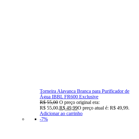
Torneira Alavanca Branca para Purificador de
Água IBBL FR600 Exclusive
R$
55,00
O preço original era:
R$ 55,00.
R$
49,99
O preço atual é: R$ 49,99.
Adicionar ao carrinho
-7%