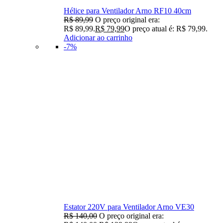
Hélice para Ventilador Arno RF10 40cm
R$
89,99
O preço original era:
R$ 89,99.
R$
79,99
O preço atual é: R$ 79,99.
Adicionar ao carrinho
-7%
Estator 220V para Ventilador Arno VE30
R$
140,00
O preço original era: