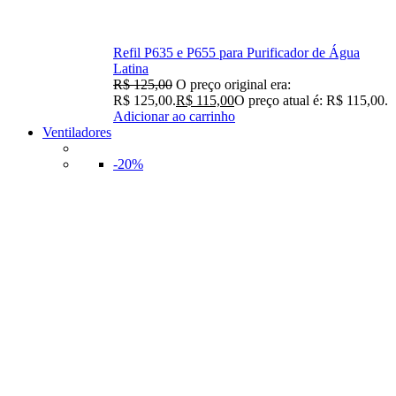
Refil P635 e P655 para Purificador de Água
Latina
R$
125,00
O preço original era:
R$ 125,00.
R$
115,00
O preço atual é: R$ 115,00.
Adicionar ao carrinho
Ventiladores
-20%