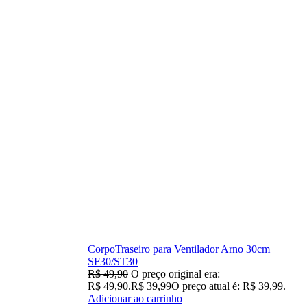
CorpoTraseiro para Ventilador Arno 30cm
SF30/ST30
R$
49,90
O preço original era:
R$ 49,90.
R$
39,99
O preço atual é: R$ 39,99.
Adicionar ao carrinho