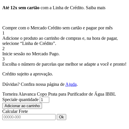
Até 12x sem cartão
com a Linha de Crédito.
Saiba mais
Compre com o Mercado Crédito sem cartão e pague por mês
1
Adicione o produto ao carrinho de compras e, na hora de pagar,
selecione “Linha de Crédito”.
2
Inicie sessão no Mercado Pago.
3
Escolha o número de parcelas que melhor se adapte a você e pronto!
Crédito sujeito a aprovação.
Dúvidas? Confira nossa página de
Ajuda
.
Torneira Alavanca Copo Prata para Purificador de Água IBBL
Speciale quantidade
Adicionar ao carrinho
Calcular Frete
Ok