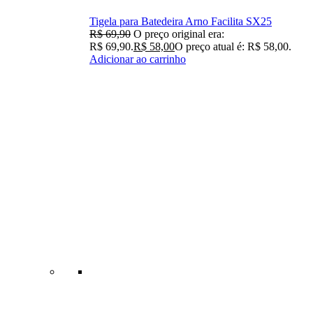
Tigela para Batedeira Arno Facilita SX25
R$
69,90
O preço original era:
R$ 69,90.
R$
58,00
O preço atual é: R$ 58,00.
Adicionar ao carrinho