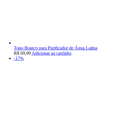
Topo Branco para Purificador de Água Latina
R$
69,99
Adicionar ao carrinho
-17%