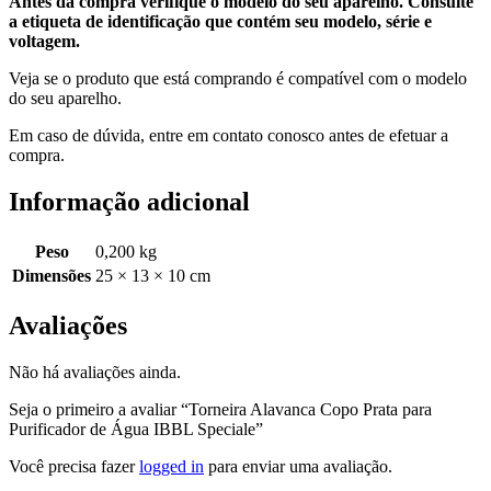
Antes da compra verifique o modelo do seu aparelho. Consulte
a etiqueta de identificação que contém seu modelo, série e
voltagem.
Veja se o produto que está comprando é compatível com o modelo
do seu aparelho.
Em caso de dúvida, entre em contato conosco antes de efetuar a
compra.
Informação adicional
Peso
0,200 kg
Dimensões
25 × 13 × 10 cm
Avaliações
Não há avaliações ainda.
Seja o primeiro a avaliar “Torneira Alavanca Copo Prata para
Purificador de Água IBBL Speciale”
Você precisa fazer
logged in
para enviar uma avaliação.