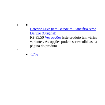
Batedor Leve para Batedeira Planetária Arno
Deluxe (Original)
R$
85,50
Ver opções
Este produto tem várias
variantes. As opções podem ser escolhidas na
página do produto
-17%