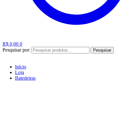
R$
0,00
0
Pesquisar por:
Pesquisar
Início
Loja
Batedeiras