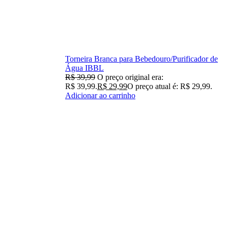
Torneira Branca para Bebedouro/Purificador de
Água IBBL
R$
39,99
O preço original era:
R$ 39,99.
R$
29,99
O preço atual é: R$ 29,99.
Adicionar ao carrinho