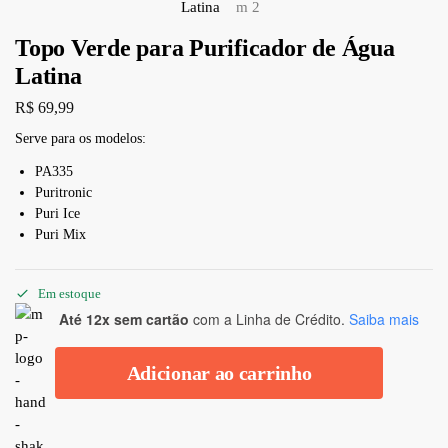
Topo Verde para Purificador de Água
Latina
R$
69,99
Serve para os modelos:
PA335
Puritronic
Puri Ice
Puri Mix
Em estoque
Até 12x sem cartão
com a Linha de Crédito.
Saiba mais
Adicionar ao carrinho