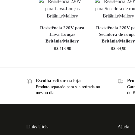
Resistência 220V para
Resistência 220V p
Lava-Louças
Secadora de roup
Britânia/Mallory
Britânia/Mallor
R$
118,90
R$
39,90
Escolha retirar na loja
Pro
Produto separado para sua retirada no
Gara
mesmo dia
do B
Links Úteis
Ajuda