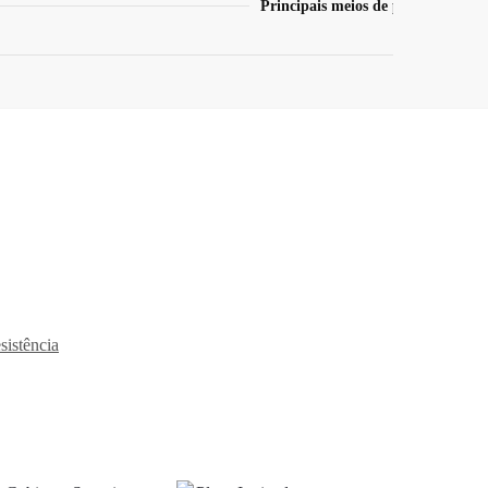
Principais meios de pagamento
esistência