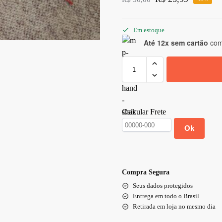
Em estoque
Até 12x sem cartão
com 
Calcular Frete
Ok
Compra Segura
Seus dados protegidos
Entrega em todo o Brasil
Retirada em loja no mesmo dia