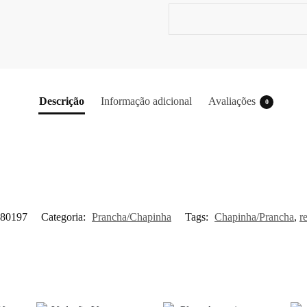
Descrição
Informação adicional
Avaliações
0
80197
Categoria:
Prancha/Chapinha
Tags:
Chapinha/Prancha
,
r