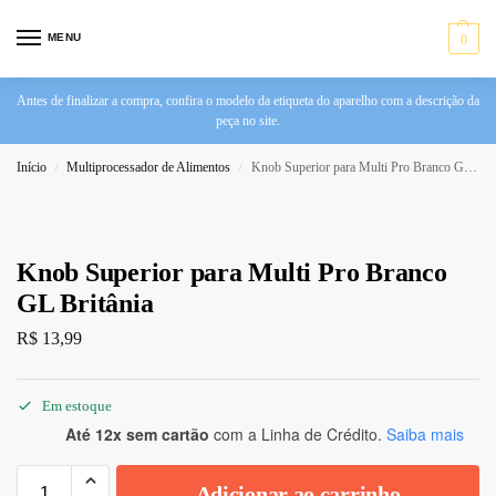
MENU
0
Antes de finalizar a compra, confira o modelo da etiqueta do aparelho com a descrição da
peça no site.
Início
Multiprocessador de Alimentos
Knob Superior para Multi Pro Branco GL Britânia
/
/
Knob Superior para Multi Pro Branco
GL Britânia
R$
13,99
Em estoque
Até 12x sem cartão
com a Linha de Crédito.
Saiba mais
Adicionar ao carrinho