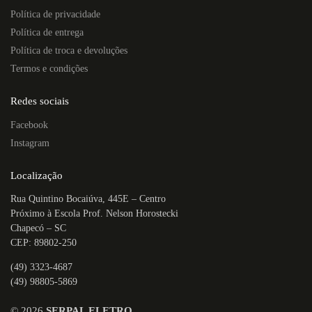
Política de privacidade
Política de entrega
Política de troca e devoluções
Termos e condições
Redes sociais
Facebook
Instagram
Localização
Rua Quintino Bocaiúva, 445E – Centro
Próximo à Escola Prof. Nelson Horostecki
Chapecó – SC
CEP: 89802-250
(49) 3323-4687
(49) 98805-5869
©
2026
SERPAL ELETRO