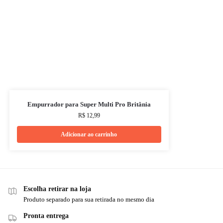
Empurrador para Super Multi Pro Britânia
R$
12,99
Adicionar ao carrinho
Escolha retirar na loja
Produto separado para sua retirada no mesmo dia
Pronta entrega