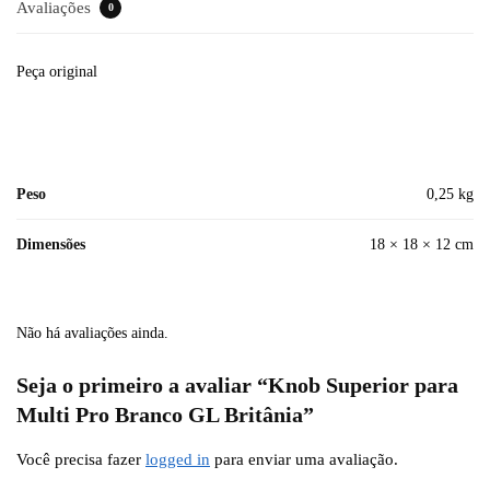
Avaliações
0
Peça original
Peso
0,25 kg
Dimensões
18 × 18 × 12 cm
Não há avaliações ainda.
Seja o primeiro a avaliar “Knob Superior para
Multi Pro Branco GL Britânia”
Você precisa fazer
logged in
para enviar uma avaliação.