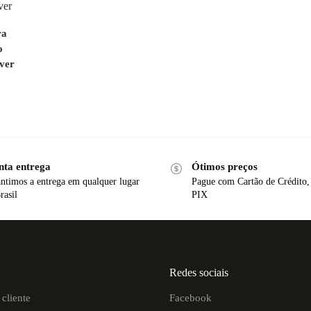
ra
o
ver
nta entrega
Ótimos preços
ntimos a entrega em qualquer lugar
Pague com Cartão de Crédito,
rasil
PIX
Redes sociais
cliente
Facebook