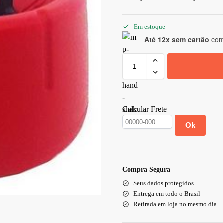
Em estoque
Até 12x sem cartão
com 
Calcular Frete
Ok
Compra Segura
Seus dados protegidos
Entrega em todo o Brasil
Retirada em loja no mesmo dia