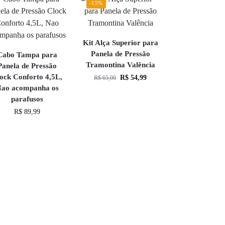
-15%
Kit Alça Superior para
Panela de Pressão
Cabo Tampa para
Tramontina Valência
Panela de Pressão
ock Conforto 4,5L,
R$
54,99
R$
65,00
ao acompanha os
parafusos
R$
89,99