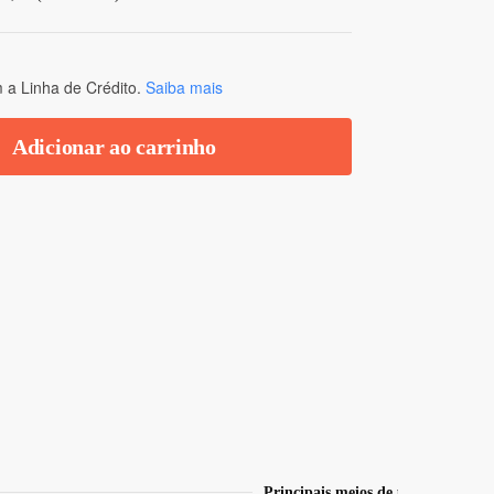
a Linha de Crédito.
Saiba mais
Adicionar ao carrinho
Principais meios de pagamento