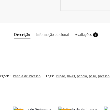
Descrição
Informação adicional
Avaliações
0
egoria:
Panela de Pressão
Tags:
clipso
,
h649
,
panela
,
peso
,
pressão