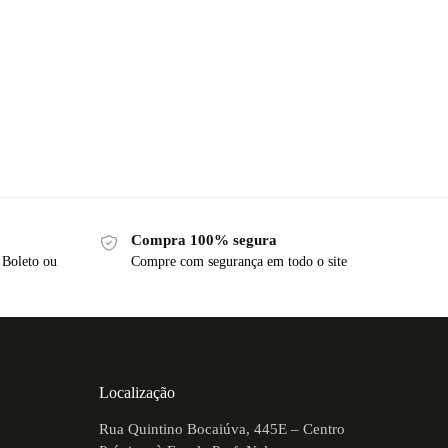
Compra 100% segura
 Boleto ou
Compre com segurança em todo o site
Localização
Rua Quintino Bocaiúva, 445E – Centro