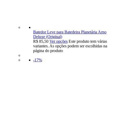
Batedor Leve para Batedeira Planetária Arno
Deluxe (Original)
R$
85,50
Ver opções
Este produto tem várias
variantes. As opções podem ser escolhidas na
página do produto
-17%