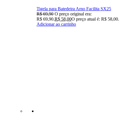
Tigela para Batedeira Arno Facilita SX25
R$
69,90
O preço original era:
R$ 69,90.
R$
58,00
O preço atual é: R$ 58,00.
Adicionar ao carrinho