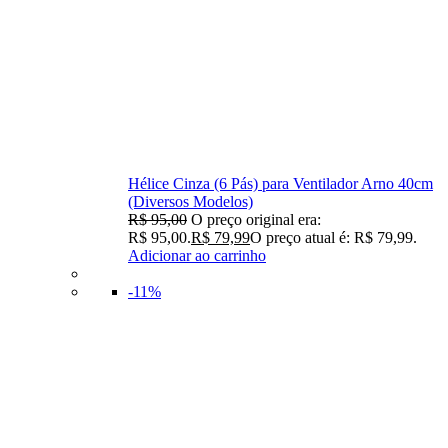
Hélice Cinza (6 Pás) para Ventilador Arno 40cm
(Diversos Modelos)
R$
95,00
O preço original era:
R$ 95,00.
R$
79,99
O preço atual é: R$ 79,99.
Adicionar ao carrinho
-11%