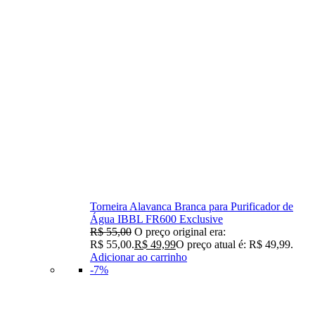
Torneira Alavanca Branca para Purificador de
Água IBBL FR600 Exclusive
R$
55,00
O preço original era:
R$ 55,00.
R$
49,99
O preço atual é: R$ 49,99.
Adicionar ao carrinho
-7%