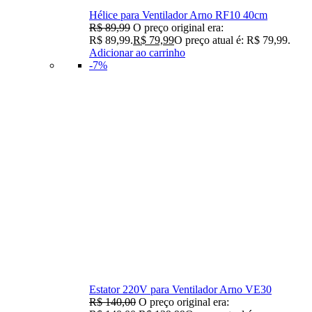
Hélice para Ventilador Arno RF10 40cm
R$
89,99
O preço original era:
R$ 89,99.
R$
79,99
O preço atual é: R$ 79,99.
Adicionar ao carrinho
-7%
Estator 220V para Ventilador Arno VE30
R$
140,00
O preço original era: