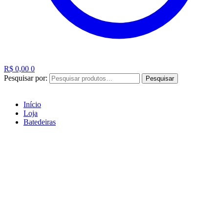
R$
0,00
0
Pesquisar por:
Pesquisar
Início
Loja
Batedeiras