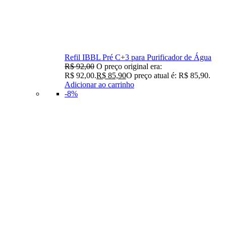
Refil IBBL Pré C+3 para Purificador de Água
R$
92,00
O preço original era:
R$ 92,00.
R$
85,90
O preço atual é: R$ 85,90.
Adicionar ao carrinho
-8%