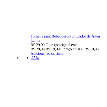
Torneira para Bebedouro/Purificador de Água
Latina
R$
29,99
O preço original era:
R$ 29,99.
R$
19,99
O preço atual é: R$ 19,99.
Adicionar ao carrinho
-25%