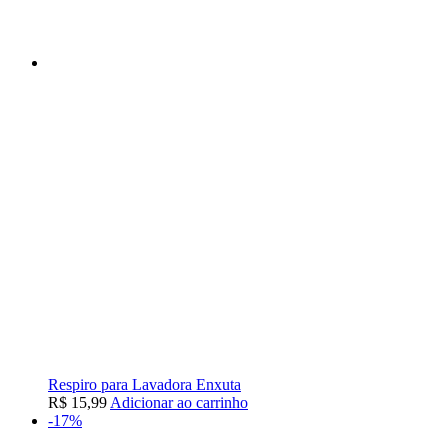
Respiro para Lavadora Enxuta
R$
15,99
Adicionar ao carrinho
-17%