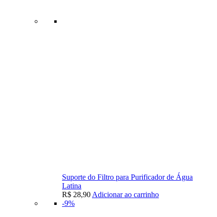
Suporte do Filtro para Purificador de Água
Latina
R$
28,90
Adicionar ao carrinho
-9%