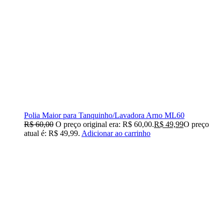
Polia Maior para Tanquinho/Lavadora Arno ML60
R$
60,00
O preço original era: R$ 60,00.
R$
49,99
O preço
atual é: R$ 49,99.
Adicionar ao carrinho