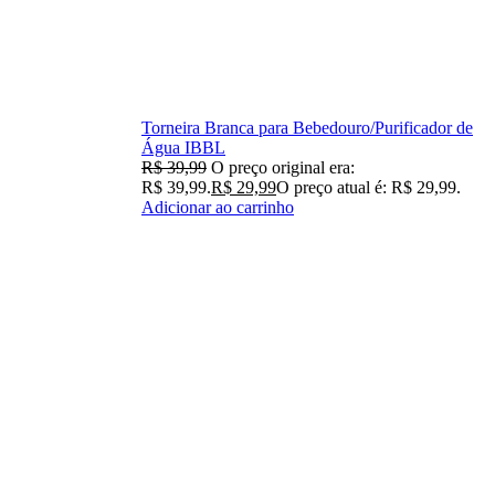
Torneira Branca para Bebedouro/Purificador de
Água IBBL
R$
39,99
O preço original era:
R$ 39,99.
R$
29,99
O preço atual é: R$ 29,99.
Adicionar ao carrinho