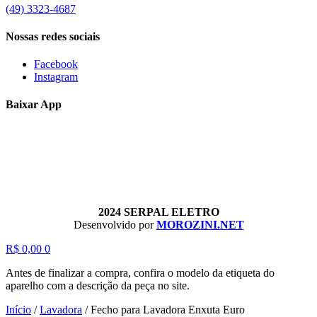
(49) 3323-4687
Nossas redes sociais
Facebook
Instagram
Baixar App
2024 SERPAL ELETRO
Desenvolvido por
MOROZINI.NET
R$
0,00
0
Antes de finalizar a compra, confira o modelo da etiqueta do
aparelho com a descrição da peça no site.
Início
/
Lavadora
/
Fecho para Lavadora Enxuta Euro