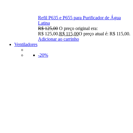
Refil P635 e P655 para Purificador de Água
Latina
R$
125,00
O preço original era:
R$ 125,00.
R$
115,00
O preço atual é: R$ 115,00.
Adicionar ao carrinho
Ventiladores
-20%