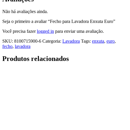
Não há avaliações ainda.
Seja o primeiro a avaliar “Fecho para Lavadora Enxuta Euro”
Você precisa fazer
logged in
para enviar uma avaliação.
SKU:
8100715900-6
Categoria:
Lavadora
Tags:
enxuta
,
euro
,
fecho
,
lavadora
Produtos relacionados