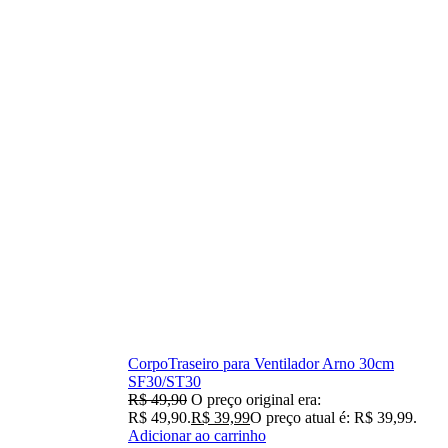
CorpoTraseiro para Ventilador Arno 30cm
SF30/ST30
R$
49,90
O preço original era:
R$ 49,90.
R$
39,99
O preço atual é: R$ 39,99.
Adicionar ao carrinho