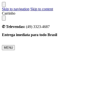
Skip to navigation
Skip to content
Carrinho
✆ Televendas:
(49) 3323-4687
Entrega imediata para todo Brasil
MENU