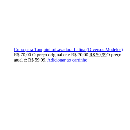
Cubo para Tanquinho/Lavadora Latina (Diversos Modelos)
R$
70,00
O preço original era: R$ 70,00.
R$
59,99
O preço
atual é: R$ 59,99.
Adicionar ao carrinho