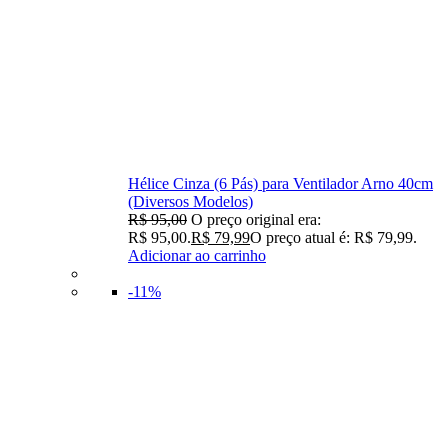
Hélice Cinza (6 Pás) para Ventilador Arno 40cm
(Diversos Modelos)
R$
95,00
O preço original era:
R$ 95,00.
R$
79,99
O preço atual é: R$ 79,99.
Adicionar ao carrinho
-11%