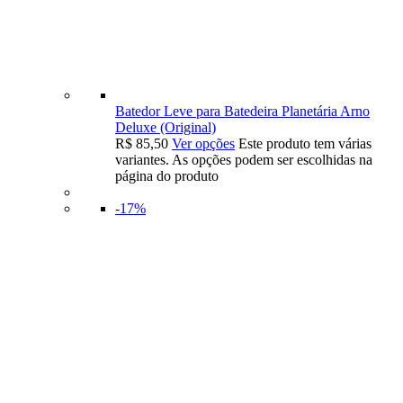
Batedor Leve para Batedeira Planetária Arno
Deluxe (Original)
R$
85,50
Ver opções
Este produto tem várias
variantes. As opções podem ser escolhidas na
página do produto
-17%