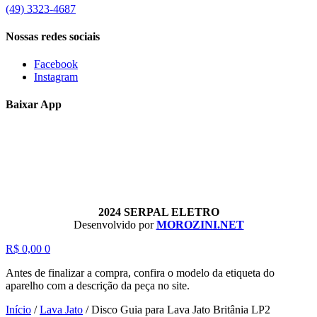
(49) 3323-4687
Nossas redes sociais
Facebook
Instagram
Baixar App
2024 SERPAL ELETRO
Desenvolvido por
MOROZINI.NET
R$
0,00
0
Antes de finalizar a compra, confira o modelo da etiqueta do
aparelho com a descrição da peça no site.
Início
/
Lava Jato
/
Disco Guia para Lava Jato Britânia LP2