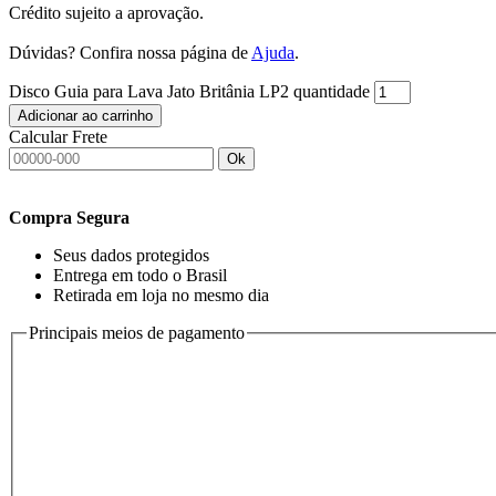
Crédito sujeito a aprovação.
Dúvidas? Confira nossa página de
Ajuda
.
Disco Guia para Lava Jato Britânia LP2 quantidade
Adicionar ao carrinho
Calcular Frete
Ok
Compra Segura
Seus dados protegidos
Entrega em todo o Brasil
Retirada em loja no mesmo dia
Principais meios de pagamento