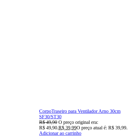
CorpoTraseiro para Ventilador Arno 30cm
SF30/ST30
R$
49,90
O preço original era:
R$ 49,90.
R$
39,99
O preço atual é: R$ 39,99.
Adicionar ao carrinho