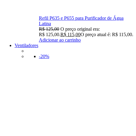
Refil P635 e P655 para Purificador de Água
Latina
R$
125,00
O preço original era:
R$ 125,00.
R$
115,00
O preço atual é: R$ 115,00.
Adicionar ao carrinho
Ventiladores
-20%