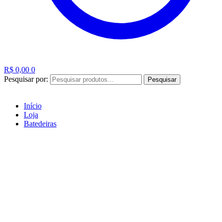
R$
0,00
0
Pesquisar por:
Pesquisar
Início
Loja
Batedeiras