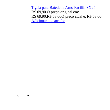
Tigela para Batedeira Arno Facilita SX25
R$
69,90
O preço original era:
R$ 69,90.
R$
58,00
O preço atual é: R$ 58,00.
Adicionar ao carrinho