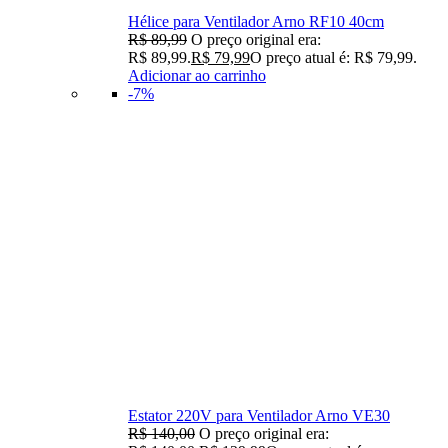
Hélice para Ventilador Arno RF10 40cm
R$
89,99
O preço original era:
R$ 89,99.
R$
79,99
O preço atual é: R$ 79,99.
Adicionar ao carrinho
-7%
Estator 220V para Ventilador Arno VE30
R$
140,00
O preço original era: