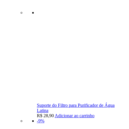
Suporte do Filtro para Purificador de Água
Latina
R$
28,90
Adicionar ao carrinho
-9%