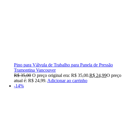
Pino para Válvula de Trabalho para Panela de Pressão
Tramontina Vancouver
R$
35,00
O preço original era: R$ 35,00.
R$
24,99
O preço
atual é: R$ 24,99.
Adicionar ao carrinho
-14%