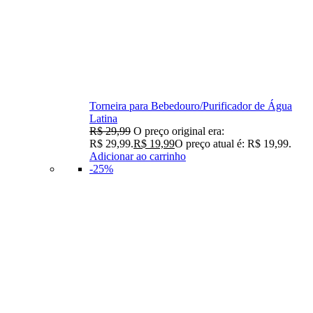
Torneira para Bebedouro/Purificador de Água
Latina
R$
29,99
O preço original era:
R$ 29,99.
R$
19,99
O preço atual é: R$ 19,99.
Adicionar ao carrinho
-25%