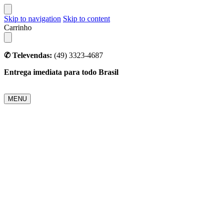
Skip to navigation
Skip to content
Carrinho
✆ Televendas:
(49) 3323-4687
Entrega imediata para todo Brasil
MENU