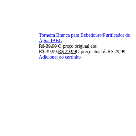
Torneira Branca para Bebedouro/Purificador de
Água IBBL
R$
39,99
O preço original era:
R$ 39,99.
R$
29,99
O preço atual é: R$ 29,99.
Adicionar ao carrinho