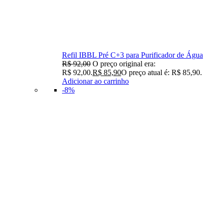
Refil IBBL Pré C+3 para Purificador de Água
R$
92,00
O preço original era:
R$ 92,00.
R$
85,90
O preço atual é: R$ 85,90.
Adicionar ao carrinho
-8%