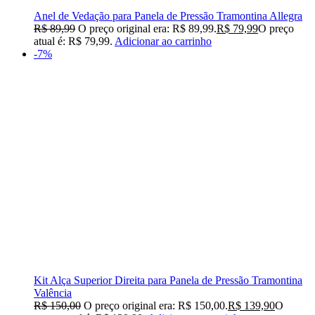
Anel de Vedação para Panela de Pressão Tramontina Allegra
R$
89,99
O preço original era: R$ 89,99.
R$
79,99
O preço
atual é: R$ 79,99.
Adicionar ao carrinho
-7%
Kit Alça Superior Direita para Panela de Pressão Tramontina
Valência
R$
150,00
O preço original era: R$ 150,00.
R$
139,90
O