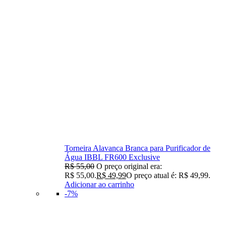
Torneira Alavanca Branca para Purificador de
Água IBBL FR600 Exclusive
R$
55,00
O preço original era:
R$ 55,00.
R$
49,99
O preço atual é: R$ 49,99.
Adicionar ao carrinho
-7%