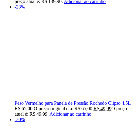
preço atual é: R$ 139,90.
Adicionar ao carrinho
-23%
Peso Vermelho para Panela de Pressão Rochedo Clipso 4,5L
R$
65,00
O preço original era: R$ 65,00.
R$
49,99
O preço
atual é: R$ 49,99.
Adicionar ao carrinho
-20%