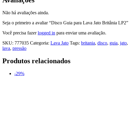
Não há avaliações ainda.
Seja o primeiro a avaliar “Disco Guia para Lava Jato Britânia LP2”
Você precisa fazer
logged in
para enviar uma avaliação.
SKU:
777035
Categoria:
Lava Jato
Tags:
britania
,
disco
,
guia
,
jato
,
lava
,
pressão
Produtos relacionados
-29%