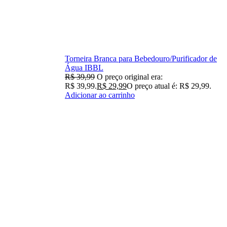
Torneira Branca para Bebedouro/Purificador de
Água IBBL
R$
39,99
O preço original era:
R$ 39,99.
R$
29,99
O preço atual é: R$ 29,99.
Adicionar ao carrinho