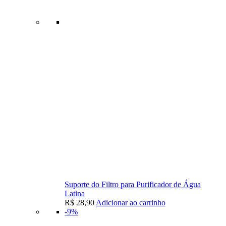
Suporte do Filtro para Purificador de Água
Latina
R$
28,90
Adicionar ao carrinho
-9%