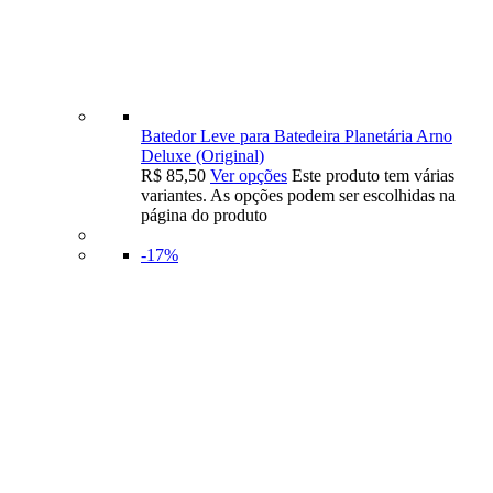
Batedor Leve para Batedeira Planetária Arno
Deluxe (Original)
R$
85,50
Ver opções
Este produto tem várias
variantes. As opções podem ser escolhidas na
página do produto
-17%