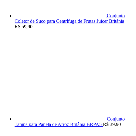
Conjunto
Coletor de Suco para Centrífuga de Frutas Juicer Britânia
R$
59,90
Conjunto
Tampa para Panela de Arroz Britânia BRPA5
R$
39,90