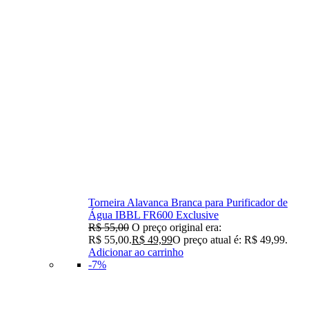
Torneira Alavanca Branca para Purificador de
Água IBBL FR600 Exclusive
R$
55,00
O preço original era:
R$ 55,00.
R$
49,99
O preço atual é: R$ 49,99.
Adicionar ao carrinho
-7%