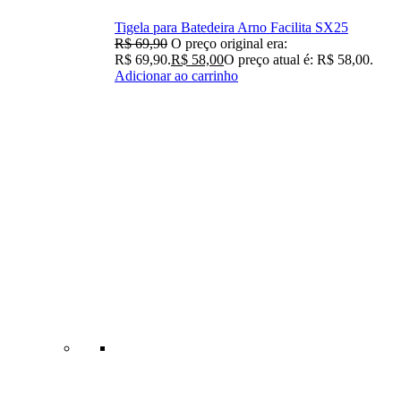
Tigela para Batedeira Arno Facilita SX25
R$
69,90
O preço original era:
R$ 69,90.
R$
58,00
O preço atual é: R$ 58,00.
Adicionar ao carrinho