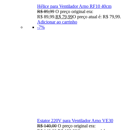
Hélice para Ventilador Arno RF10 40cm
R$
89,99
O preço original era:
R$ 89,99.
R$
79,99
O preço atual é: R$ 79,99.
Adicionar ao carrinho
-7%
Estator 220V para Ventilador Arno VE30
R$
140,00
O preço original era: