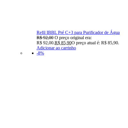
Refil IBBL Pré C+3 para Purificador de Água
R$
92,00
O preço original era:
R$ 92,00.
R$
85,90
O preço atual é: R$ 85,90.
Adicionar ao carrinho
-8%