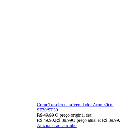
CorpoTraseiro para Ventilador Arno 30cm
SF30/ST30
R$
49,90
O preço original era:
R$ 49,90.
R$
39,99
O preço atual é: R$ 39,99.
Adicionar ao carrinho