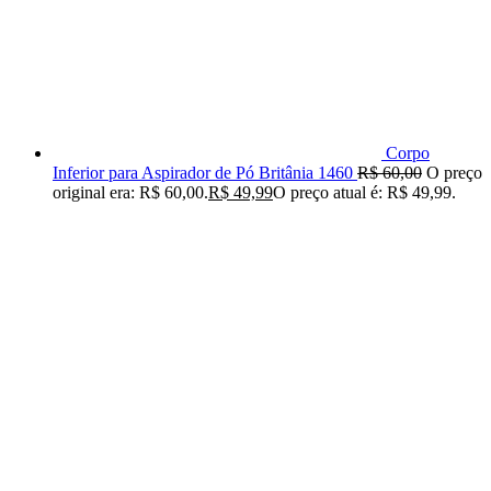
Corpo
Inferior para Aspirador de Pó Britânia 1460
R$
60,00
O preço
original era: R$ 60,00.
R$
49,99
O preço atual é: R$ 49,99.