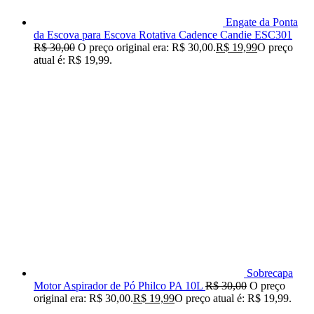
Engate da Ponta
da Escova para Escova Rotativa Cadence Candie ESC301
R$
30,00
O preço original era: R$ 30,00.
R$
19,99
O preço
atual é: R$ 19,99.
Sobrecapa
Motor Aspirador de Pó Philco PA 10L
R$
30,00
O preço
original era: R$ 30,00.
R$
19,99
O preço atual é: R$ 19,99.