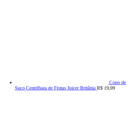
Copo de
Suco Centrífuga de Frutas Juicer Britânia
R$
19,99