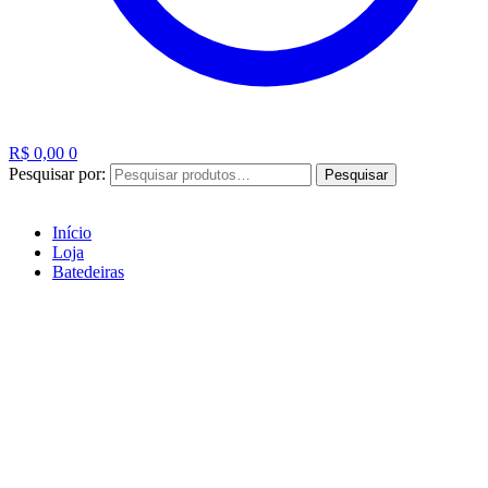
R$
0,00
0
Pesquisar por:
Pesquisar
Início
Loja
Batedeiras