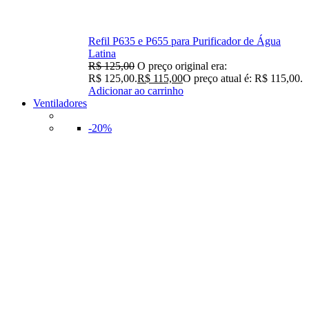
Refil P635 e P655 para Purificador de Água
Latina
R$
125,00
O preço original era:
R$ 125,00.
R$
115,00
O preço atual é: R$ 115,00.
Adicionar ao carrinho
Ventiladores
-20%