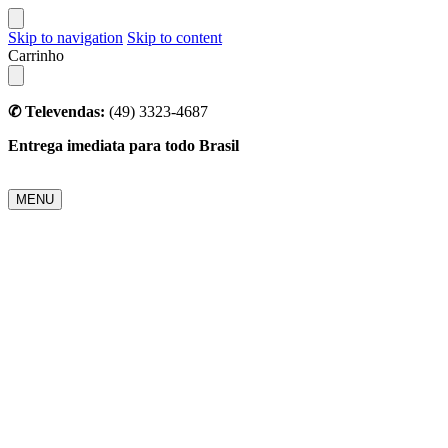
Skip to navigation
Skip to content
Carrinho
✆ Televendas:
(49) 3323-4687
Entrega imediata para todo Brasil
MENU