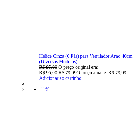
Hélice Cinza (6 Pás) para Ventilador Arno 40cm
(Diversos Modelos)
R$
95,00
O preço original era:
R$ 95,00.
R$
79,99
O preço atual é: R$ 79,99.
Adicionar ao carrinho
-11%