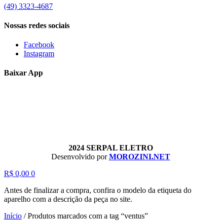
(49) 3323-4687
Nossas redes sociais
Facebook
Instagram
Baixar App
2024 SERPAL ELETRO
Desenvolvido por
MOROZINI.NET
R$
0,00
0
Antes de finalizar a compra, confira o modelo da etiqueta do
aparelho com a descrição da peça no site.
Início
/
Produtos marcados com a tag “ventus”