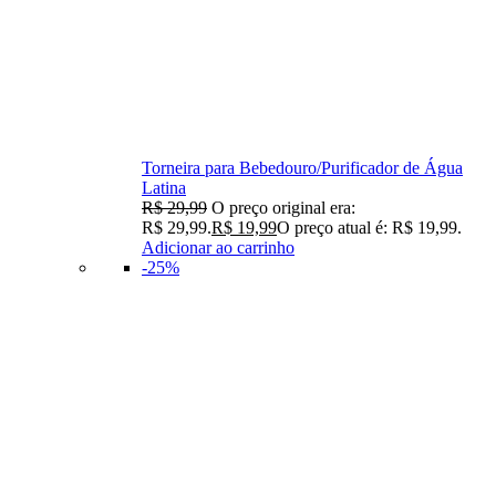
Torneira para Bebedouro/Purificador de Água
Latina
R$
29,99
O preço original era:
R$ 29,99.
R$
19,99
O preço atual é: R$ 19,99.
Adicionar ao carrinho
-25%