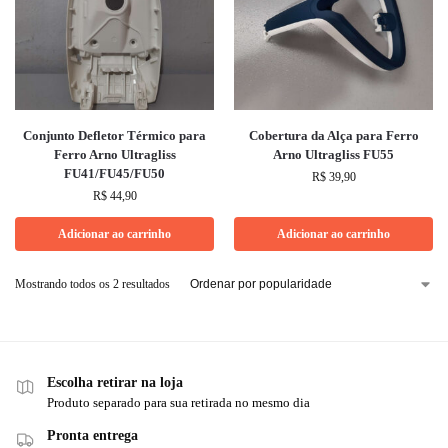
Conjunto Defletor Térmico para
Cobertura da Alça para Ferro
Ferro Arno Ultragliss
Arno Ultragliss FU55
FU41/FU45/FU50
R$
39,90
R$
44,90
Adicionar ao carrinho
Adicionar ao carrinho
Mostrando todos os 2 resultados
Escolha retirar na loja
Produto separado para sua retirada no mesmo dia
Pronta entrega