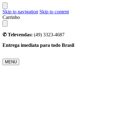
Skip to navigation
Skip to content
Carrinho
✆ Televendas:
(49) 3323-4687
Entrega imediata para todo Brasil
MENU