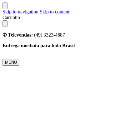
Skip to navigation
Skip to content
Carrinho
✆ Televendas:
(49) 3323-4687
Entrega imediata para todo Brasil
MENU