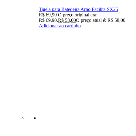
Tigela para Batedeira Arno Facilita SX25
R$
69,90
O preço original era:
R$ 69,90.
R$
58,00
O preço atual é: R$ 58,00.
Adicionar ao carrinho