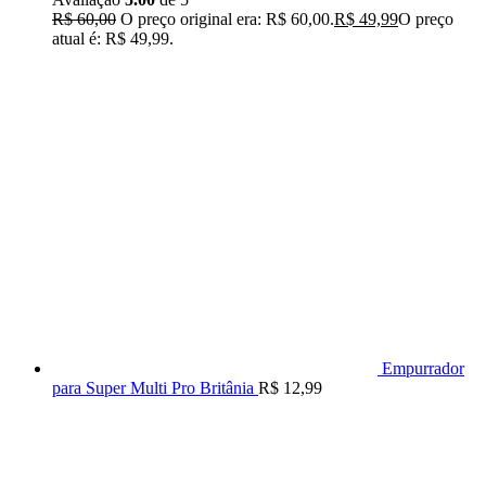
R$
60,00
O preço original era: R$ 60,00.
R$
49,99
O preço
atual é: R$ 49,99.
Empurrador
para Super Multi Pro Britânia
R$
12,99