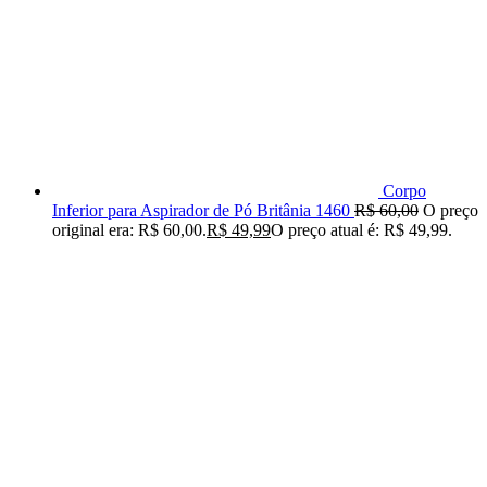
Corpo
Inferior para Aspirador de Pó Britânia 1460
R$
60,00
O preço
original era: R$ 60,00.
R$
49,99
O preço atual é: R$ 49,99.