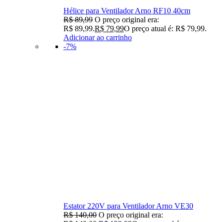
Hélice para Ventilador Arno RF10 40cm
R$
89,99
O preço original era:
R$ 89,99.
R$
79,99
O preço atual é: R$ 79,99.
Adicionar ao carrinho
-7%
Estator 220V para Ventilador Arno VE30
R$
140,00
O preço original era: