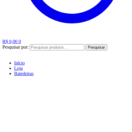
R$
0,00
0
Pesquisar por:
Pesquisar
Início
Loja
Batedeiras