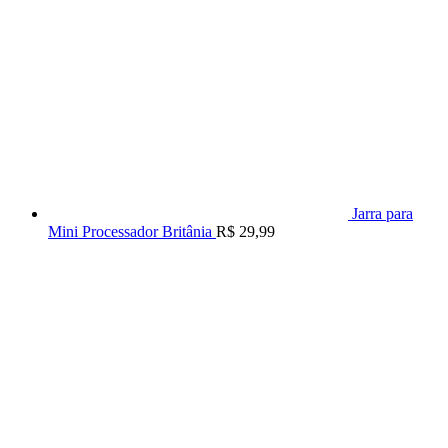
Jarra para
Mini Processador Britânia
R$
29,99