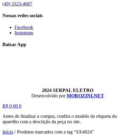
(49) 3323-4687
Nossas redes sociais
Facebook
Instagram
Baixar App
2024 SERPAL ELETRO
Desenvolvido por
MOROZINI.NET
R$
0,00
0
Antes de finalizar a compra, confira o modelo da etiqueta do
aparelho com a descrição da peça no site.
Início
/
Produtos marcados com a tag “SX4024”