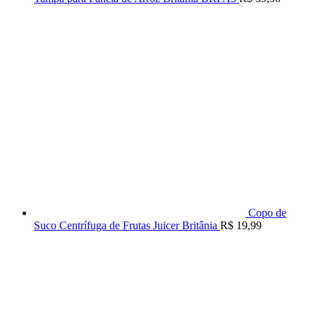
Copo de
Suco Centrífuga de Frutas Juicer Britânia
R$
19,99