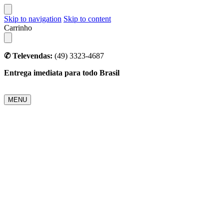
Skip to navigation
Skip to content
Carrinho
✆ Televendas:
(49) 3323-4687
Entrega imediata para todo Brasil
MENU