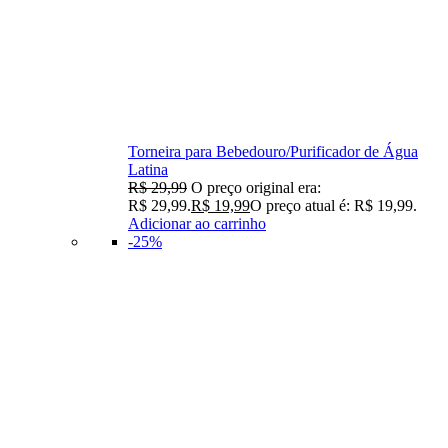
Torneira para Bebedouro/Purificador de Água
Latina
R$
29,99
O preço original era:
R$ 29,99.
R$
19,99
O preço atual é: R$ 19,99.
Adicionar ao carrinho
-25%