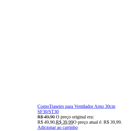
CorpoTraseiro para Ventilador Arno 30cm
SF30/ST30
R$
49,90
O preço original era:
R$ 49,90.
R$
39,99
O preço atual é: R$ 39,99.
Adicionar ao carrinho