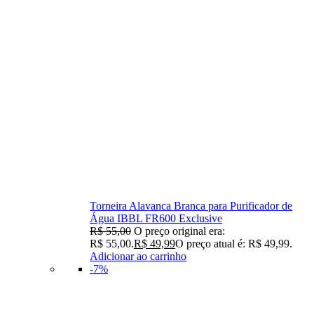
Torneira Alavanca Branca para Purificador de
Água IBBL FR600 Exclusive
R$
55,00
O preço original era:
R$ 55,00.
R$
49,99
O preço atual é: R$ 49,99.
Adicionar ao carrinho
-7%