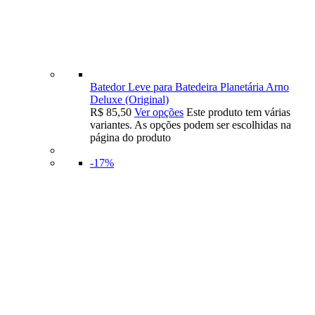
Batedor Leve para Batedeira Planetária Arno
Deluxe (Original)
R$
85,50
Ver opções
Este produto tem várias
variantes. As opções podem ser escolhidas na
página do produto
-17%