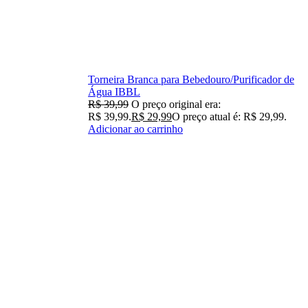
Torneira Branca para Bebedouro/Purificador de
Água IBBL
R$
39,99
O preço original era:
R$ 39,99.
R$
29,99
O preço atual é: R$ 29,99.
Adicionar ao carrinho