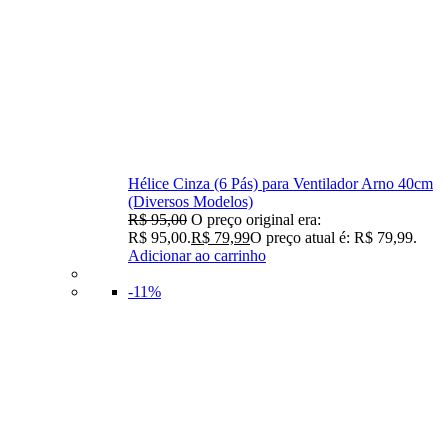
Hélice Cinza (6 Pás) para Ventilador Arno 40cm
(Diversos Modelos)
R$
95,00
O preço original era:
R$ 95,00.
R$
79,99
O preço atual é: R$ 79,99.
Adicionar ao carrinho
-11%