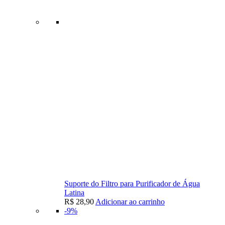
Suporte do Filtro para Purificador de Água
Latina
R$
28,90
Adicionar ao carrinho
-9%