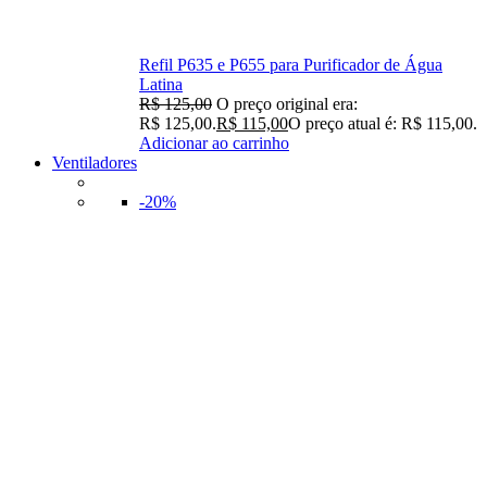
Refil P635 e P655 para Purificador de Água
Latina
R$
125,00
O preço original era:
R$ 125,00.
R$
115,00
O preço atual é: R$ 115,00.
Adicionar ao carrinho
Ventiladores
-20%