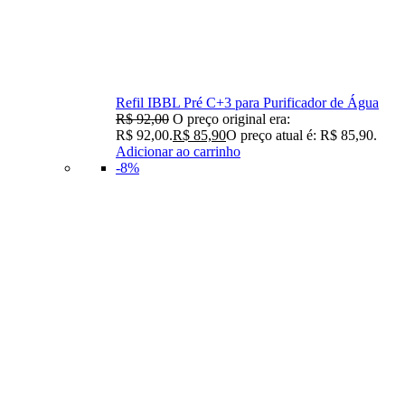
Refil IBBL Pré C+3 para Purificador de Água
R$
92,00
O preço original era:
R$ 92,00.
R$
85,90
O preço atual é: R$ 85,90.
Adicionar ao carrinho
-8%