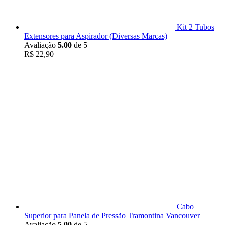
Kit 2 Tubos
Extensores para Aspirador (Diversas Marcas)
Avaliação
5.00
de 5
R$
22,90
Cabo
Superior para Panela de Pressão Tramontina Vancouver
Avaliação
5.00
de 5