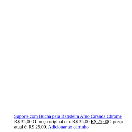
Suporte com Bucha para Batedeira Arno Ciranda Chrome
R$
35,00
O preço original era: R$ 35,00.
R$
25,00
O preço
atual é: R$ 25,00.
Adicionar ao carrinho