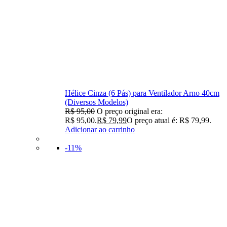
Hélice Cinza (6 Pás) para Ventilador Arno 40cm
(Diversos Modelos)
R$
95,00
O preço original era:
R$ 95,00.
R$
79,99
O preço atual é: R$ 79,99.
Adicionar ao carrinho
-11%