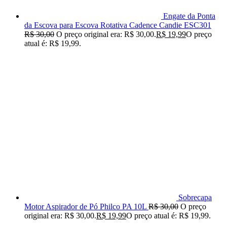
Engate da Ponta
da Escova para Escova Rotativa Cadence Candie ESC301
R$
30,00
O preço original era: R$ 30,00.
R$
19,99
O preço
atual é: R$ 19,99.
Sobrecapa
Motor Aspirador de Pó Philco PA 10L
R$
30,00
O preço
original era: R$ 30,00.
R$
19,99
O preço atual é: R$ 19,99.