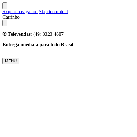
Skip to navigation
Skip to content
Carrinho
✆ Televendas:
(49) 3323-4687
Entrega imediata para todo Brasil
MENU