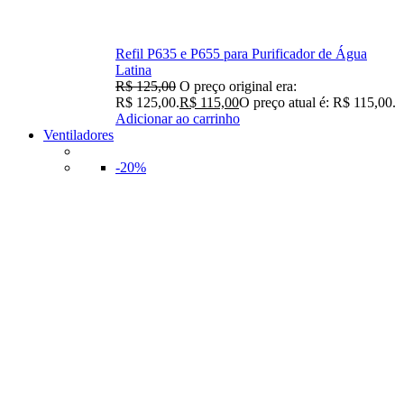
Refil P635 e P655 para Purificador de Água
Latina
R$
125,00
O preço original era:
R$ 125,00.
R$
115,00
O preço atual é: R$ 115,00.
Adicionar ao carrinho
Ventiladores
-20%