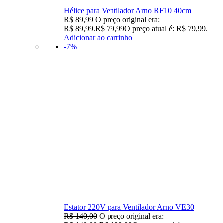
Hélice para Ventilador Arno RF10 40cm
R$
89,99
O preço original era:
R$ 89,99.
R$
79,99
O preço atual é: R$ 79,99.
Adicionar ao carrinho
-7%
Estator 220V para Ventilador Arno VE30
R$
140,00
O preço original era: