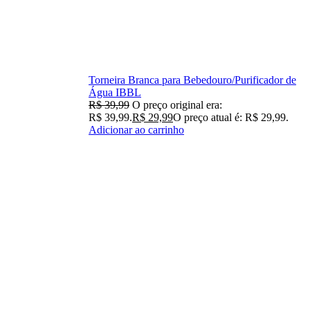
Torneira Branca para Bebedouro/Purificador de
Água IBBL
R$
39,99
O preço original era:
R$ 39,99.
R$
29,99
O preço atual é: R$ 29,99.
Adicionar ao carrinho