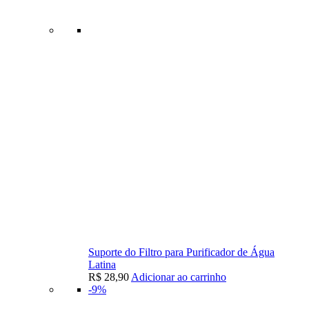
Suporte do Filtro para Purificador de Água
Latina
R$
28,90
Adicionar ao carrinho
-9%