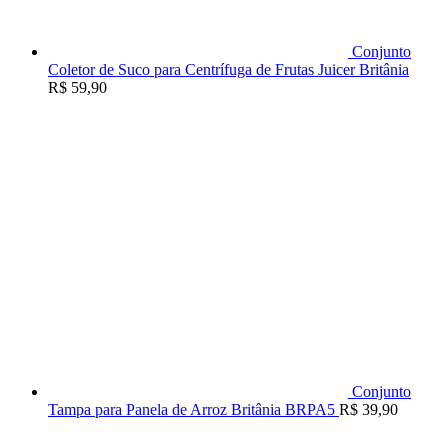
Conjunto
Coletor de Suco para Centrífuga de Frutas Juicer Britânia
R$
59,90
Conjunto
Tampa para Panela de Arroz Britânia BRPA5
R$
39,90