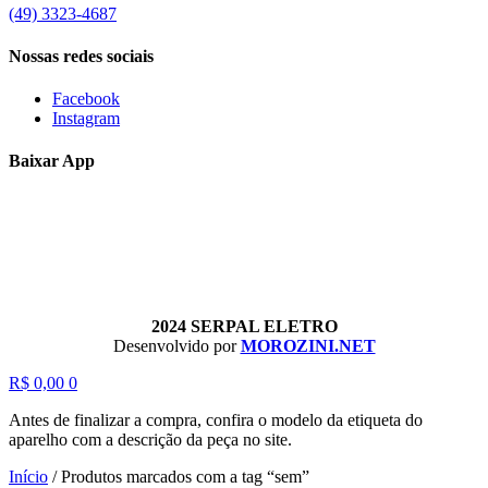
(49) 3323-4687
Nossas redes sociais
Facebook
Instagram
Baixar App
2024 SERPAL ELETRO
Desenvolvido por
MOROZINI.NET
R$
0,00
0
Antes de finalizar a compra, confira o modelo da etiqueta do
aparelho com a descrição da peça no site.
Início
/
Produtos marcados com a tag “sem”