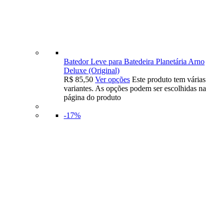
Batedor Leve para Batedeira Planetária Arno
Deluxe (Original)
R$
85,50
Ver opções
Este produto tem várias
variantes. As opções podem ser escolhidas na
página do produto
-17%