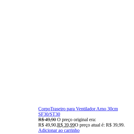
CorpoTraseiro para Ventilador Arno 30cm
SF30/ST30
R$
49,90
O preço original era:
R$ 49,90.
R$
39,99
O preço atual é: R$ 39,99.
Adicionar ao carrinho