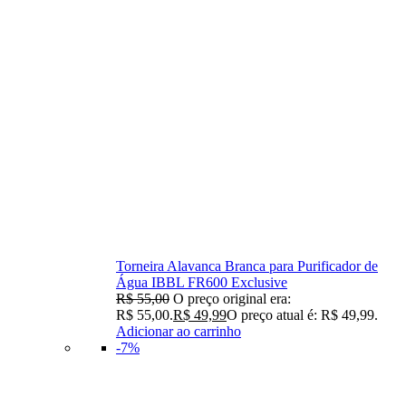
Torneira Alavanca Branca para Purificador de
Água IBBL FR600 Exclusive
R$
55,00
O preço original era:
R$ 55,00.
R$
49,99
O preço atual é: R$ 49,99.
Adicionar ao carrinho
-7%