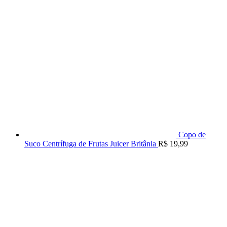
Copo de
Suco Centrífuga de Frutas Juicer Britânia
R$
19,99