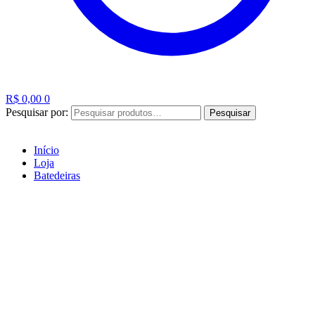
R$
0,00
0
Pesquisar por:
Pesquisar
Início
Loja
Batedeiras