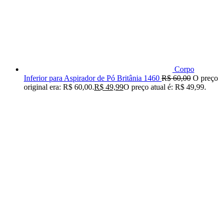
Corpo
Inferior para Aspirador de Pó Britânia 1460
R$
60,00
O preço
original era: R$ 60,00.
R$
49,99
O preço atual é: R$ 49,99.