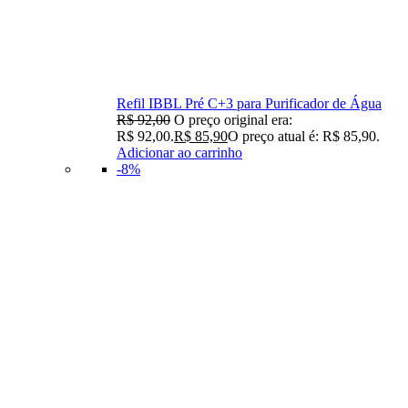
Refil IBBL Pré C+3 para Purificador de Água
R$
92,00
O preço original era:
R$ 92,00.
R$
85,90
O preço atual é: R$ 85,90.
Adicionar ao carrinho
-8%