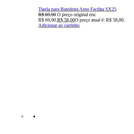
Tigela para Batedeira Arno Facilita SX25
R$
69,90
O preço original era:
R$ 69,90.
R$
58,00
O preço atual é: R$ 58,00.
Adicionar ao carrinho