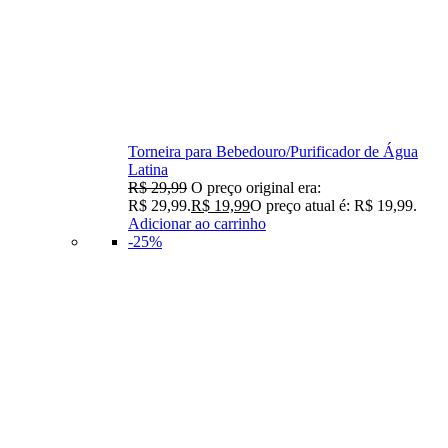
Torneira para Bebedouro/Purificador de Água
Latina
R$
29,99
O preço original era:
R$ 29,99.
R$
19,99
O preço atual é: R$ 19,99.
Adicionar ao carrinho
-25%