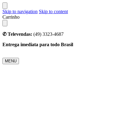
Skip to navigation
Skip to content
Carrinho
✆ Televendas:
(49) 3323-4687
Entrega imediata para todo Brasil
MENU