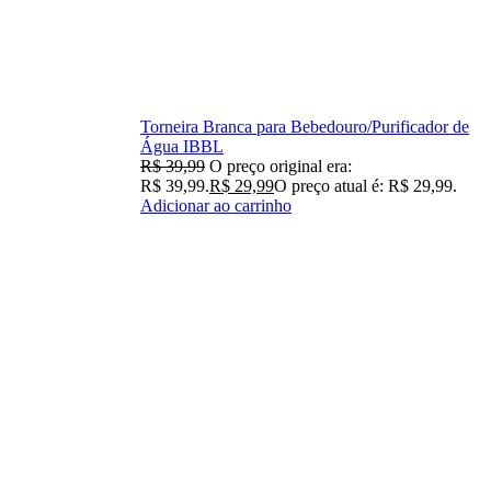
Torneira Branca para Bebedouro/Purificador de
Água IBBL
R$
39,99
O preço original era:
R$ 39,99.
R$
29,99
O preço atual é: R$ 29,99.
Adicionar ao carrinho