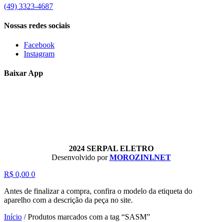
(49) 3323-4687
Nossas redes sociais
Facebook
Instagram
Baixar App
2024 SERPAL ELETRO
Desenvolvido por
MOROZINI.NET
R$
0,00
0
Antes de finalizar a compra, confira o modelo da etiqueta do
aparelho com a descrição da peça no site.
Início
/
Produtos marcados com a tag “SASM”