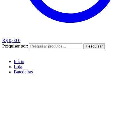
R$
0,00
0
Pesquisar por:
Pesquisar
Início
Loja
Batedeiras