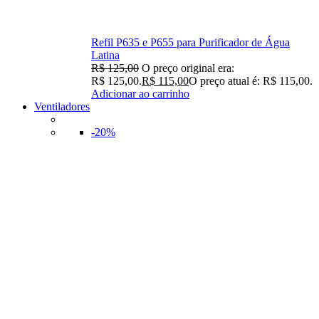
Refil P635 e P655 para Purificador de Água
Latina
R$
125,00
O preço original era:
R$ 125,00.
R$
115,00
O preço atual é: R$ 115,00.
Adicionar ao carrinho
Ventiladores
-20%