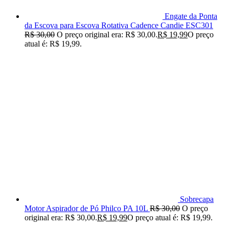
Engate da Ponta
da Escova para Escova Rotativa Cadence Candie ESC301
R$
30,00
O preço original era: R$ 30,00.
R$
19,99
O preço
atual é: R$ 19,99.
Sobrecapa
Motor Aspirador de Pó Philco PA 10L
R$
30,00
O preço
original era: R$ 30,00.
R$
19,99
O preço atual é: R$ 19,99.