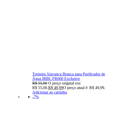
Torneira Alavanca Branca para Purificador de
Água IBBL FR600 Exclusive
R$
55,00
O preço original era:
R$ 55,00.
R$
49,99
O preço atual é: R$ 49,99.
Adicionar ao carrinho
-7%