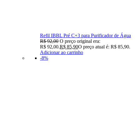
Refil IBBL Pré C+3 para Purificador de Água
R$
92,00
O preço original era:
R$ 92,00.
R$
85,90
O preço atual é: R$ 85,90.
Adicionar ao carrinho
-8%