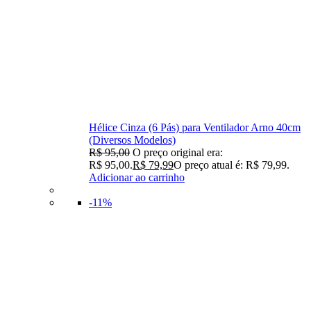
Hélice Cinza (6 Pás) para Ventilador Arno 40cm
(Diversos Modelos)
R$
95,00
O preço original era:
R$ 95,00.
R$
79,99
O preço atual é: R$ 79,99.
Adicionar ao carrinho
-11%