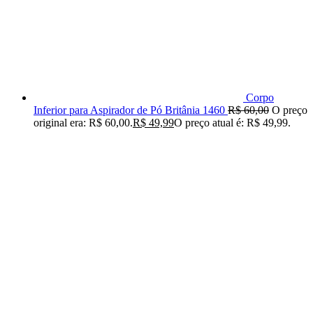
Corpo
Inferior para Aspirador de Pó Britânia 1460
R$
60,00
O preço
original era: R$ 60,00.
R$
49,99
O preço atual é: R$ 49,99.