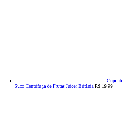
Copo de
Suco Centrífuga de Frutas Juicer Britânia
R$
19,99