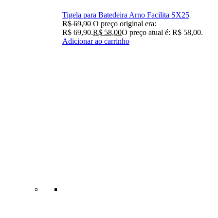
Tigela para Batedeira Arno Facilita SX25
R$
69,90
O preço original era:
R$ 69,90.
R$
58,00
O preço atual é: R$ 58,00.
Adicionar ao carrinho