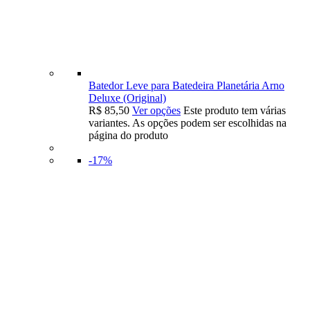
Batedor Leve para Batedeira Planetária Arno
Deluxe (Original)
R$
85,50
Ver opções
Este produto tem várias
variantes. As opções podem ser escolhidas na
página do produto
-17%