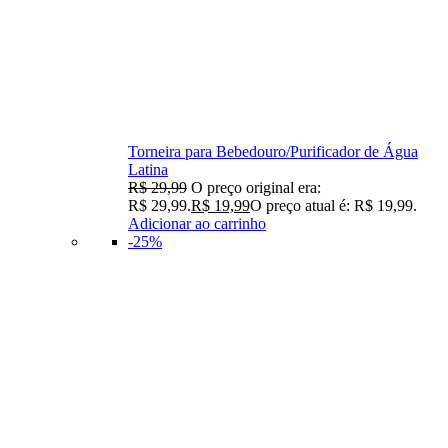
Torneira para Bebedouro/Purificador de Água
Latina
R$
29,99
O preço original era:
R$ 29,99.
R$
19,99
O preço atual é: R$ 19,99.
Adicionar ao carrinho
-25%