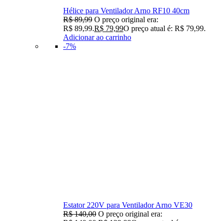
Hélice para Ventilador Arno RF10 40cm
R$
89,99
O preço original era:
R$ 89,99.
R$
79,99
O preço atual é: R$ 79,99.
Adicionar ao carrinho
-7%
Estator 220V para Ventilador Arno VE30
R$
140,00
O preço original era: