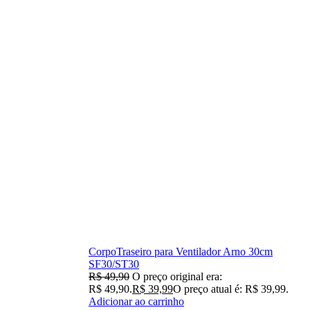
CorpoTraseiro para Ventilador Arno 30cm
SF30/ST30
R$
49,90
O preço original era:
R$ 49,90.
R$
39,99
O preço atual é: R$ 39,99.
Adicionar ao carrinho