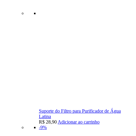
Suporte do Filtro para Purificador de Água
Latina
R$
28,90
Adicionar ao carrinho
-9%