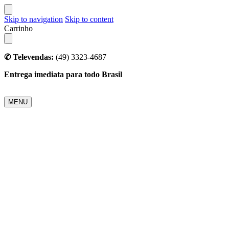
Skip to navigation
Skip to content
Carrinho
✆ Televendas:
(49) 3323-4687
Entrega imediata para todo Brasil
MENU