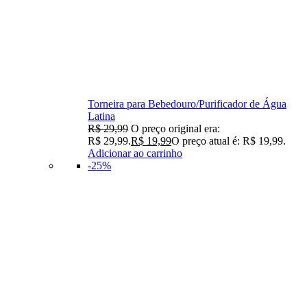
Torneira para Bebedouro/Purificador de Água
Latina
R$
29,99
O preço original era:
R$ 29,99.
R$
19,99
O preço atual é: R$ 19,99.
Adicionar ao carrinho
-25%