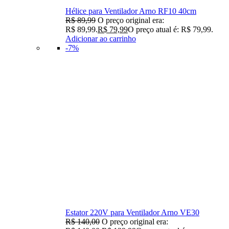
Hélice para Ventilador Arno RF10 40cm
R$
89,99
O preço original era:
R$ 89,99.
R$
79,99
O preço atual é: R$ 79,99.
Adicionar ao carrinho
-7%
Estator 220V para Ventilador Arno VE30
R$
140,00
O preço original era: