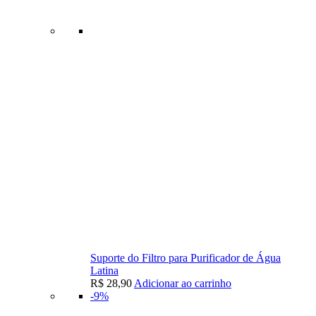
Suporte do Filtro para Purificador de Água
Latina
R$
28,90
Adicionar ao carrinho
-9%