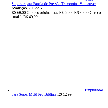
Superior para Panela de Pressão Tramontina Vancouver
Avaliação
5.00
de 5
R$
60,00
O preço original era: R$ 60,00.
R$
49,99
O preço
atual é: R$ 49,99.
Empurrador
para Super Multi Pro Britânia
R$
12,99