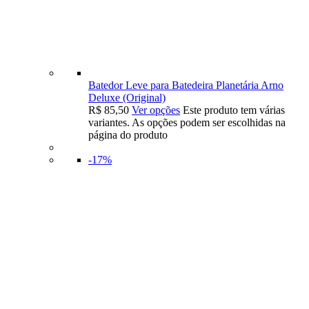
Batedor Leve para Batedeira Planetária Arno
Deluxe (Original)
R$
85,50
Ver opções
Este produto tem várias
variantes. As opções podem ser escolhidas na
página do produto
-17%