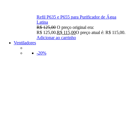
Refil P635 e P655 para Purificador de Água
Latina
R$
125,00
O preço original era:
R$ 125,00.
R$
115,00
O preço atual é: R$ 115,00.
Adicionar ao carrinho
Ventiladores
-20%