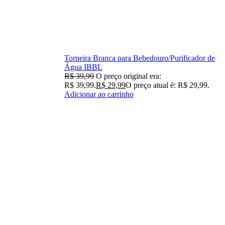
Torneira Branca para Bebedouro/Purificador de
Água IBBL
R$
39,99
O preço original era:
R$ 39,99.
R$
29,99
O preço atual é: R$ 29,99.
Adicionar ao carrinho