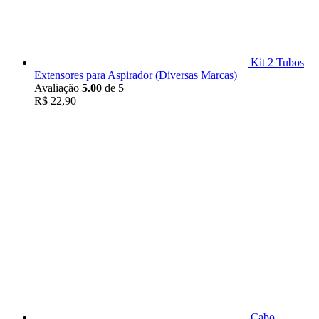
Kit 2 Tubos
Extensores para Aspirador (Diversas Marcas)
Avaliação
5.00
de 5
R$
22,90
Cabo