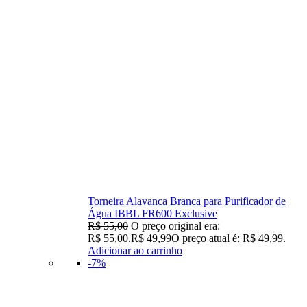
Torneira Alavanca Branca para Purificador de
Água IBBL FR600 Exclusive
R$
55,00
O preço original era:
R$ 55,00.
R$
49,99
O preço atual é: R$ 49,99.
Adicionar ao carrinho
-7%