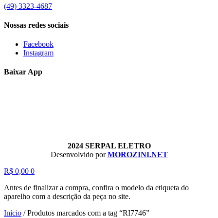
(49) 3323-4687
Nossas redes sociais
Facebook
Instagram
Baixar App
2024 SERPAL ELETRO
Desenvolvido por
MOROZINI.NET
R$
0,00
0
Antes de finalizar a compra, confira o modelo da etiqueta do
aparelho com a descrição da peça no site.
Início
/
Produtos marcados com a tag “RI7746”