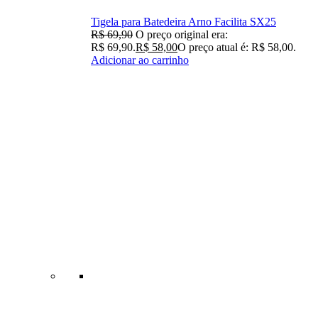
Tigela para Batedeira Arno Facilita SX25
R$
69,90
O preço original era:
R$ 69,90.
R$
58,00
O preço atual é: R$ 58,00.
Adicionar ao carrinho