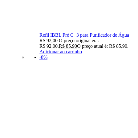
Refil IBBL Pré C+3 para Purificador de Água
R$
92,00
O preço original era:
R$ 92,00.
R$
85,90
O preço atual é: R$ 85,90.
Adicionar ao carrinho
-8%