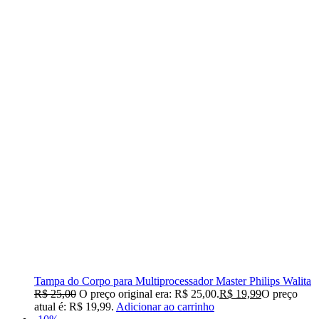
Tampa do Corpo para Multiprocessador Master Philips Walita
R$
25,00
O preço original era: R$ 25,00.
R$
19,99
O preço
atual é: R$ 19,99.
Adicionar ao carrinho