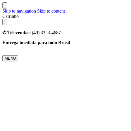
Skip to navigation
Skip to content
Carrinho
✆ Televendas:
(49) 3323-4687
Entrega imediata para todo Brasil
MENU