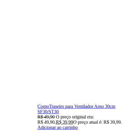
CorpoTraseiro para Ventilador Arno 30cm
SF30/ST30
R$
49,90
O preço original era:
R$ 49,90.
R$
39,99
O preço atual é: R$ 39,99.
Adicionar ao carrinho