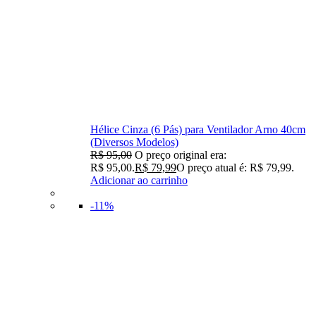
Hélice Cinza (6 Pás) para Ventilador Arno 40cm
(Diversos Modelos)
R$
95,00
O preço original era:
R$ 95,00.
R$
79,99
O preço atual é: R$ 79,99.
Adicionar ao carrinho
-11%