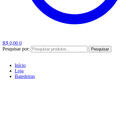
R$
0,00
0
Pesquisar por:
Pesquisar
Início
Loja
Batedeiras