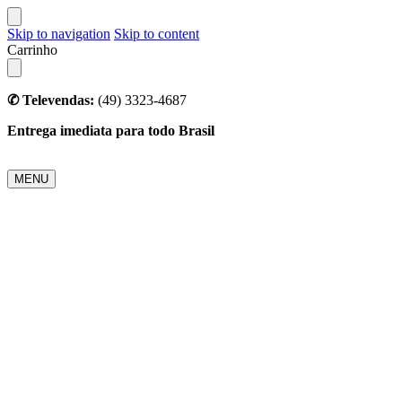
Skip to navigation
Skip to content
Carrinho
✆ Televendas:
(49) 3323-4687
Entrega imediata para todo Brasil
MENU