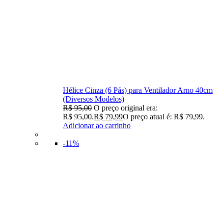
Hélice Cinza (6 Pás) para Ventilador Arno 40cm
(Diversos Modelos)
R$
95,00
O preço original era:
R$ 95,00.
R$
79,99
O preço atual é: R$ 79,99.
Adicionar ao carrinho
-11%