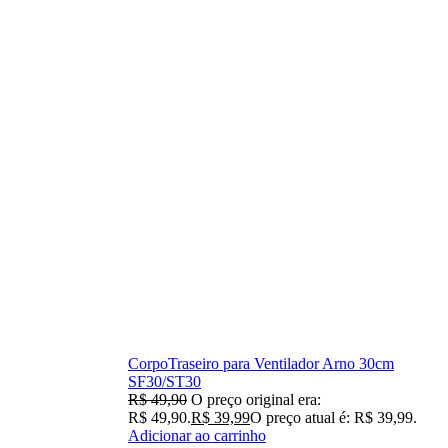
CorpoTraseiro para Ventilador Arno 30cm
SF30/ST30
R$
49,90
O preço original era:
R$ 49,90.
R$
39,99
O preço atual é: R$ 39,99.
Adicionar ao carrinho