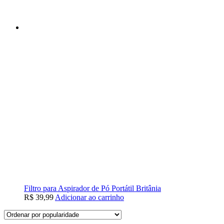
Filtro para Aspirador de Pó Portátil Britânia
R$
39,99
Adicionar ao carrinho