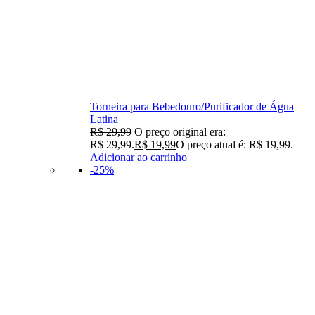
Torneira para Bebedouro/Purificador de Água
Latina
R$
29,99
O preço original era:
R$ 29,99.
R$
19,99
O preço atual é: R$ 19,99.
Adicionar ao carrinho
-25%