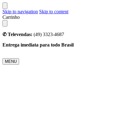
Skip to navigation
Skip to content
Carrinho
✆ Televendas:
(49) 3323-4687
Entrega imediata para todo Brasil
MENU