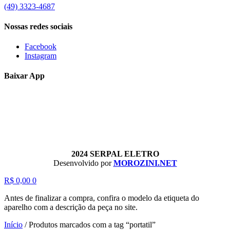
(49) 3323-4687
Nossas redes sociais
Facebook
Instagram
Baixar App
2024 SERPAL ELETRO
Desenvolvido por
MOROZINI.NET
R$
0,00
0
Antes de finalizar a compra, confira o modelo da etiqueta do
aparelho com a descrição da peça no site.
Início
/
Produtos marcados com a tag “portatil”