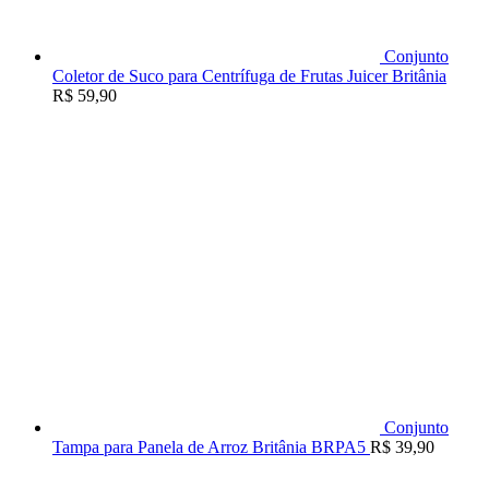
Conjunto
Coletor de Suco para Centrífuga de Frutas Juicer Britânia
R$
59,90
Conjunto
Tampa para Panela de Arroz Britânia BRPA5
R$
39,90