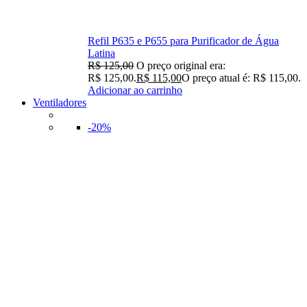
Refil P635 e P655 para Purificador de Água
Latina
R$
125,00
O preço original era:
R$ 125,00.
R$
115,00
O preço atual é: R$ 115,00.
Adicionar ao carrinho
Ventiladores
-20%