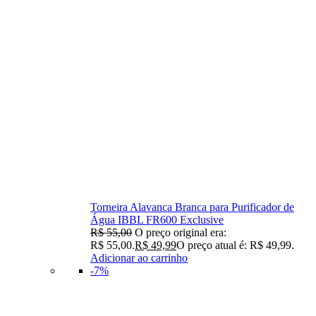
Torneira Alavanca Branca para Purificador de
Água IBBL FR600 Exclusive
R$
55,00
O preço original era:
R$ 55,00.
R$
49,99
O preço atual é: R$ 49,99.
Adicionar ao carrinho
-7%