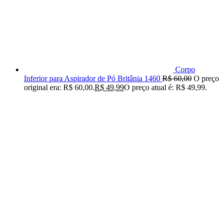
Corpo
Inferior para Aspirador de Pó Britânia 1460
R$
60,00
O preço
original era: R$ 60,00.
R$
49,99
O preço atual é: R$ 49,99.