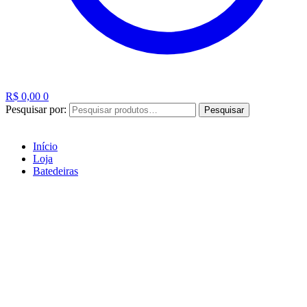
R$
0,00
0
Pesquisar por:
Pesquisar
Início
Loja
Batedeiras