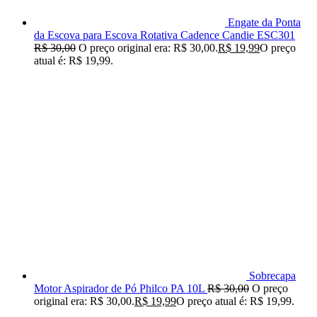
Engate da Ponta
da Escova para Escova Rotativa Cadence Candie ESC301
R$
30,00
O preço original era: R$ 30,00.
R$
19,99
O preço
atual é: R$ 19,99.
Sobrecapa
Motor Aspirador de Pó Philco PA 10L
R$
30,00
O preço
original era: R$ 30,00.
R$
19,99
O preço atual é: R$ 19,99.