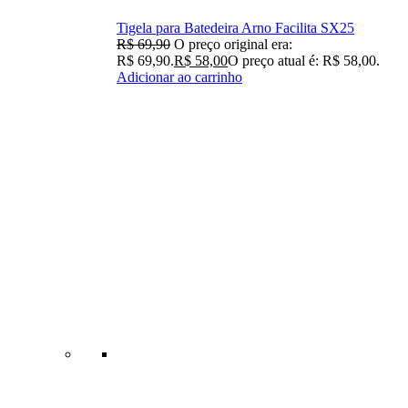
Tigela para Batedeira Arno Facilita SX25
R$
69,90
O preço original era:
R$ 69,90.
R$
58,00
O preço atual é: R$ 58,00.
Adicionar ao carrinho