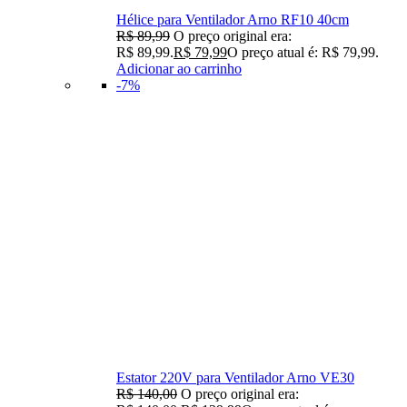
Hélice para Ventilador Arno RF10 40cm
R$
89,99
O preço original era:
R$ 89,99.
R$
79,99
O preço atual é: R$ 79,99.
Adicionar ao carrinho
-7%
Estator 220V para Ventilador Arno VE30
R$
140,00
O preço original era: