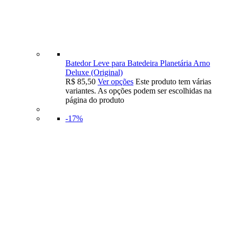
Batedor Leve para Batedeira Planetária Arno
Deluxe (Original)
R$
85,50
Ver opções
Este produto tem várias
variantes. As opções podem ser escolhidas na
página do produto
-17%