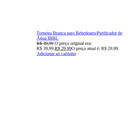
Torneira Branca para Bebedouro/Purificador de
Água IBBL
R$
39,99
O preço original era:
R$ 39,99.
R$
29,99
O preço atual é: R$ 29,99.
Adicionar ao carrinho