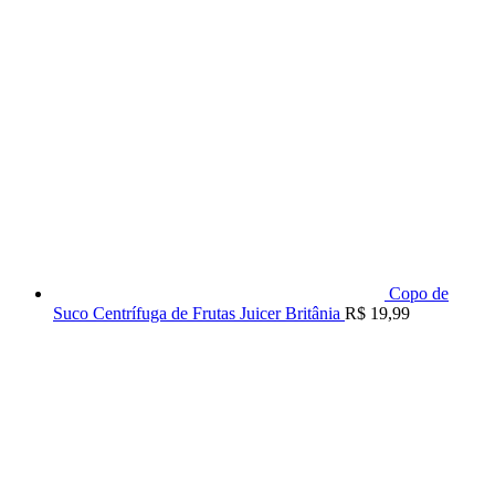
Copo de
Suco Centrífuga de Frutas Juicer Britânia
R$
19,99