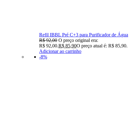
Refil IBBL Pré C+3 para Purificador de Água
R$
92,00
O preço original era:
R$ 92,00.
R$
85,90
O preço atual é: R$ 85,90.
Adicionar ao carrinho
-8%