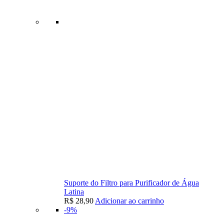
Suporte do Filtro para Purificador de Água
Latina
R$
28,90
Adicionar ao carrinho
-9%