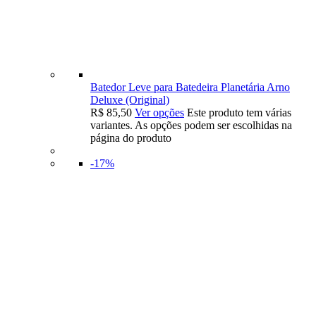
Batedor Leve para Batedeira Planetária Arno
Deluxe (Original)
R$
85,50
Ver opções
Este produto tem várias
variantes. As opções podem ser escolhidas na
página do produto
-17%