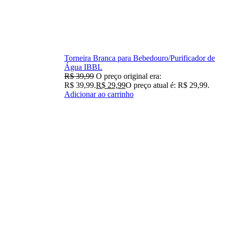
Torneira Branca para Bebedouro/Purificador de
Água IBBL
R$
39,99
O preço original era:
R$ 39,99.
R$
29,99
O preço atual é: R$ 29,99.
Adicionar ao carrinho