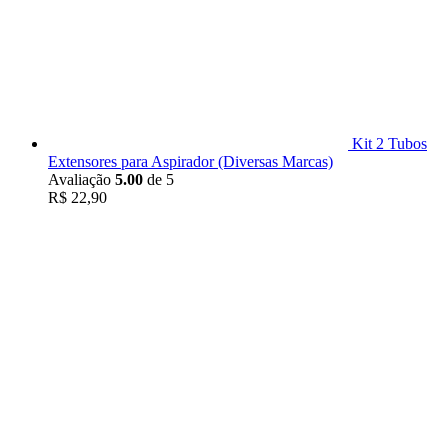
Kit 2 Tubos
Extensores para Aspirador (Diversas Marcas)
Avaliação
5.00
de 5
R$
22,90