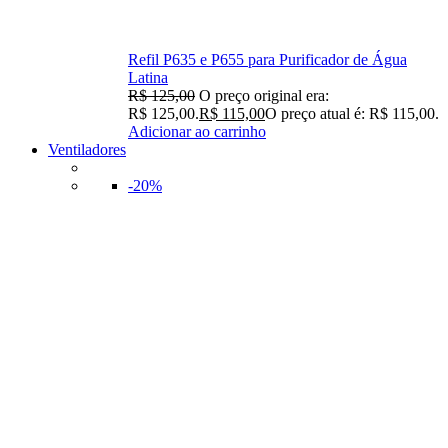
Refil P635 e P655 para Purificador de Água
Latina
R$
125,00
O preço original era:
R$ 125,00.
R$
115,00
O preço atual é: R$ 115,00.
Adicionar ao carrinho
Ventiladores
-20%