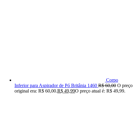
Corpo
Inferior para Aspirador de Pó Britânia 1460
R$
60,00
O preço
original era: R$ 60,00.
R$
49,99
O preço atual é: R$ 49,99.