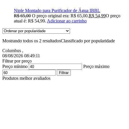
Niple Montado para Purificador de Água IBBL
R$
65,00
O preço original era: R$ 65,00.
R$
54,99
O preço
atual é: R$ 54,99.
Adicionar ao carrinho
Mostrando todos os 2 resultados
Classificado por popularidade
Columbus
,
08/08/2026 08:49:12
Filtrar por preço
Preço mínimo
Preço máximo
Filtrar
Produtos melhor avaliados