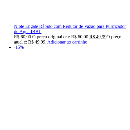
Niple Engate Rápido com Redutor de Vazão para Purificador
de Água IBBL
R$
60,00
O preço original era: R$ 60,00.
R$
49,99
O preço
atual é: R$ 49,99.
Adicionar ao carrinho
-15%