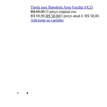
Tigela para Batedeira Arno Facilita SX25
R$
69,90
O preço original era:
R$ 69,90.
R$
58,00
O preço atual é: R$ 58,00.
Adicionar ao carrinho