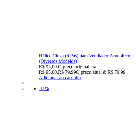
Hélice Cinza (6 Pás) para Ventilador Arno 40cm
(Diversos Modelos)
R$
95,00
O preço original era:
R$ 95,00.
R$
79,99
O preço atual é: R$ 79,99.
Adicionar ao carrinho
-11%