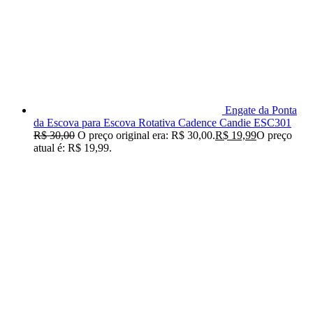
Engate da Ponta
da Escova para Escova Rotativa Cadence Candie ESC301
R$
30,00
O preço original era: R$ 30,00.
R$
19,99
O preço
atual é: R$ 19,99.