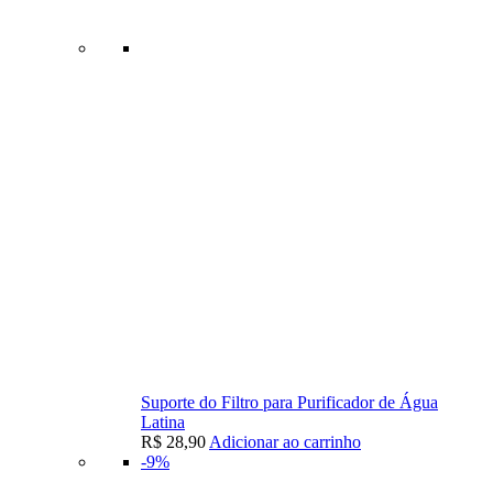
Suporte do Filtro para Purificador de Água
Latina
R$
28,90
Adicionar ao carrinho
-9%