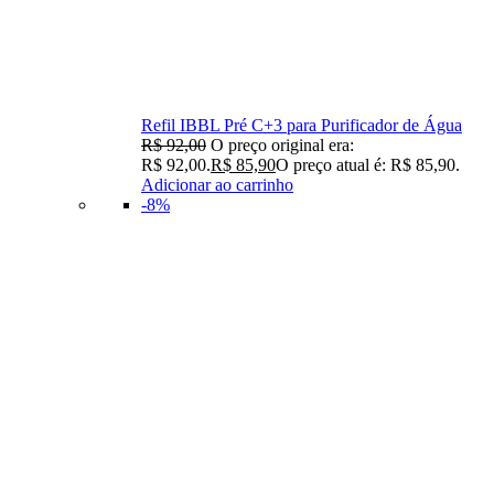
Refil IBBL Pré C+3 para Purificador de Água
R$
92,00
O preço original era:
R$ 92,00.
R$
85,90
O preço atual é: R$ 85,90.
Adicionar ao carrinho
-8%