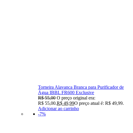
Torneira Alavanca Branca para Purificador de
Água IBBL FR600 Exclusive
R$
55,00
O preço original era:
R$ 55,00.
R$
49,99
O preço atual é: R$ 49,99.
Adicionar ao carrinho
-7%