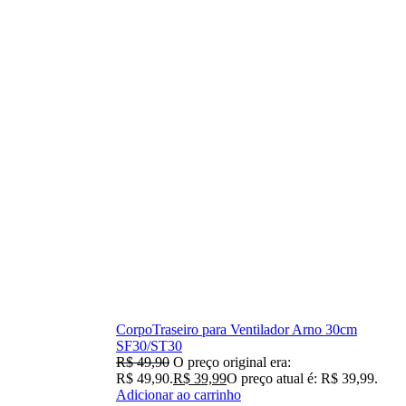
CorpoTraseiro para Ventilador Arno 30cm
SF30/ST30
R$
49,90
O preço original era:
R$ 49,90.
R$
39,99
O preço atual é: R$ 39,99.
Adicionar ao carrinho