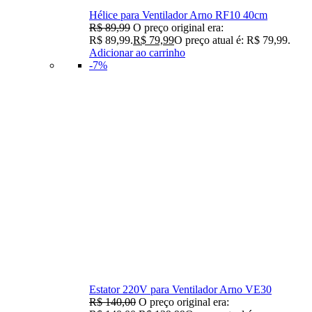
Hélice para Ventilador Arno RF10 40cm
R$
89,99
O preço original era:
R$ 89,99.
R$
79,99
O preço atual é: R$ 79,99.
Adicionar ao carrinho
-7%
Estator 220V para Ventilador Arno VE30
R$
140,00
O preço original era: