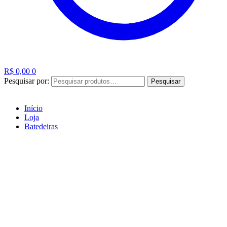
R$
0,00
0
Pesquisar por:
Pesquisar
Início
Loja
Batedeiras