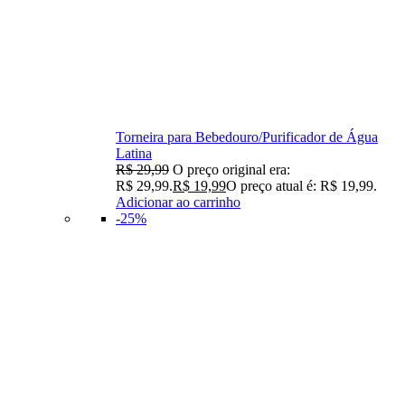
Torneira para Bebedouro/Purificador de Água
Latina
R$
29,99
O preço original era:
R$ 29,99.
R$
19,99
O preço atual é: R$ 19,99.
Adicionar ao carrinho
-25%