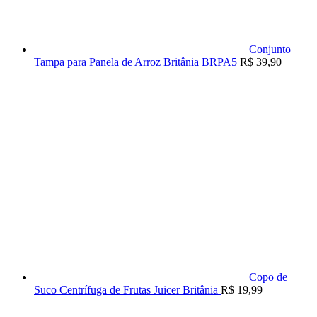
Conjunto
Tampa para Panela de Arroz Britânia BRPA5
R$
39,90
Copo de
Suco Centrífuga de Frutas Juicer Britânia
R$
19,99