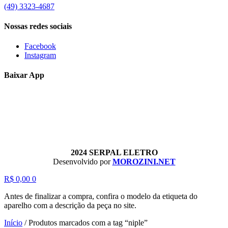
(49) 3323-4687
Nossas redes sociais
Facebook
Instagram
Baixar App
2024 SERPAL ELETRO
Desenvolvido por
MOROZINI.NET
R$
0,00
0
Antes de finalizar a compra, confira o modelo da etiqueta do
aparelho com a descrição da peça no site.
Início
/
Produtos marcados com a tag “niple”