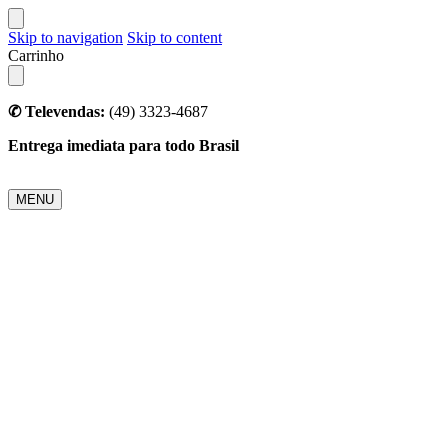
Skip to navigation
Skip to content
Carrinho
✆ Televendas:
(49) 3323-4687
Entrega imediata para todo Brasil
MENU