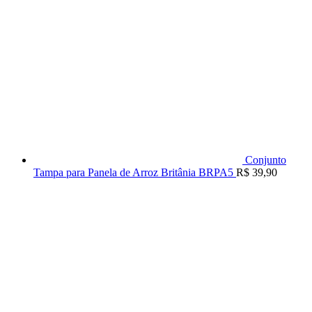
Conjunto
Tampa para Panela de Arroz Britânia BRPA5
R$
39,90