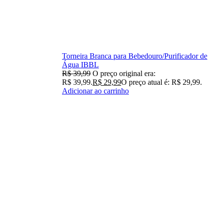
Torneira Branca para Bebedouro/Purificador de
Água IBBL
R$
39,99
O preço original era:
R$ 39,99.
R$
29,99
O preço atual é: R$ 29,99.
Adicionar ao carrinho