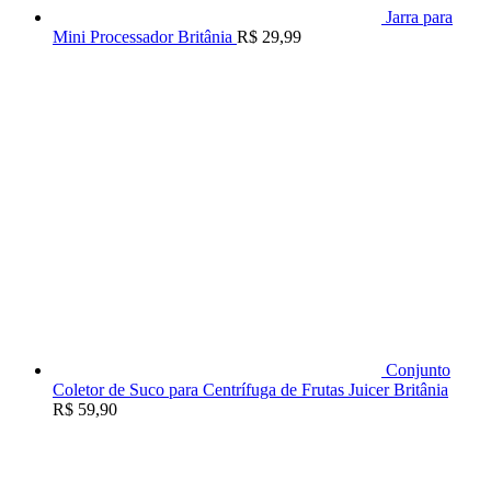
Jarra para
Mini Processador Britânia
R$
29,99
Conjunto
Coletor de Suco para Centrífuga de Frutas Juicer Britânia
R$
59,90