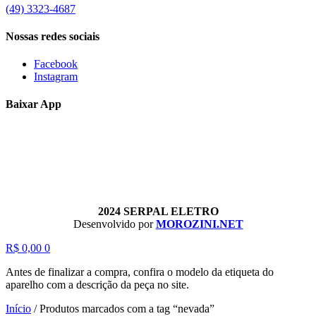
(49) 3323-4687
Nossas redes sociais
Facebook
Instagram
Baixar App
2024 SERPAL ELETRO
Desenvolvido por
MOROZINI.NET
R$
0,00
0
Antes de finalizar a compra, confira o modelo da etiqueta do
aparelho com a descrição da peça no site.
Início
/
Produtos marcados com a tag “nevada”