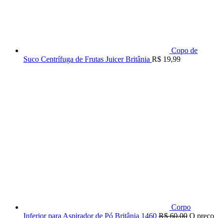
Copo de
Suco Centrífuga de Frutas Juicer Britânia
R$
19,99
Corpo
Inferior para Aspirador de Pó Britânia 1460
R$
60,00
O preço