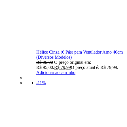
Hélice Cinza (6 Pás) para Ventilador Arno 40cm
(Diversos Modelos)
R$
95,00
O preço original era:
R$ 95,00.
R$
79,99
O preço atual é: R$ 79,99.
Adicionar ao carrinho
-11%