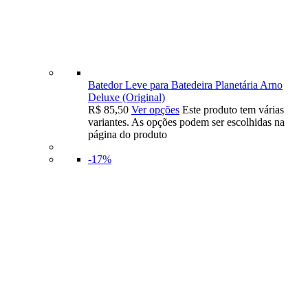
Batedor Leve para Batedeira Planetária Arno
Deluxe (Original)
R$
85,50
Ver opções
Este produto tem várias
variantes. As opções podem ser escolhidas na
página do produto
-17%