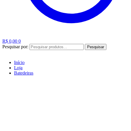
R$
0,00
0
Pesquisar por:
Pesquisar
Início
Loja
Batedeiras