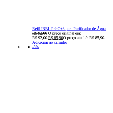
Refil IBBL Pré C+3 para Purificador de Água
R$
92,00
O preço original era:
R$ 92,00.
R$
85,90
O preço atual é: R$ 85,90.
Adicionar ao carrinho
-8%