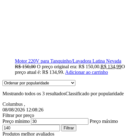
Motor 220V para Tanquinho/Lavadora Latina Nevada
R$
150,00
O preço original era: R$ 150,00.
R$
134,99
O
preço atual é: R$ 134,99.
Adicionar ao carrinho
Mostrando todos os 3 resultados
Classificado por popularidade
Columbus
,
08/08/2026 12:08:27
Filtrar por preço
Preço mínimo
Preço máximo
Filtrar
Produtos melhor avaliados