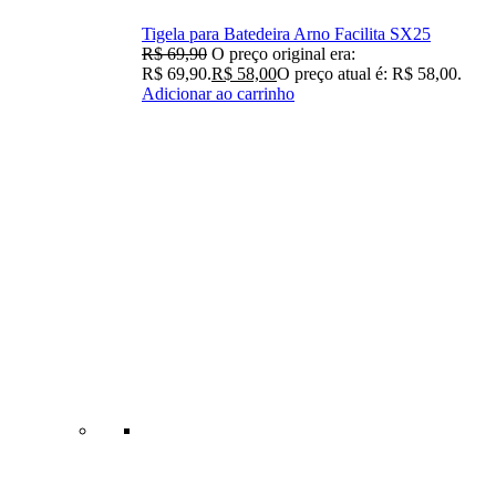
Tigela para Batedeira Arno Facilita SX25
R$
69,90
O preço original era:
R$ 69,90.
R$
58,00
O preço atual é: R$ 58,00.
Adicionar ao carrinho