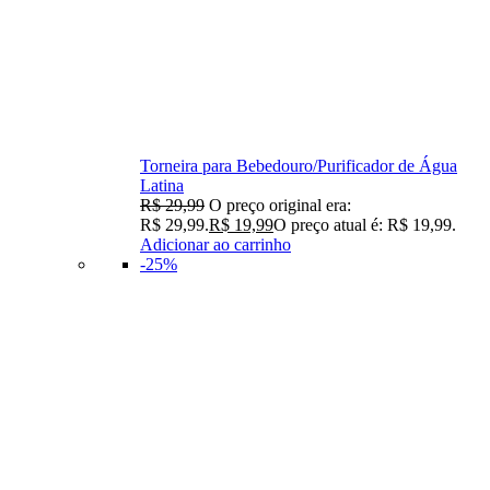
Torneira para Bebedouro/Purificador de Água
Latina
R$
29,99
O preço original era:
R$ 29,99.
R$
19,99
O preço atual é: R$ 19,99.
Adicionar ao carrinho
-25%