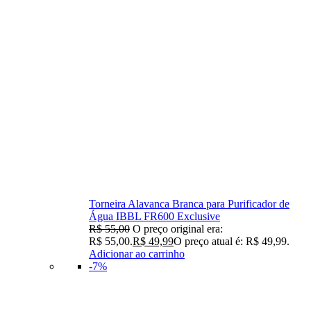
Torneira Alavanca Branca para Purificador de
Água IBBL FR600 Exclusive
R$
55,00
O preço original era:
R$ 55,00.
R$
49,99
O preço atual é: R$ 49,99.
Adicionar ao carrinho
-7%