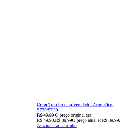
CorpoTraseiro para Ventilador Arno 30cm
SF30/ST30
R$
49,90
O preço original era:
R$ 49,90.
R$
39,99
O preço atual é: R$ 39,99.
Adicionar ao carrinho