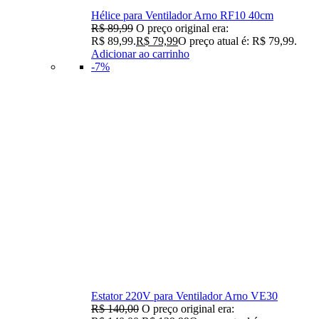
Hélice para Ventilador Arno RF10 40cm
R$
89,99
O preço original era:
R$ 89,99.
R$
79,99
O preço atual é: R$ 79,99.
Adicionar ao carrinho
-7%
Estator 220V para Ventilador Arno VE30
R$
140,00
O preço original era: