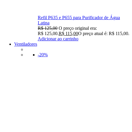
Refil P635 e P655 para Purificador de Água
Latina
R$
125,00
O preço original era:
R$ 125,00.
R$
115,00
O preço atual é: R$ 115,00.
Adicionar ao carrinho
Ventiladores
-20%