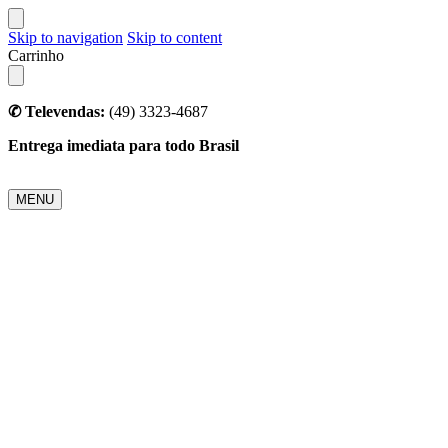
Skip to navigation
Skip to content
Carrinho
✆ Televendas:
(49) 3323-4687
Entrega imediata para todo Brasil
MENU