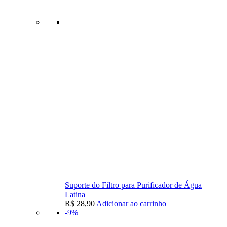
Suporte do Filtro para Purificador de Água
Latina
R$
28,90
Adicionar ao carrinho
-9%