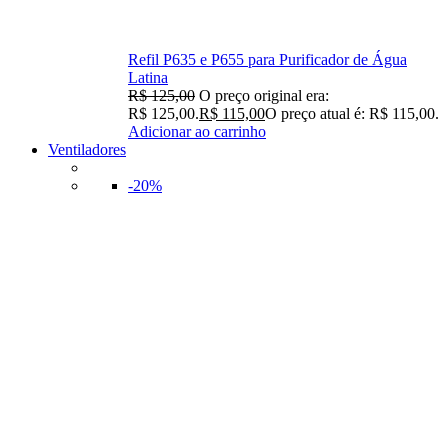
Refil P635 e P655 para Purificador de Água
Latina
R$
125,00
O preço original era:
R$ 125,00.
R$
115,00
O preço atual é: R$ 115,00.
Adicionar ao carrinho
Ventiladores
-20%