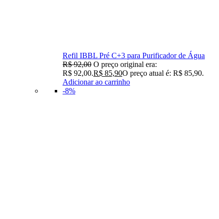
Refil IBBL Pré C+3 para Purificador de Água
R$
92,00
O preço original era:
R$ 92,00.
R$
85,90
O preço atual é: R$ 85,90.
Adicionar ao carrinho
-8%