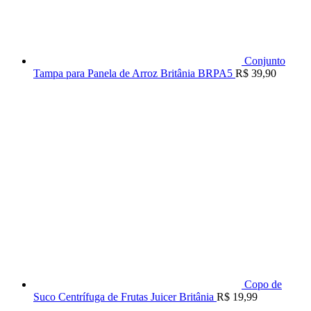
Conjunto
Tampa para Panela de Arroz Britânia BRPA5
R$
39,90
Copo de
Suco Centrífuga de Frutas Juicer Britânia
R$
19,99