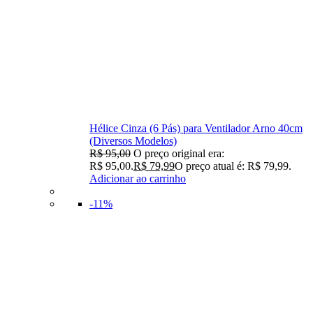
Hélice Cinza (6 Pás) para Ventilador Arno 40cm
(Diversos Modelos)
R$
95,00
O preço original era:
R$ 95,00.
R$
79,99
O preço atual é: R$ 79,99.
Adicionar ao carrinho
-11%