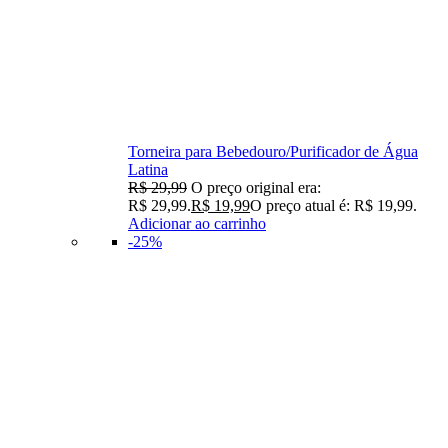
Torneira para Bebedouro/Purificador de Água
Latina
R$
29,99
O preço original era:
R$ 29,99.
R$
19,99
O preço atual é: R$ 19,99.
Adicionar ao carrinho
-25%