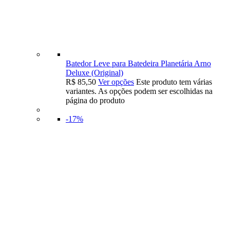
Batedor Leve para Batedeira Planetária Arno
Deluxe (Original)
R$
85,50
Ver opções
Este produto tem várias
variantes. As opções podem ser escolhidas na
página do produto
-17%