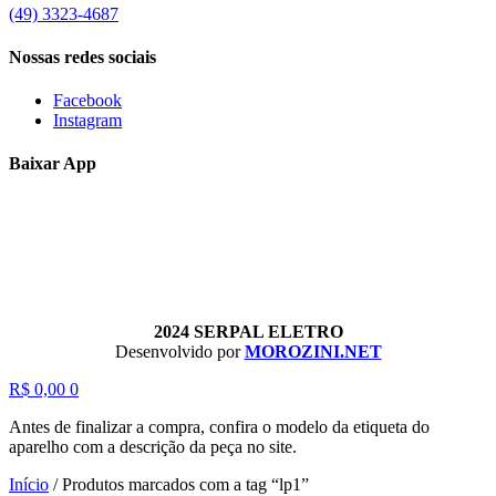
(49) 3323-4687
Nossas redes sociais
Facebook
Instagram
Baixar App
2024 SERPAL ELETRO
Desenvolvido por
MOROZINI.NET
R$
0,00
0
Antes de finalizar a compra, confira o modelo da etiqueta do
aparelho com a descrição da peça no site.
Início
/
Produtos marcados com a tag “lp1”