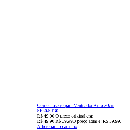
CorpoTraseiro para Ventilador Arno 30cm
SF30/ST30
R$
49,90
O preço original era:
R$ 49,90.
R$
39,99
O preço atual é: R$ 39,99.
Adicionar ao carrinho