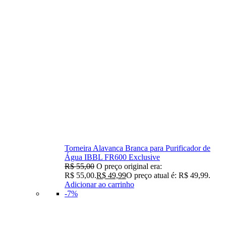
Torneira Alavanca Branca para Purificador de
Água IBBL FR600 Exclusive
R$
55,00
O preço original era:
R$ 55,00.
R$
49,99
O preço atual é: R$ 49,99.
Adicionar ao carrinho
-7%