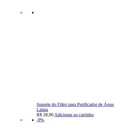
Suporte do Filtro para Purificador de Água
Latina
R$
28,90
Adicionar ao carrinho
-9%