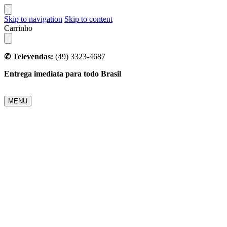
Skip to navigation
Skip to content
Carrinho
✆ Televendas:
(49) 3323-4687
Entrega imediata para todo Brasil
MENU