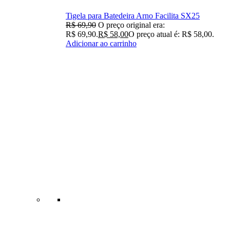
Tigela para Batedeira Arno Facilita SX25
R$
69,90
O preço original era:
R$ 69,90.
R$
58,00
O preço atual é: R$ 58,00.
Adicionar ao carrinho