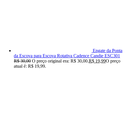
Engate da Ponta
da Escova para Escova Rotativa Cadence Candie ESC301
R$
30,00
O preço original era: R$ 30,00.
R$
19,99
O preço
atual é: R$ 19,99.