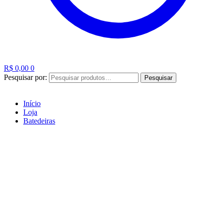
R$
0,00
0
Pesquisar por:
Pesquisar
Início
Loja
Batedeiras