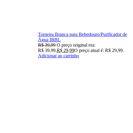
Torneira Branca para Bebedouro/Purificador de
Água IBBL
R$
39,99
O preço original era:
R$ 39,99.
R$
29,99
O preço atual é: R$ 29,99.
Adicionar ao carrinho