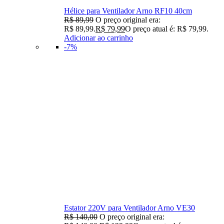
Hélice para Ventilador Arno RF10 40cm
R$
89,99
O preço original era:
R$ 89,99.
R$
79,99
O preço atual é: R$ 79,99.
Adicionar ao carrinho
-7%
Estator 220V para Ventilador Arno VE30
R$
140,00
O preço original era: