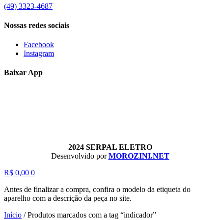
(49) 3323-4687
Nossas redes sociais
Facebook
Instagram
Baixar App
2024 SERPAL ELETRO
Desenvolvido por
MOROZINI.NET
R$
0,00
0
Antes de finalizar a compra, confira o modelo da etiqueta do
aparelho com a descrição da peça no site.
Início
/
Produtos marcados com a tag “indicador”