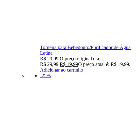
Torneira para Bebedouro/Purificador de Água
Latina
R$
29,99
O preço original era:
R$ 29,99.
R$
19,99
O preço atual é: R$ 19,99.
Adicionar ao carrinho
-25%