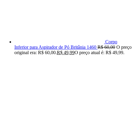
Corpo
Inferior para Aspirador de Pó Britânia 1460
R$
60,00
O preço
original era: R$ 60,00.
R$
49,99
O preço atual é: R$ 49,99.