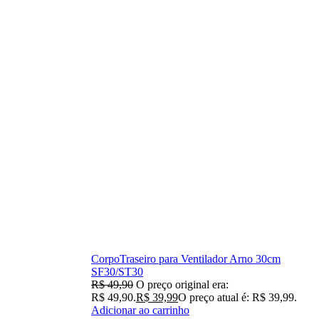
CorpoTraseiro para Ventilador Arno 30cm
SF30/ST30
R$
49,90
O preço original era:
R$ 49,90.
R$
39,99
O preço atual é: R$ 39,99.
Adicionar ao carrinho