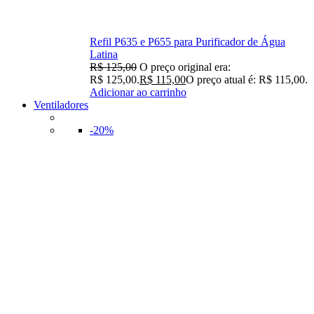
Refil P635 e P655 para Purificador de Água
Latina
R$
125,00
O preço original era:
R$ 125,00.
R$
115,00
O preço atual é: R$ 115,00.
Adicionar ao carrinho
Ventiladores
-20%