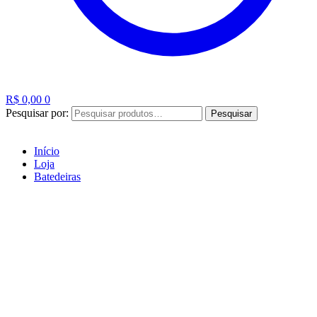
R$
0,00
0
Pesquisar por:
Pesquisar
Início
Loja
Batedeiras