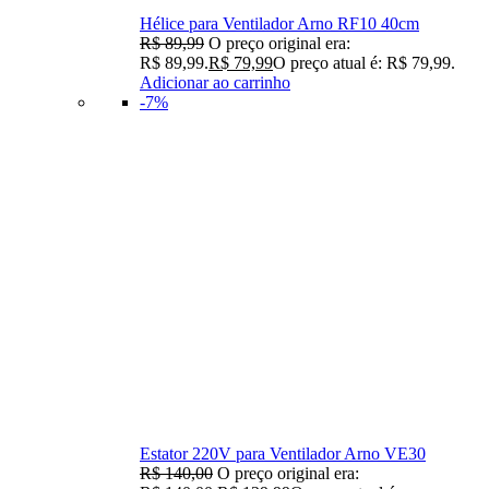
Hélice para Ventilador Arno RF10 40cm
R$
89,99
O preço original era:
R$ 89,99.
R$
79,99
O preço atual é: R$ 79,99.
Adicionar ao carrinho
-7%
Estator 220V para Ventilador Arno VE30
R$
140,00
O preço original era: