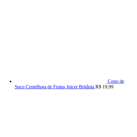
Copo de
Suco Centrífuga de Frutas Juicer Britânia
R$
19,99