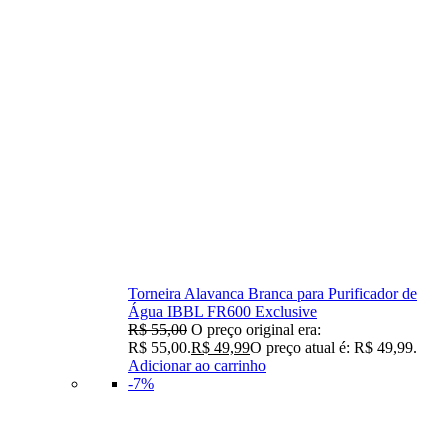
Torneira Alavanca Branca para Purificador de
Água IBBL FR600 Exclusive
R$
55,00
O preço original era:
R$ 55,00.
R$
49,99
O preço atual é: R$ 49,99.
Adicionar ao carrinho
-7%