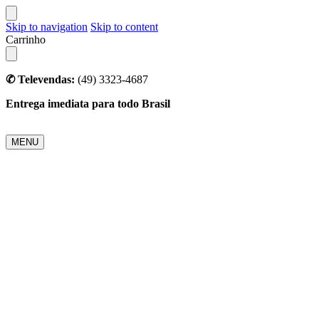
Skip to navigation
Skip to content
Carrinho
✆ Televendas:
(49) 3323-4687
Entrega imediata para todo Brasil
MENU