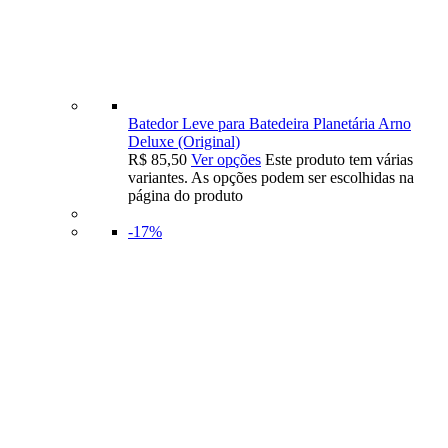
Batedor Leve para Batedeira Planetária Arno
Deluxe (Original)
R$
85,50
Ver opções
Este produto tem várias
variantes. As opções podem ser escolhidas na
página do produto
-17%