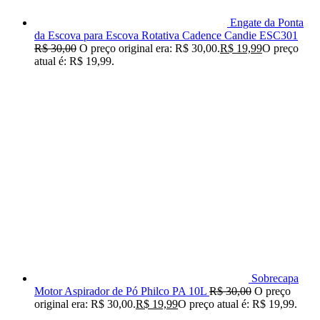
Engate da Ponta
da Escova para Escova Rotativa Cadence Candie ESC301
R$
30,00
O preço original era: R$ 30,00.
R$
19,99
O preço
atual é: R$ 19,99.
Sobrecapa
Motor Aspirador de Pó Philco PA 10L
R$
30,00
O preço
original era: R$ 30,00.
R$
19,99
O preço atual é: R$ 19,99.