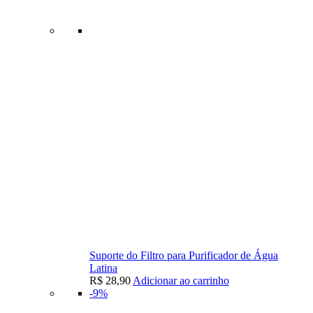
Suporte do Filtro para Purificador de Água
Latina
R$
28,90
Adicionar ao carrinho
-9%