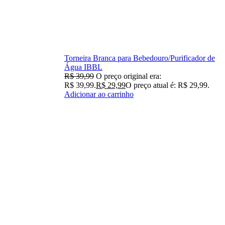
Torneira Branca para Bebedouro/Purificador de
Água IBBL
R$
39,99
O preço original era:
R$ 39,99.
R$
29,99
O preço atual é: R$ 29,99.
Adicionar ao carrinho