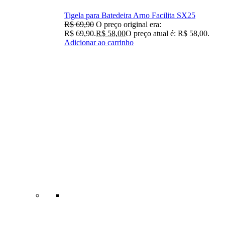
Tigela para Batedeira Arno Facilita SX25
R$
69,90
O preço original era:
R$ 69,90.
R$
58,00
O preço atual é: R$ 58,00.
Adicionar ao carrinho