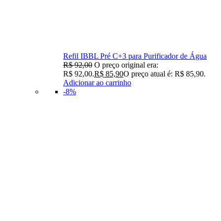
Refil IBBL Pré C+3 para Purificador de Água
R$
92,00
O preço original era:
R$ 92,00.
R$
85,90
O preço atual é: R$ 85,90.
Adicionar ao carrinho
-8%