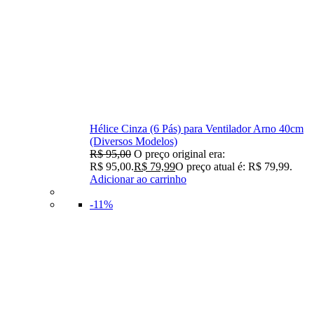
Hélice Cinza (6 Pás) para Ventilador Arno 40cm
(Diversos Modelos)
R$
95,00
O preço original era:
R$ 95,00.
R$
79,99
O preço atual é: R$ 79,99.
Adicionar ao carrinho
-11%