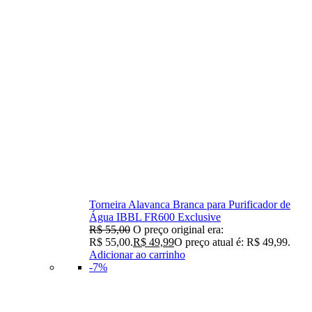
Torneira Alavanca Branca para Purificador de
Água IBBL FR600 Exclusive
R$
55,00
O preço original era:
R$ 55,00.
R$
49,99
O preço atual é: R$ 49,99.
Adicionar ao carrinho
-7%