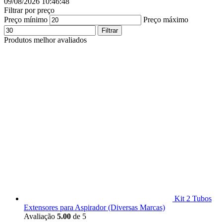
09/08/2026 10:46:49
Filtrar por preço
Preço mínimo
Preço máximo
Filtrar
Produtos melhor avaliados
Kit 2 Tubos
Extensores para Aspirador (Diversas Marcas)
Avaliação
5.00
de 5