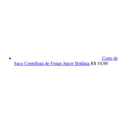
Copo de
Suco Centrífuga de Frutas Juicer Britânia
R$
19,99