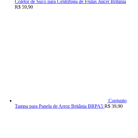
Coletor de Suco para Centrífuga de Frutas Juicer Britânia
R$
59,90
Conjunto
Tampa para Panela de Arroz Britânia BRPA5
R$
39,90