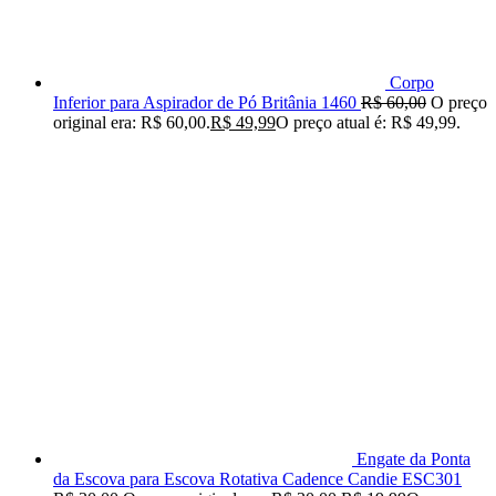
Corpo
Inferior para Aspirador de Pó Britânia 1460
R$
60,00
O preço
original era: R$ 60,00.
R$
49,99
O preço atual é: R$ 49,99.
Engate da Ponta
da Escova para Escova Rotativa Cadence Candie ESC301