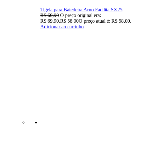
Tigela para Batedeira Arno Facilita SX25
R$
69,90
O preço original era:
R$ 69,90.
R$
58,00
O preço atual é: R$ 58,00.
Adicionar ao carrinho