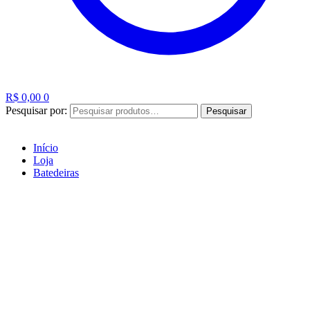
R$
0,00
0
Pesquisar por:
Pesquisar
Início
Loja
Batedeiras