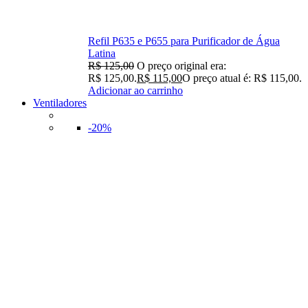
Refil P635 e P655 para Purificador de Água
Latina
R$
125,00
O preço original era:
R$ 125,00.
R$
115,00
O preço atual é: R$ 115,00.
Adicionar ao carrinho
Ventiladores
-20%