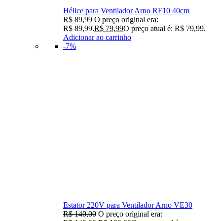
Hélice para Ventilador Arno RF10 40cm
R$
89,99
O preço original era:
R$ 89,99.
R$
79,99
O preço atual é: R$ 79,99.
Adicionar ao carrinho
-7%
Estator 220V para Ventilador Arno VE30
R$
140,00
O preço original era: