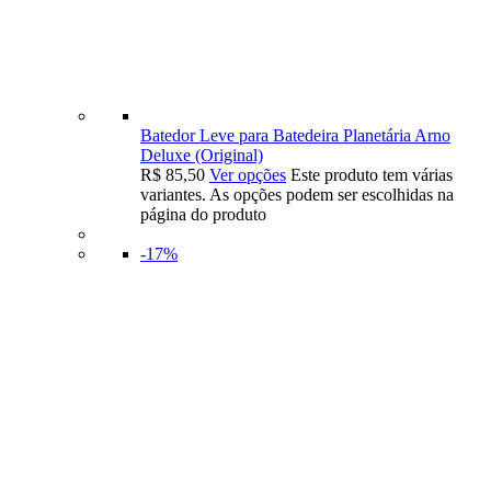
Batedor Leve para Batedeira Planetária Arno
Deluxe (Original)
R$
85,50
Ver opções
Este produto tem várias
variantes. As opções podem ser escolhidas na
página do produto
-17%