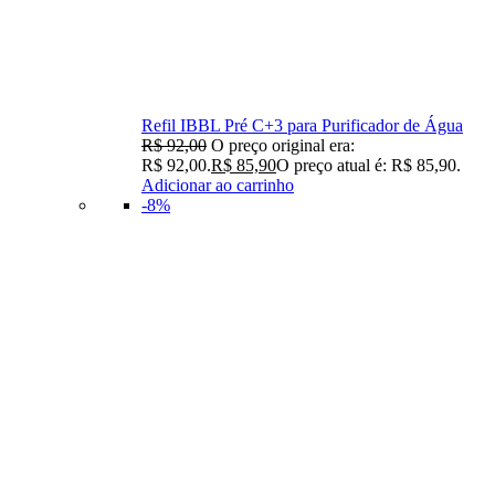
Refil IBBL Pré C+3 para Purificador de Água
R$
92,00
O preço original era:
R$ 92,00.
R$
85,90
O preço atual é: R$ 85,90.
Adicionar ao carrinho
-8%