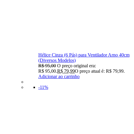
Hélice Cinza (6 Pás) para Ventilador Arno 40cm
(Diversos Modelos)
R$
95,00
O preço original era:
R$ 95,00.
R$
79,99
O preço atual é: R$ 79,99.
Adicionar ao carrinho
-11%