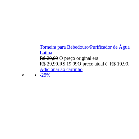
Torneira para Bebedouro/Purificador de Água
Latina
R$
29,99
O preço original era:
R$ 29,99.
R$
19,99
O preço atual é: R$ 19,99.
Adicionar ao carrinho
-25%