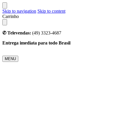
Skip to navigation
Skip to content
Carrinho
✆ Televendas:
(49) 3323-4687
Entrega imediata para todo Brasil
MENU