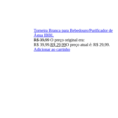
Torneira Branca para Bebedouro/Purificador de
Água IBBL
R$
39,99
O preço original era:
R$ 39,99.
R$
29,99
O preço atual é: R$ 29,99.
Adicionar ao carrinho