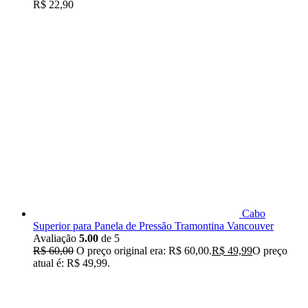
R$
22,90
Cabo
Superior para Panela de Pressão Tramontina Vancouver
Avaliação
5.00
de 5
R$
60,00
O preço original era: R$ 60,00.
R$
49,99
O preço
atual é: R$ 49,99.