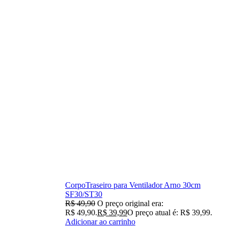
CorpoTraseiro para Ventilador Arno 30cm
SF30/ST30
R$
49,90
O preço original era:
R$ 49,90.
R$
39,99
O preço atual é: R$ 39,99.
Adicionar ao carrinho