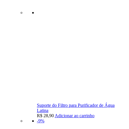
Suporte do Filtro para Purificador de Água
Latina
R$
28,90
Adicionar ao carrinho
-9%