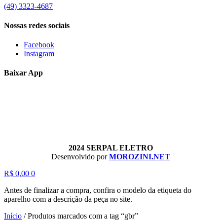
(49) 3323-4687
Nossas redes sociais
Facebook
Instagram
Baixar App
2024 SERPAL ELETRO
Desenvolvido por
MOROZINI.NET
R$
0,00
0
Antes de finalizar a compra, confira o modelo da etiqueta do
aparelho com a descrição da peça no site.
Início
/
Produtos marcados com a tag “gbr”