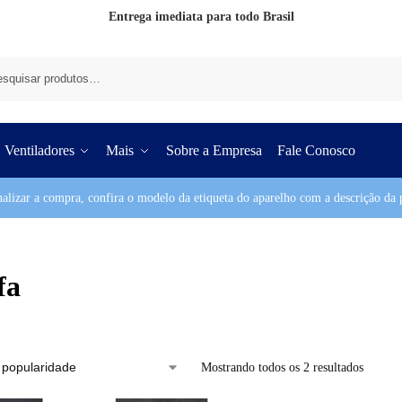
Entrega imediata para todo Brasil
Pesq
Ventiladores
Mais
Sobre a Empresa
Fale Conosco
nalizar a compra, confira o modelo da etiqueta do aparelho com a descrição da p
fa
Mostrando todos os 2 resultados