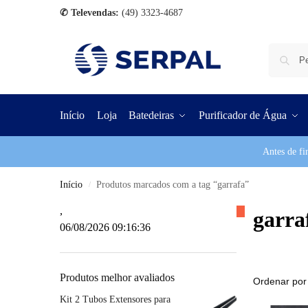
✆ Televendas:
(49) 3323-4687
Início
Loja
Batedeiras
Purificador de Água
Antes de fi
Início
Produtos marcados com a tag “garrafa”
/
,
garra
06/08/2026 09:16:37
Produtos melhor avaliados
Kit 2 Tubos Extensores para