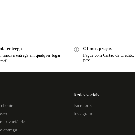
nta entrega
Ótimos preços
ntimos a entrega em qualquer lugar
Pague com Cartão de Crédito,
rasil
PIX
Redes sociais
cliente
Facebook
osco
Instagram
de privacidade
de entrega