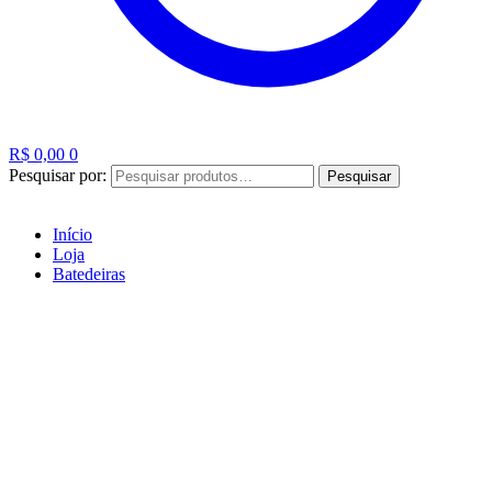
R$
0,00
0
Pesquisar por:
Pesquisar
Início
Loja
Batedeiras