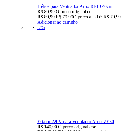
Hélice para Ventilador Arno RF10 40cm
R$
89,99
O preço original era:
R$ 89,99.
R$
79,99
O preço atual é: R$ 79,99.
Adicionar ao carrinho
-7%
Estator 220V para Ventilador Arno VE30
R$
140,00
O preço original era: