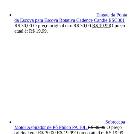
Engate da Ponta
da Escova para Escova Rotativa Cadence Candie ESC301
R$
30,00
O preço original era: R$ 30,00.
R$
19,99
O preço
atual é: R$ 19,99.
Sobrecapa
Motor Aspirador de Pó Philco PA 10L
R$
30,00
O preço
original era: R$ 30,00.
R$
19,99
O preço atual é: R$ 19,99.