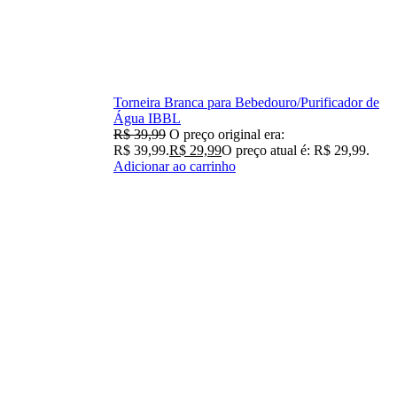
Torneira Branca para Bebedouro/Purificador de
Água IBBL
R$
39,99
O preço original era:
R$ 39,99.
R$
29,99
O preço atual é: R$ 29,99.
Adicionar ao carrinho