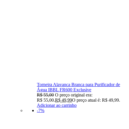
Torneira Alavanca Branca para Purificador de
Água IBBL FR600 Exclusive
R$
55,00
O preço original era:
R$ 55,00.
R$
49,99
O preço atual é: R$ 49,99.
Adicionar ao carrinho
-7%