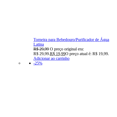
Torneira para Bebedouro/Purificador de Água
Latina
R$
29,99
O preço original era:
R$ 29,99.
R$
19,99
O preço atual é: R$ 19,99.
Adicionar ao carrinho
-25%