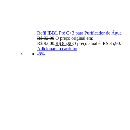
Refil IBBL Pré C+3 para Purificador de Água
R$
92,00
O preço original era:
R$ 92,00.
R$
85,90
O preço atual é: R$ 85,90.
Adicionar ao carrinho
-8%