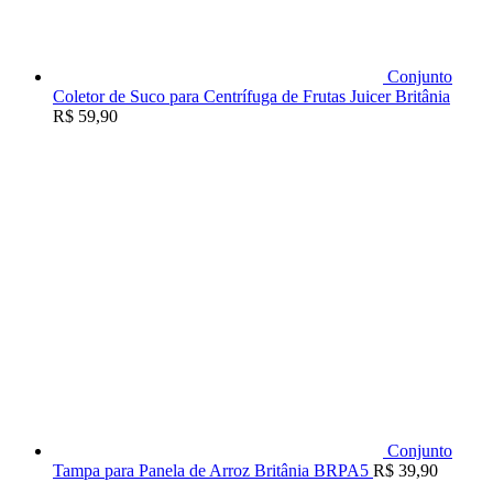
Conjunto
Coletor de Suco para Centrífuga de Frutas Juicer Britânia
R$
59,90
Conjunto
Tampa para Panela de Arroz Britânia BRPA5
R$
39,90