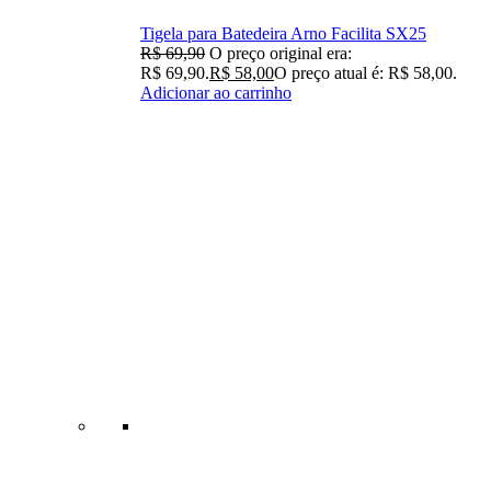
Tigela para Batedeira Arno Facilita SX25
R$
69,90
O preço original era:
R$ 69,90.
R$
58,00
O preço atual é: R$ 58,00.
Adicionar ao carrinho