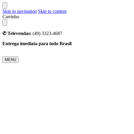
Skip to navigation
Skip to content
Carrinho
✆ Televendas:
(49) 3323-4687
Entrega imediata para todo Brasil
MENU