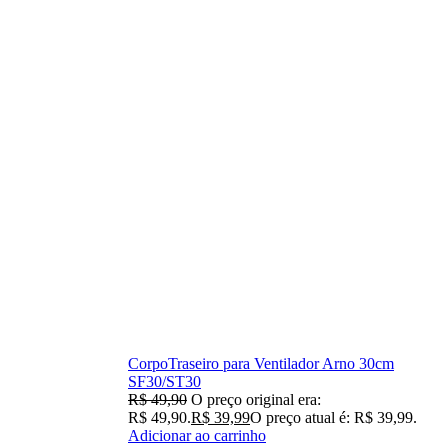
CorpoTraseiro para Ventilador Arno 30cm
SF30/ST30
R$
49,90
O preço original era:
R$ 49,90.
R$
39,99
O preço atual é: R$ 39,99.
Adicionar ao carrinho