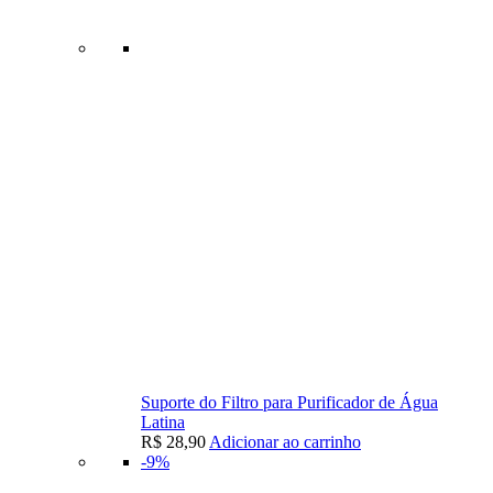
Suporte do Filtro para Purificador de Água
Latina
R$
28,90
Adicionar ao carrinho
-9%