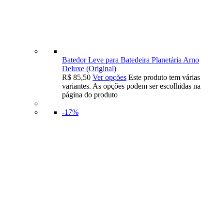
Batedor Leve para Batedeira Planetária Arno
Deluxe (Original)
R$
85,50
Ver opções
Este produto tem várias
variantes. As opções podem ser escolhidas na
página do produto
-17%