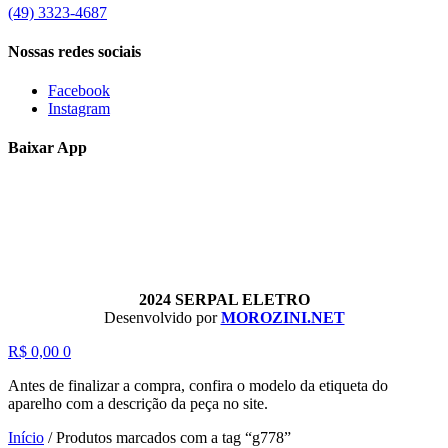
(49) 3323-4687
Nossas redes sociais
Facebook
Instagram
Baixar App
2024 SERPAL ELETRO
Desenvolvido por
MOROZINI.NET
R$
0,00
0
Antes de finalizar a compra, confira o modelo da etiqueta do
aparelho com a descrição da peça no site.
Início
/
Produtos marcados com a tag “g778”