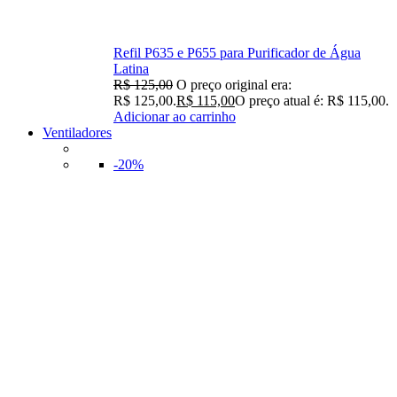
Refil P635 e P655 para Purificador de Água
Latina
R$
125,00
O preço original era:
R$ 125,00.
R$
115,00
O preço atual é: R$ 115,00.
Adicionar ao carrinho
Ventiladores
-20%