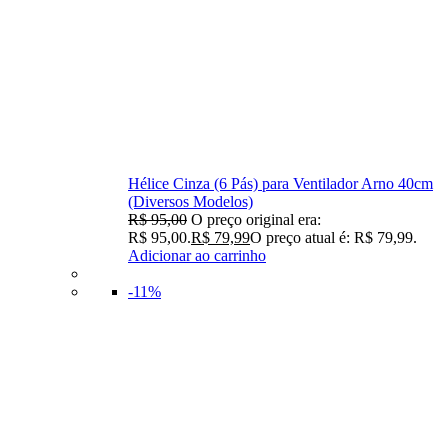
Hélice Cinza (6 Pás) para Ventilador Arno 40cm
(Diversos Modelos)
R$
95,00
O preço original era:
R$ 95,00.
R$
79,99
O preço atual é: R$ 79,99.
Adicionar ao carrinho
-11%