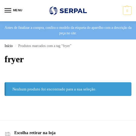
MENU
0
Antes de finalizar a compra, confira o modelo da etiqueta do aparelho com a descrição da
peça no site.
Início
Produtos marcados com a tag “fryer”
/
fryer
Nenhum produto foi encontrado para a sua seleção.
Escolha retirar na loja