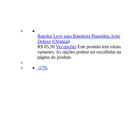
Batedor Leve para Batedeira Planetária Arno
Deluxe (Original)
R$
85,50
Ver opções
Este produto tem várias
variantes. As opções podem ser escolhidas na
página do produto
-17%