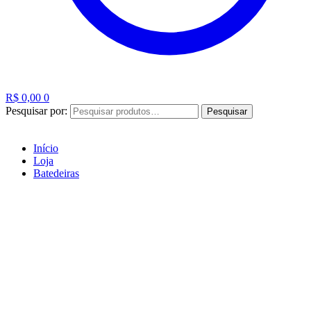
R$
0,00
0
Pesquisar por:
Pesquisar
Início
Loja
Batedeiras