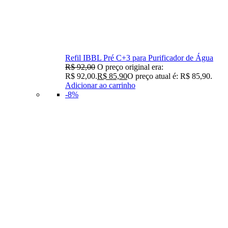
Refil IBBL Pré C+3 para Purificador de Água
R$
92,00
O preço original era:
R$ 92,00.
R$
85,90
O preço atual é: R$ 85,90.
Adicionar ao carrinho
-8%