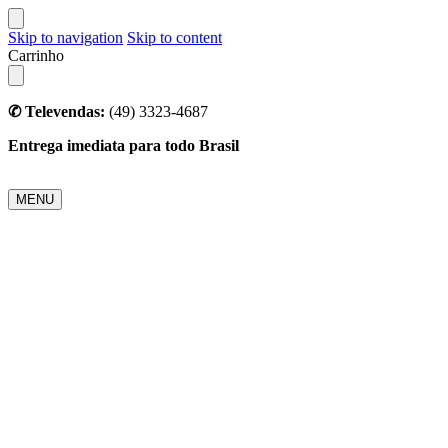
Skip to navigation
Skip to content
Carrinho
✆ Televendas:
(49) 3323-4687
Entrega imediata para todo Brasil
MENU