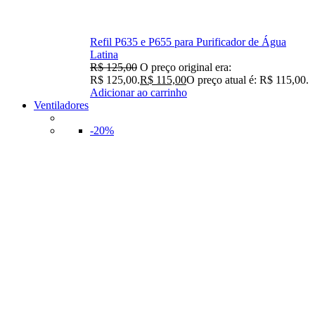
Refil P635 e P655 para Purificador de Água
Latina
R$
125,00
O preço original era:
R$ 125,00.
R$
115,00
O preço atual é: R$ 115,00.
Adicionar ao carrinho
Ventiladores
-20%