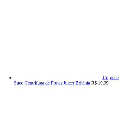
Copo de
Suco Centrífuga de Frutas Juicer Britânia
R$
19,99