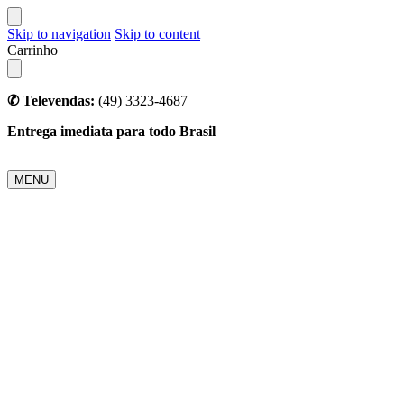
Skip to navigation
Skip to content
Carrinho
✆ Televendas:
(49) 3323-4687
Entrega imediata para todo Brasil
MENU