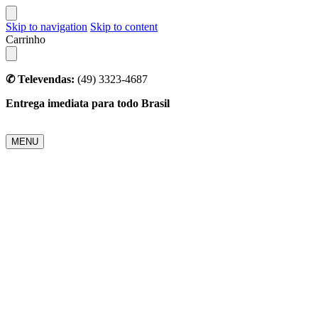
Skip to navigation
Skip to content
Carrinho
✆ Televendas:
(49) 3323-4687
Entrega imediata para todo Brasil
MENU