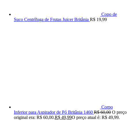
Copo de
Suco Centrífuga de Frutas Juicer Britânia
R$
19,99
Corpo
Inferior para Aspirador de Pó Britânia 1460
R$
60,00
O preço
original era: R$ 60,00.
R$
49,99
O preço atual é: R$ 49,99.