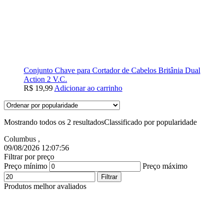
Conjunto Chave para Cortador de Cabelos Britânia Dual
Action 2 V.C.
R$
19,99
Adicionar ao carrinho
Mostrando todos os 2 resultados
Classificado por popularidade
Columbus
,
09/08/2026 12:07:57
Filtrar por preço
Preço mínimo
Preço máximo
Filtrar
Produtos melhor avaliados