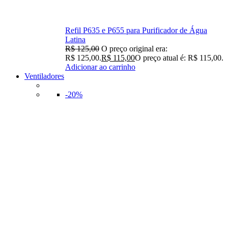
Refil P635 e P655 para Purificador de Água
Latina
R$
125,00
O preço original era:
R$ 125,00.
R$
115,00
O preço atual é: R$ 115,00.
Adicionar ao carrinho
Ventiladores
-20%