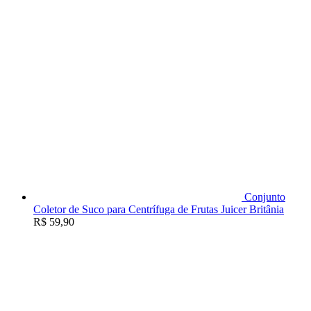
Conjunto
Coletor de Suco para Centrífuga de Frutas Juicer Britânia
R$
59,90