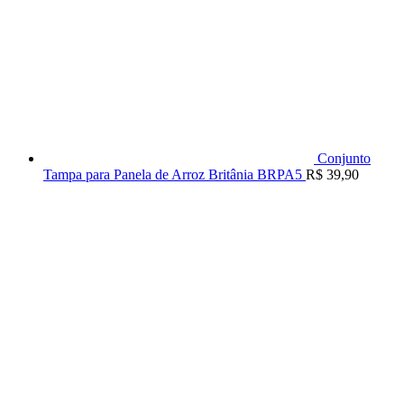
Conjunto
Tampa para Panela de Arroz Britânia BRPA5
R$
39,90