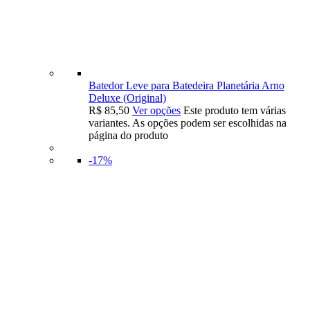
Batedor Leve para Batedeira Planetária Arno
Deluxe (Original)
R$
85,50
Ver opções
Este produto tem várias
variantes. As opções podem ser escolhidas na
página do produto
-17%