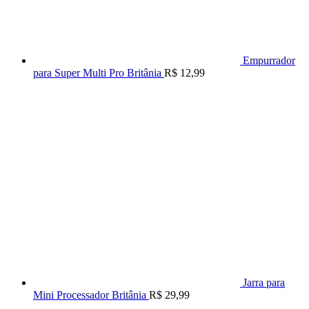
Empurrador
para Super Multi Pro Britânia
R$
12,99
Jarra para
Mini Processador Britânia
R$
29,99