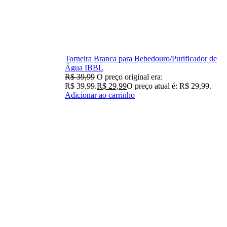
Torneira Branca para Bebedouro/Purificador de
Água IBBL
R$
39,99
O preço original era:
R$ 39,99.
R$
29,99
O preço atual é: R$ 29,99.
Adicionar ao carrinho