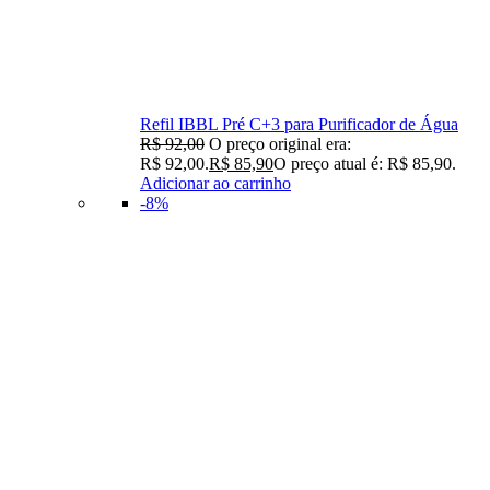
Refil IBBL Pré C+3 para Purificador de Água
R$
92,00
O preço original era:
R$ 92,00.
R$
85,90
O preço atual é: R$ 85,90.
Adicionar ao carrinho
-8%