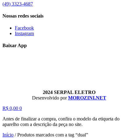
(49) 3323-4687
Nossas redes sociais
Facebook
Instagram
Baixar App
2024 SERPAL ELETRO
Desenvolvido por
MOROZINI.NET
R$
0,00
0
Antes de finalizar a compra, confira o modelo da etiqueta do
aparelho com a descrição da peça no site.
Início
/
Produtos marcados com a tag “dual”