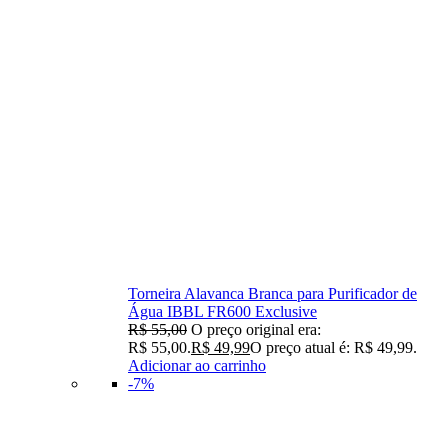
Torneira Alavanca Branca para Purificador de
Água IBBL FR600 Exclusive
R$
55,00
O preço original era:
R$ 55,00.
R$
49,99
O preço atual é: R$ 49,99.
Adicionar ao carrinho
-7%