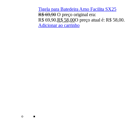
Tigela para Batedeira Arno Facilita SX25
R$
69,90
O preço original era:
R$ 69,90.
R$
58,00
O preço atual é: R$ 58,00.
Adicionar ao carrinho