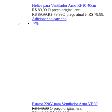
Hélice para Ventilador Arno RF10 40cm
R$
89,99
O preço original era:
R$ 89,99.
R$
79,99
O preço atual é: R$ 79,99.
Adicionar ao carrinho
-7%
Estator 220V para Ventilador Arno VE30
R$
140,00
O preço original era: