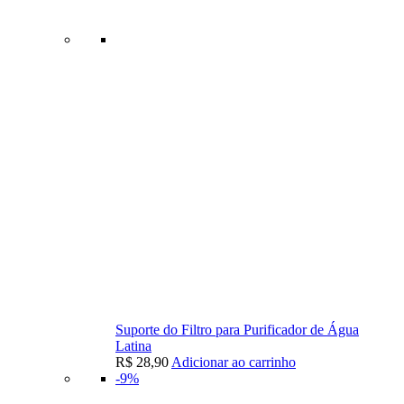
Suporte do Filtro para Purificador de Água
Latina
R$
28,90
Adicionar ao carrinho
-9%