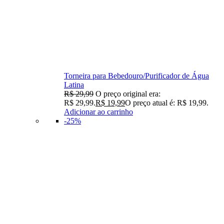
Torneira para Bebedouro/Purificador de Água
Latina
R$
29,99
O preço original era:
R$ 29,99.
R$
19,99
O preço atual é: R$ 19,99.
Adicionar ao carrinho
-25%