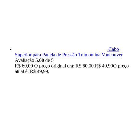
Cabo
Superior para Panela de Pressão Tramontina Vancouver
Avaliação
5.00
de 5
R$
60,00
O preço original era: R$ 60,00.
R$
49,99
O preço
atual é: R$ 49,99.