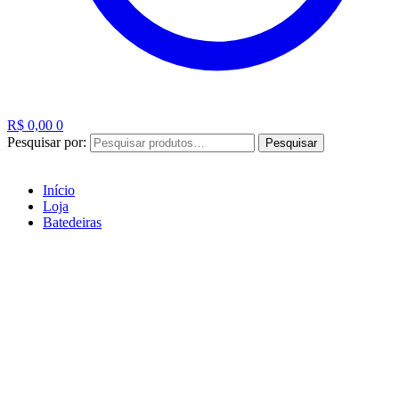
R$
0,00
0
Pesquisar por:
Pesquisar
Início
Loja
Batedeiras