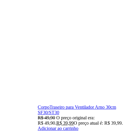
CorpoTraseiro para Ventilador Arno 30cm
SF30/ST30
R$
49,90
O preço original era:
R$ 49,90.
R$
39,99
O preço atual é: R$ 39,99.
Adicionar ao carrinho