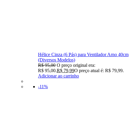
Hélice Cinza (6 Pás) para Ventilador Arno 40cm
(Diversos Modelos)
R$
95,00
O preço original era:
R$ 95,00.
R$
79,99
O preço atual é: R$ 79,99.
Adicionar ao carrinho
-11%