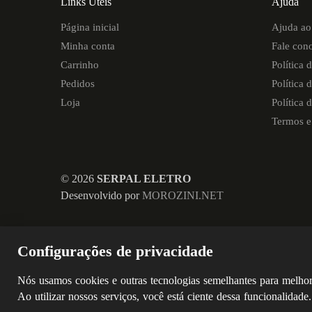
Links Úteis
Ajuda
Página inicial
Ajuda ao 
Minha conta
Fale con
Carrinho
Política 
Pedidos
Política 
Loja
Política 
Termos e
©
2026
SERPAL ELETRO
Desenvolvido por
MOROZINI.NET
Configurações de privacidade
Nós usamos cookies e outras tecnologias semelhantes para melhora
Ao utilizar nossos serviços, você está ciente dessa funcionalida