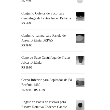
R$
29,99
Conjunto Coletor de Suco para
Centrífuga de Frutas Juicer Britânia
R$
59,90
Conjunto Tampa para Panela de
Arroz Britânia BRPA5
R$
39,90
Copo de Suco Centrífuga de Frutas
Juicer Britânia
R$
19,99
Corpo Inferior para Aspirador de Pó
Britânia 1460
R$
60,00
R$
49,99
Engate da Ponta da Escova para
Escova Rotativa Cadence Candie