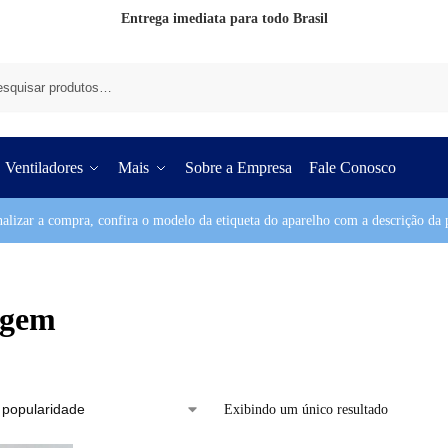
Entrega imediata para todo Brasil
Pesq
Ventiladores
Mais
Sobre a Empresa
Fale Conosco
nalizar a compra, confira o modelo da etiqueta do aparelho com a descrição da p
agem
Exibindo um único resultado