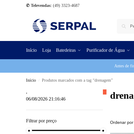
✆ Televendas:
(49) 3323-4687
Início
Loja
Batedeiras
Purificador de Água
Antes de fi
Início
Produtos marcados com a tag “drenagem”
/
,
dren
06/08/2026 21:16:46
Filtrar por preço