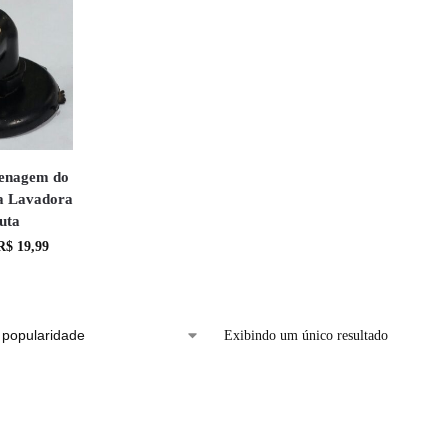
renagem do
a Lavadora
uta
R$
19,99
Exibindo um único resultado