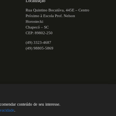
Localização
Rua Quintino Bocaiúva, 445E – Centro
Próximo à Escola Prof. Nelson
Horostecki
Chapecó – SC
CEP: 89802-250
(49) 3323-4687
(49) 98805-5869
ecomendar conteúdo de seu interesse.
ivacidade
.