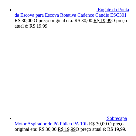
Engate da Ponta
da Escova para Escova Rotativa Cadence Candie ESC301
R$
30,00
O preço original era: R$ 30,00.
R$
19,99
O preço
atual é: R$ 19,99.
Sobrecapa
Motor Aspirador de Pó Philco PA 10L
R$
30,00
O preço
original era: R$ 30,00.
R$
19,99
O preço atual é: R$ 19,99.