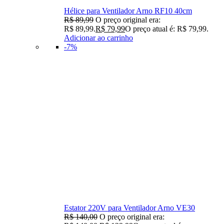
Hélice para Ventilador Arno RF10 40cm
R$
89,99
O preço original era:
R$ 89,99.
R$
79,99
O preço atual é: R$ 79,99.
Adicionar ao carrinho
-7%
Estator 220V para Ventilador Arno VE30
R$
140,00
O preço original era: