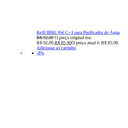
Refil IBBL Pré C+3 para Purificador de Água
R$
92,00
O preço original era:
R$ 92,00.
R$
85,90
O preço atual é: R$ 85,90.
Adicionar ao carrinho
-8%