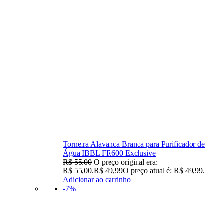
Torneira Alavanca Branca para Purificador de
Água IBBL FR600 Exclusive
R$
55,00
O preço original era:
R$ 55,00.
R$
49,99
O preço atual é: R$ 49,99.
Adicionar ao carrinho
-7%