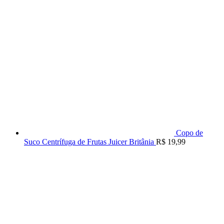
Copo de
Suco Centrífuga de Frutas Juicer Britânia
R$
19,99