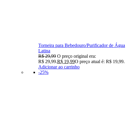
Torneira para Bebedouro/Purificador de Água
Latina
R$
29,99
O preço original era:
R$ 29,99.
R$
19,99
O preço atual é: R$ 19,99.
Adicionar ao carrinho
-25%