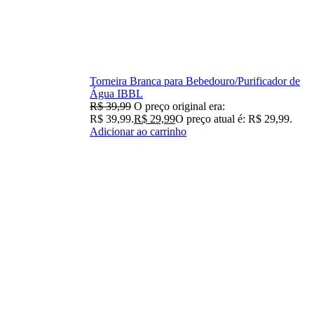
Torneira Branca para Bebedouro/Purificador de
Água IBBL
R$
39,99
O preço original era:
R$ 39,99.
R$
29,99
O preço atual é: R$ 29,99.
Adicionar ao carrinho