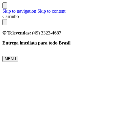
Skip to navigation
Skip to content
Carrinho
✆ Televendas:
(49) 3323-4687
Entrega imediata para todo Brasil
MENU