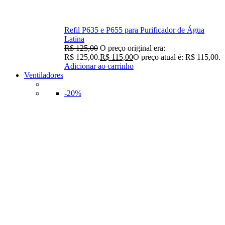
Refil P635 e P655 para Purificador de Água
Latina
R$
125,00
O preço original era:
R$ 125,00.
R$
115,00
O preço atual é: R$ 115,00.
Adicionar ao carrinho
Ventiladores
-20%