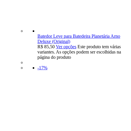
Batedor Leve para Batedeira Planetária Arno
Deluxe (Original)
R$
85,50
Ver opções
Este produto tem várias
variantes. As opções podem ser escolhidas na
página do produto
-17%