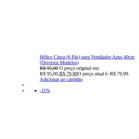
Hélice Cinza (6 Pás) para Ventilador Arno 40cm
(Diversos Modelos)
R$
95,00
O preço original era:
R$ 95,00.
R$
79,99
O preço atual é: R$ 79,99.
Adicionar ao carrinho
-11%