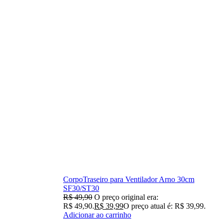
CorpoTraseiro para Ventilador Arno 30cm
SF30/ST30
R$
49,90
O preço original era:
R$ 49,90.
R$
39,99
O preço atual é: R$ 39,99.
Adicionar ao carrinho