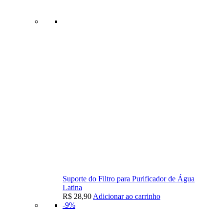
Suporte do Filtro para Purificador de Água
Latina
R$
28,90
Adicionar ao carrinho
-9%