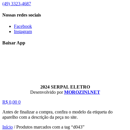
(49) 3323-4687
Nossas redes sociais
Facebook
Instagram
Baixar App
2024 SERPAL ELETRO
Desenvolvido por
MOROZINI.NET
R$
0,00
0
Antes de finalizar a compra, confira o modelo da etiqueta do
aparelho com a descrição da peça no site.
Início
/
Produtos marcados com a tag “d043”