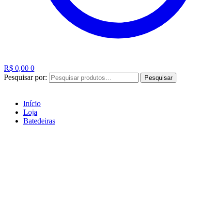
R$
0,00
0
Pesquisar por:
Pesquisar
Início
Loja
Batedeiras