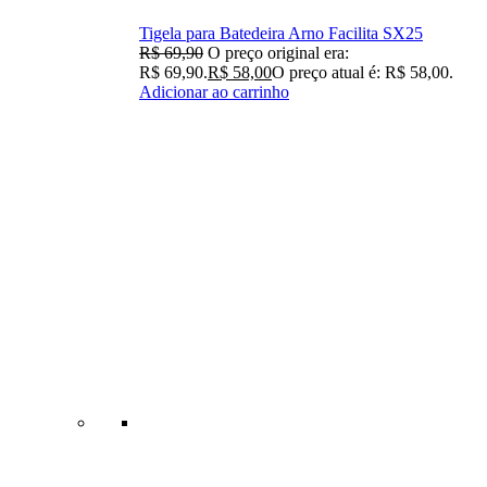
Tigela para Batedeira Arno Facilita SX25
R$
69,90
O preço original era:
R$ 69,90.
R$
58,00
O preço atual é: R$ 58,00.
Adicionar ao carrinho