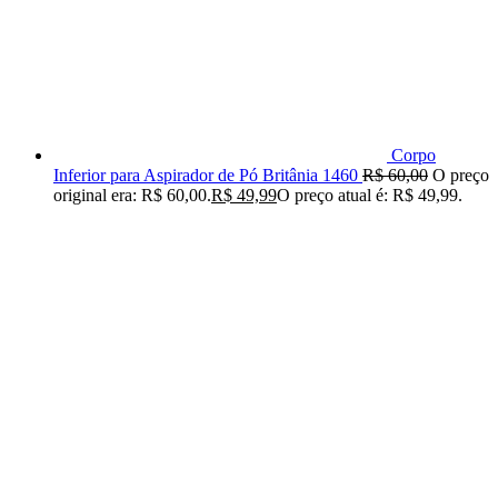
Corpo
Inferior para Aspirador de Pó Britânia 1460
R$
60,00
O preço
original era: R$ 60,00.
R$
49,99
O preço atual é: R$ 49,99.