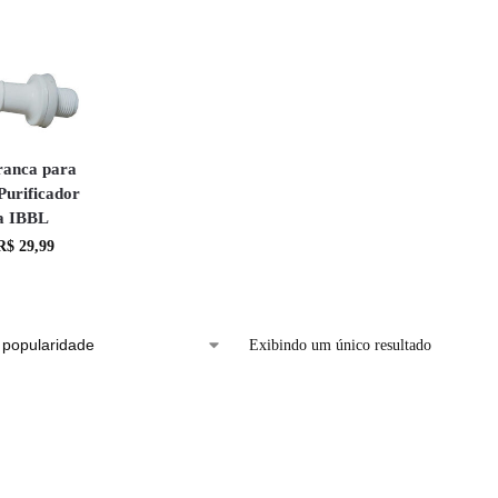
ranca para
Purificador
a IBBL
R$
29,99
Exibindo um único resultado