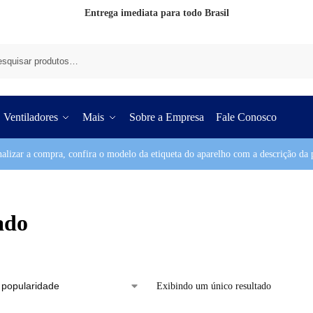
Entrega imediata para todo Brasil
Pesq
Ventiladores
Mais
Sobre a Empresa
Fale Conosco
nalizar a compra, confira o modelo da etiqueta do aparelho com a descrição da p
ado
Exibindo um único resultado