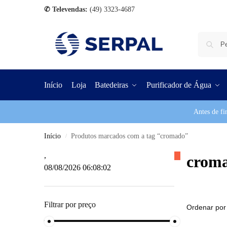
✆ Televendas:
(49) 3323-4687
Início
Loja
Batedeiras
Purificador de Água
Antes de fi
Início
Produtos marcados com a tag “cromado”
/
,
crom
08/08/2026 06:08:02
Filtrar por preço