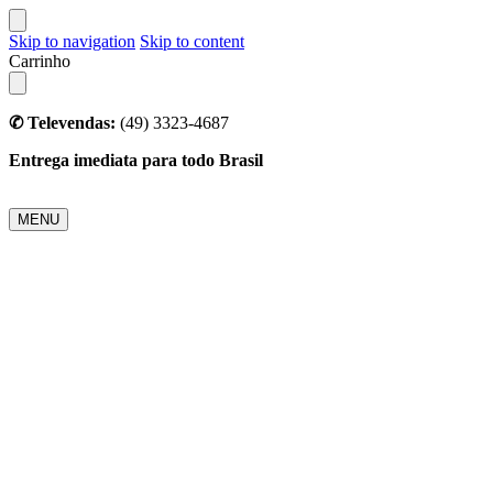
Skip to navigation
Skip to content
Carrinho
✆ Televendas:
(49) 3323-4687
Entrega imediata para todo Brasil
MENU