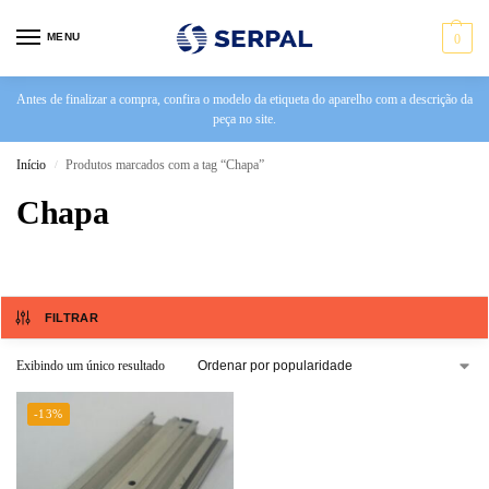
MENU
0
Antes de finalizar a compra, confira o modelo da etiqueta do aparelho com a descrição da
peça no site.
Início
Produtos marcados com a tag “Chapa”
/
Chapa
FILTRAR
Exibindo um único resultado
-13%