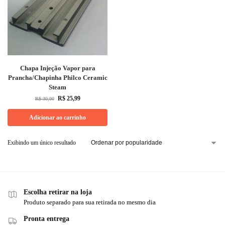
Chapa Injeção Vapor para
Prancha/Chapinha Philco Ceramic
Steam
R$
25,99
R$
30,00
Adicionar ao carrinho
Exibindo um único resultado
Escolha retirar na loja
Produto separado para sua retirada no mesmo dia
Pronta entrega