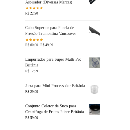
Aspirador (Diversas Marcas)
R$
22,90
Cabo Superior para Panela de
Pressão Tramontina Vancouver
R$
60,00
R$
49,99
Empurrador para Super Multi Pro
Britânia
R$
12,99
Jarra para Mini Processador Britânia
R$
29,99
Conjunto Coletor de Suco para
Centrífuga de Frutas Juicer Britânia
R$
59,90