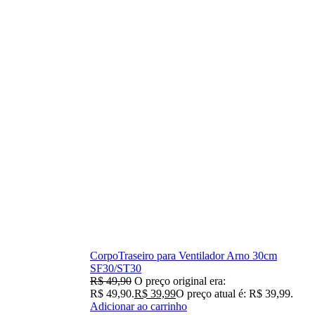
CorpoTraseiro para Ventilador Arno 30cm
SF30/ST30
R$
49,90
O preço original era:
R$ 49,90.
R$
39,99
O preço atual é: R$ 39,99.
Adicionar ao carrinho