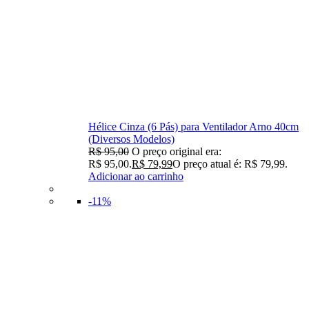
Hélice Cinza (6 Pás) para Ventilador Arno 40cm
(Diversos Modelos)
R$
95,00
O preço original era:
R$ 95,00.
R$
79,99
O preço atual é: R$ 79,99.
Adicionar ao carrinho
-11%