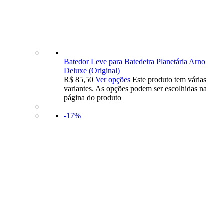
Batedor Leve para Batedeira Planetária Arno
Deluxe (Original)
R$
85,50
Ver opções
Este produto tem várias
variantes. As opções podem ser escolhidas na
página do produto
-17%