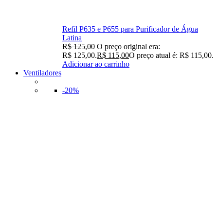
Refil P635 e P655 para Purificador de Água
Latina
R$
125,00
O preço original era:
R$ 125,00.
R$
115,00
O preço atual é: R$ 115,00.
Adicionar ao carrinho
Ventiladores
-20%