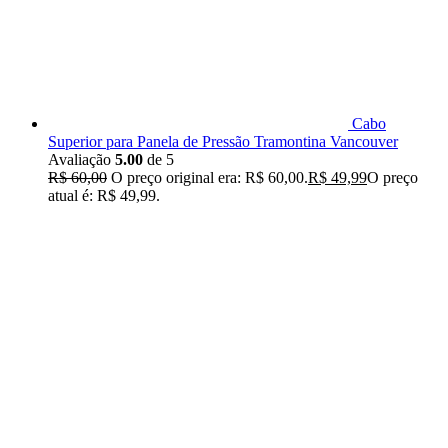
Cabo
Superior para Panela de Pressão Tramontina Vancouver
Avaliação
5.00
de 5
R$
60,00
O preço original era: R$ 60,00.
R$
49,99
O preço
atual é: R$ 49,99.