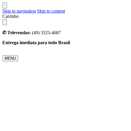
Skip to navigation
Skip to content
Carrinho
✆ Televendas:
(49) 3323-4687
Entrega imediata para todo Brasil
MENU