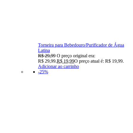
Torneira para Bebedouro/Purificador de Água
Latina
R$
29,99
O preço original era:
R$ 29,99.
R$
19,99
O preço atual é: R$ 19,99.
Adicionar ao carrinho
-25%