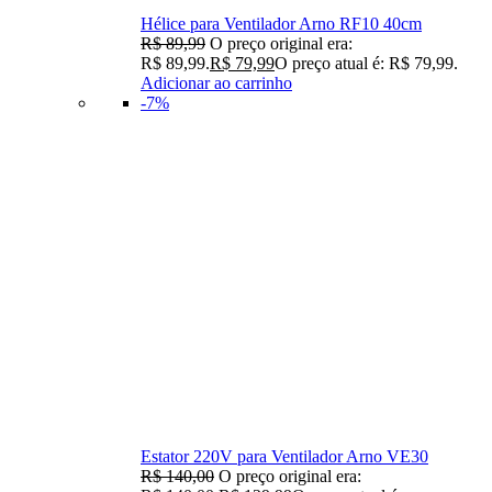
Hélice para Ventilador Arno RF10 40cm
R$
89,99
O preço original era:
R$ 89,99.
R$
79,99
O preço atual é: R$ 79,99.
Adicionar ao carrinho
-7%
Estator 220V para Ventilador Arno VE30
R$
140,00
O preço original era: