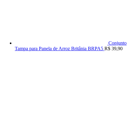
Conjunto
Tampa para Panela de Arroz Britânia BRPA5
R$
39,90