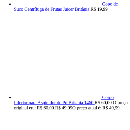
Copo de
Suco Centrífuga de Frutas Juicer Britânia
R$
19,99
Corpo
Inferior para Aspirador de Pó Britânia 1460
R$
60,00
O preço
original era: R$ 60,00.
R$
49,99
O preço atual é: R$ 49,99.