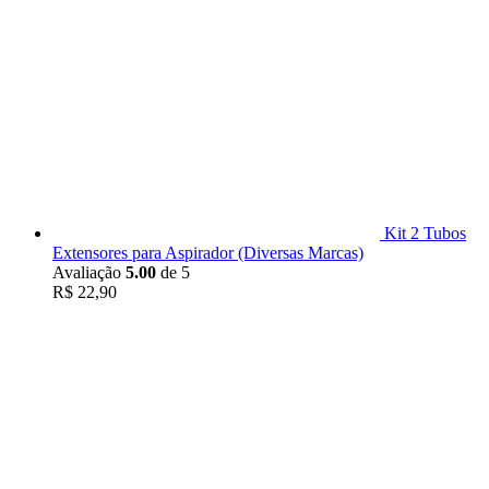
Kit 2 Tubos
Extensores para Aspirador (Diversas Marcas)
Avaliação
5.00
de 5
R$
22,90