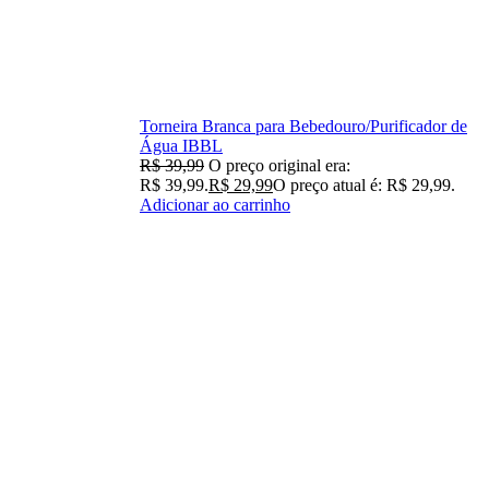
Torneira Branca para Bebedouro/Purificador de
Água IBBL
R$
39,99
O preço original era:
R$ 39,99.
R$
29,99
O preço atual é: R$ 29,99.
Adicionar ao carrinho