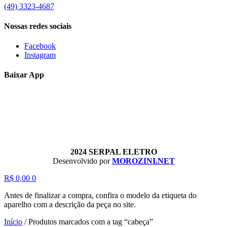
(49) 3323-4687
Nossas redes sociais
Facebook
Instagram
Baixar App
2024 SERPAL ELETRO
Desenvolvido por
MOROZINI.NET
R$
0,00
0
Antes de finalizar a compra, confira o modelo da etiqueta do
aparelho com a descrição da peça no site.
Início
/
Produtos marcados com a tag “cabeça”