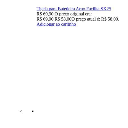
Tigela para Batedeira Arno Facilita SX25
R$
69,90
O preço original era:
R$ 69,90.
R$
58,00
O preço atual é: R$ 58,00.
Adicionar ao carrinho