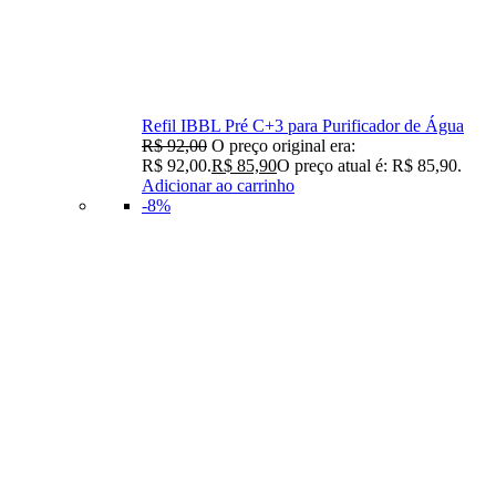
Refil IBBL Pré C+3 para Purificador de Água
R$
92,00
O preço original era:
R$ 92,00.
R$
85,90
O preço atual é: R$ 85,90.
Adicionar ao carrinho
-8%