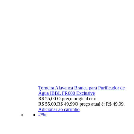
Torneira Alavanca Branca para Purificador de
Água IBBL FR600 Exclusive
R$
55,00
O preço original era:
R$ 55,00.
R$
49,99
O preço atual é: R$ 49,99.
Adicionar ao carrinho
-7%