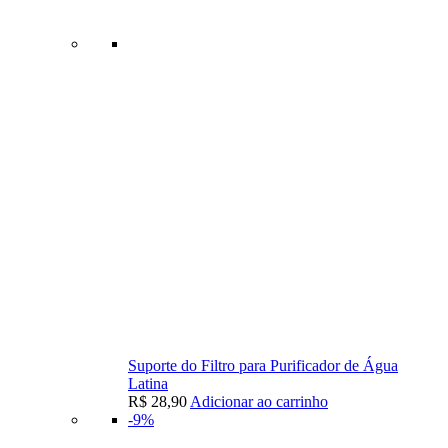
Suporte do Filtro para Purificador de Água
Latina
R$
28,90
Adicionar ao carrinho
-9%