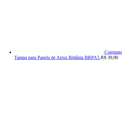
Conjunto
Tampa para Panela de Arroz Britânia BRPA5
R$
39,90