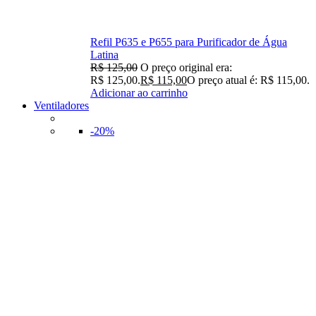
Refil P635 e P655 para Purificador de Água
Latina
R$
125,00
O preço original era:
R$ 125,00.
R$
115,00
O preço atual é: R$ 115,00.
Adicionar ao carrinho
Ventiladores
-20%