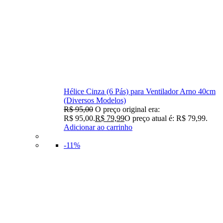
Hélice Cinza (6 Pás) para Ventilador Arno 40cm
(Diversos Modelos)
R$
95,00
O preço original era:
R$ 95,00.
R$
79,99
O preço atual é: R$ 79,99.
Adicionar ao carrinho
-11%