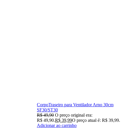
CorpoTraseiro para Ventilador Arno 30cm
SF30/ST30
R$
49,90
O preço original era:
R$ 49,90.
R$
39,99
O preço atual é: R$ 39,99.
Adicionar ao carrinho