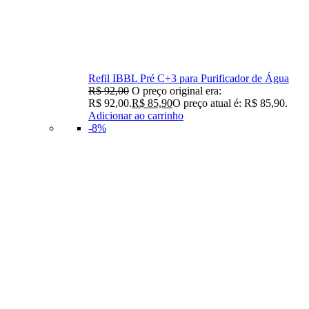
Refil IBBL Pré C+3 para Purificador de Água
R$
92,00
O preço original era:
R$ 92,00.
R$
85,90
O preço atual é: R$ 85,90.
Adicionar ao carrinho
-8%