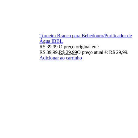
Torneira Branca para Bebedouro/Purificador de
Água IBBL
R$
39,99
O preço original era:
R$ 39,99.
R$
29,99
O preço atual é: R$ 29,99.
Adicionar ao carrinho