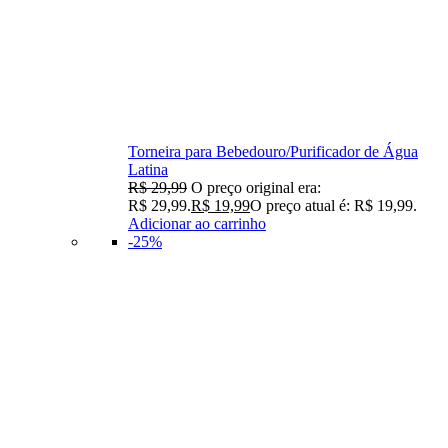
Torneira para Bebedouro/Purificador de Água
Latina
R$
29,99
O preço original era:
R$ 29,99.
R$
19,99
O preço atual é: R$ 19,99.
Adicionar ao carrinho
-25%