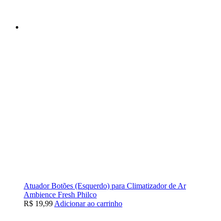
Atuador Botões (Esquerdo) para Climatizador de Ar
Ambience Fresh Philco
R$
19,99
Adicionar ao carrinho