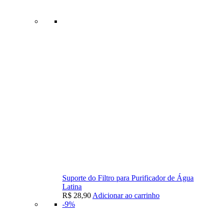
Suporte do Filtro para Purificador de Água
Latina
R$
28,90
Adicionar ao carrinho
-9%