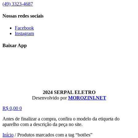
(49) 3323-4687
Nossas redes sociais
Facebook
Instagram
Baixar App
2024 SERPAL ELETRO
Desenvolvido por
MOROZINI.NET
R$
0,00
0
Antes de finalizar a compra, confira o modelo da etiqueta do
aparelho com a descrição da peça no site.
Início
/
Produtos marcados com a tag “botões”