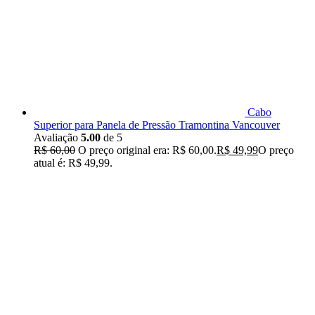
Cabo
Superior para Panela de Pressão Tramontina Vancouver
Avaliação
5.00
de 5
R$
60,00
O preço original era: R$ 60,00.
R$
49,99
O preço
atual é: R$ 49,99.