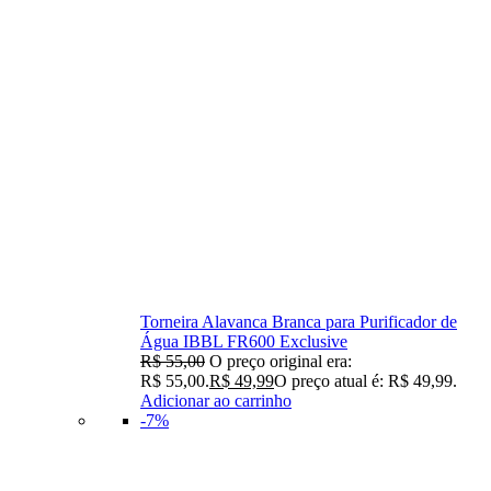
Torneira Alavanca Branca para Purificador de
Água IBBL FR600 Exclusive
R$
55,00
O preço original era:
R$ 55,00.
R$
49,99
O preço atual é: R$ 49,99.
Adicionar ao carrinho
-7%