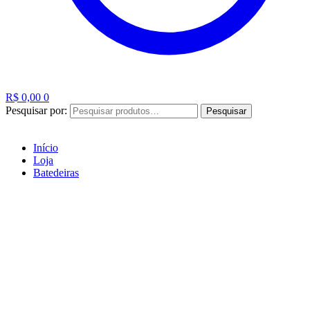
R$
0,00
0
Pesquisar por:
Pesquisar
Início
Loja
Batedeiras