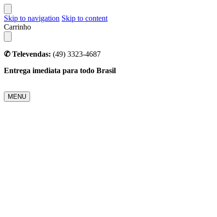
Skip to navigation
Skip to content
Carrinho
✆ Televendas:
(49) 3323-4687
Entrega imediata para todo Brasil
MENU