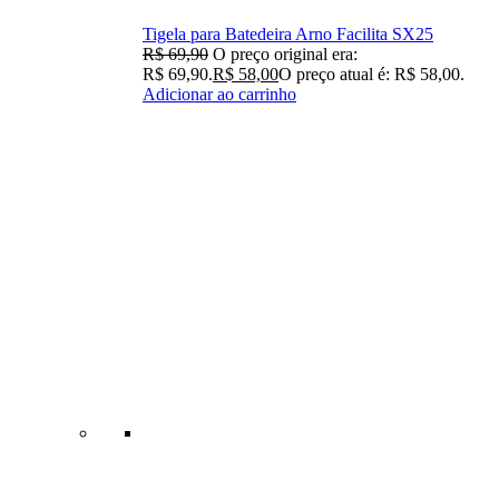
Tigela para Batedeira Arno Facilita SX25
R$
69,90
O preço original era:
R$ 69,90.
R$
58,00
O preço atual é: R$ 58,00.
Adicionar ao carrinho