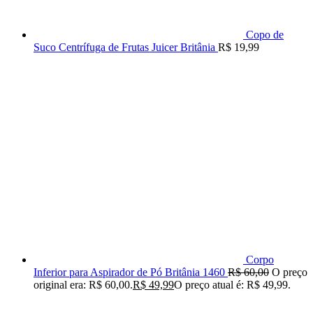
Copo de
Suco Centrífuga de Frutas Juicer Britânia
R$
19,99
Corpo
Inferior para Aspirador de Pó Britânia 1460
R$
60,00
O preço
original era: R$ 60,00.
R$
49,99
O preço atual é: R$ 49,99.