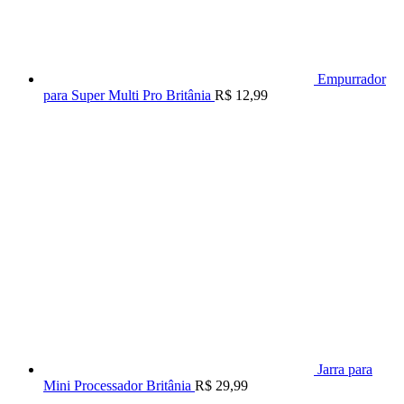
Empurrador
para Super Multi Pro Britânia
R$
12,99
Jarra para
Mini Processador Britânia
R$
29,99