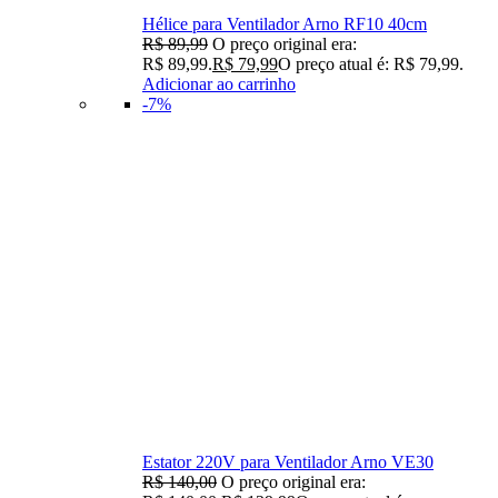
Hélice para Ventilador Arno RF10 40cm
R$
89,99
O preço original era:
R$ 89,99.
R$
79,99
O preço atual é: R$ 79,99.
Adicionar ao carrinho
-7%
Estator 220V para Ventilador Arno VE30
R$
140,00
O preço original era: