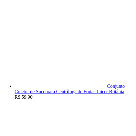
Conjunto
Coletor de Suco para Centrífuga de Frutas Juicer Britânia
R$
59,90