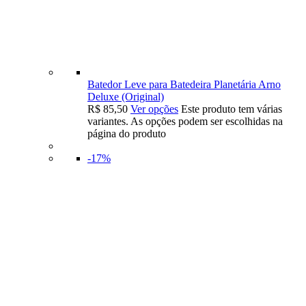
Batedor Leve para Batedeira Planetária Arno
Deluxe (Original)
R$
85,50
Ver opções
Este produto tem várias
variantes. As opções podem ser escolhidas na
página do produto
-17%