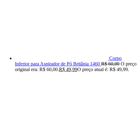
Corpo
Inferior para Aspirador de Pó Britânia 1460
R$
60,00
O preço
original era: R$ 60,00.
R$
49,99
O preço atual é: R$ 49,99.