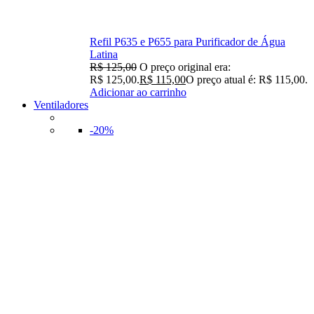
Refil P635 e P655 para Purificador de Água
Latina
R$
125,00
O preço original era:
R$ 125,00.
R$
115,00
O preço atual é: R$ 115,00.
Adicionar ao carrinho
Ventiladores
-20%