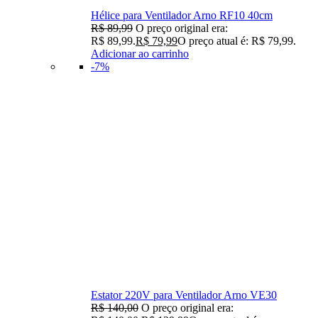
Hélice para Ventilador Arno RF10 40cm
R$
89,99
O preço original era:
R$ 89,99.
R$
79,99
O preço atual é: R$ 79,99.
Adicionar ao carrinho
-7%
Estator 220V para Ventilador Arno VE30
R$
140,00
O preço original era: