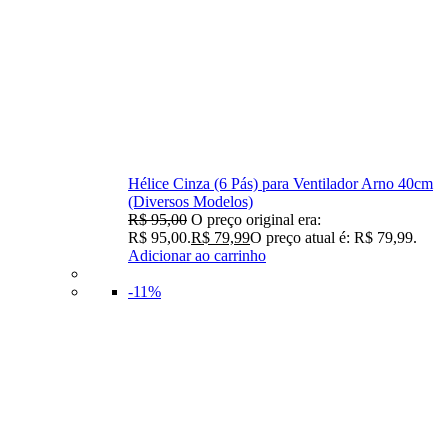
Hélice Cinza (6 Pás) para Ventilador Arno 40cm
(Diversos Modelos)
R$
95,00
O preço original era:
R$ 95,00.
R$
79,99
O preço atual é: R$ 79,99.
Adicionar ao carrinho
-11%