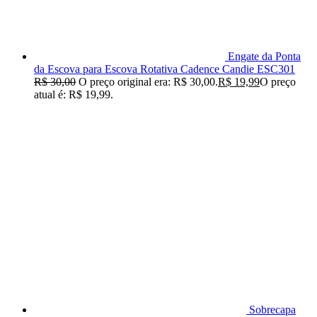
Engate da Ponta
da Escova para Escova Rotativa Cadence Candie ESC301
R$
30,00
O preço original era: R$ 30,00.
R$
19,99
O preço
atual é: R$ 19,99.
Sobrecapa