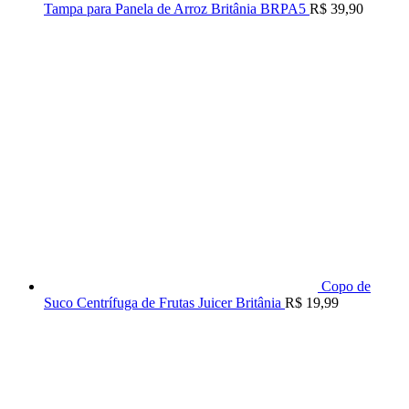
Tampa para Panela de Arroz Britânia BRPA5
R$
39,90
Copo de
Suco Centrífuga de Frutas Juicer Britânia
R$
19,99