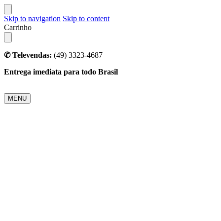
Skip to navigation
Skip to content
Carrinho
✆ Televendas:
(49) 3323-4687
Entrega imediata para todo Brasil
MENU