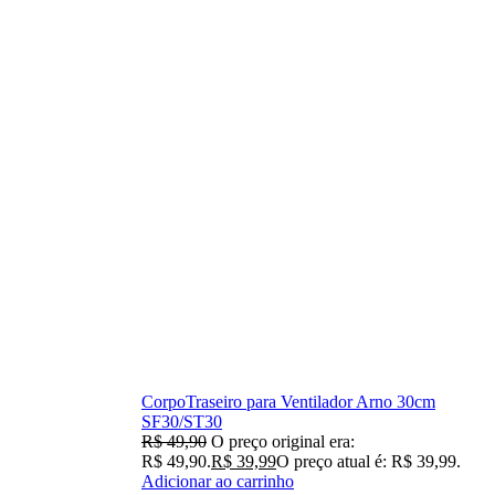
CorpoTraseiro para Ventilador Arno 30cm
SF30/ST30
R$
49,90
O preço original era:
R$ 49,90.
R$
39,99
O preço atual é: R$ 39,99.
Adicionar ao carrinho