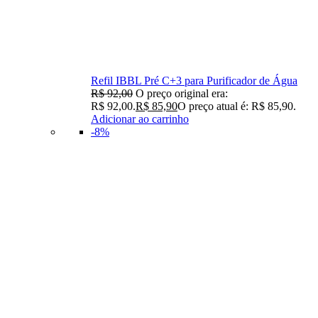
Refil IBBL Pré C+3 para Purificador de Água
R$
92,00
O preço original era:
R$ 92,00.
R$
85,90
O preço atual é: R$ 85,90.
Adicionar ao carrinho
-8%