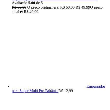
Avaliação
5.00
de 5
R$
60,00
O preço original era: R$ 60,00.
R$
49,99
O preço
atual é: R$ 49,99.
Empurrador
para Super Multi Pro Britânia
R$
12,99