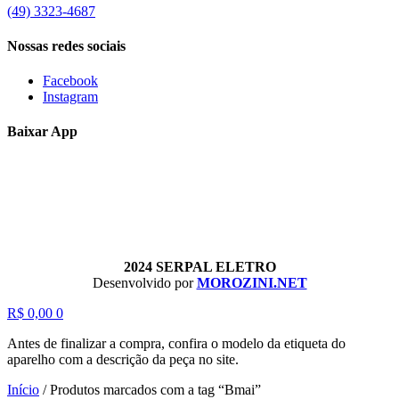
(49) 3323-4687
Nossas redes sociais
Facebook
Instagram
Baixar App
2024 SERPAL ELETRO
Desenvolvido por
MOROZINI.NET
R$
0,00
0
Antes de finalizar a compra, confira o modelo da etiqueta do
aparelho com a descrição da peça no site.
Início
/
Produtos marcados com a tag “Bmai”