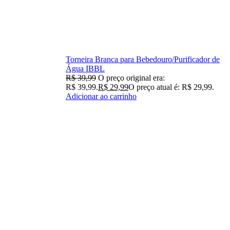
Torneira Branca para Bebedouro/Purificador de
Água IBBL
R$
39,99
O preço original era:
R$ 39,99.
R$
29,99
O preço atual é: R$ 29,99.
Adicionar ao carrinho