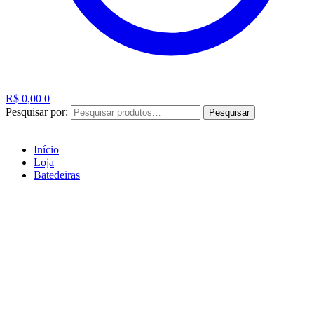
R$
0,00
0
Pesquisar por:
Pesquisar
Início
Loja
Batedeiras