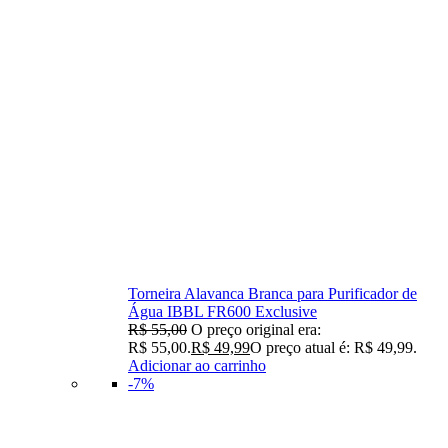
Torneira Alavanca Branca para Purificador de
Água IBBL FR600 Exclusive
R$
55,00
O preço original era:
R$ 55,00.
R$
49,99
O preço atual é: R$ 49,99.
Adicionar ao carrinho
-7%