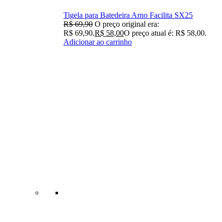
Tigela para Batedeira Arno Facilita SX25
R$
69,90
O preço original era:
R$ 69,90.
R$
58,00
O preço atual é: R$ 58,00.
Adicionar ao carrinho