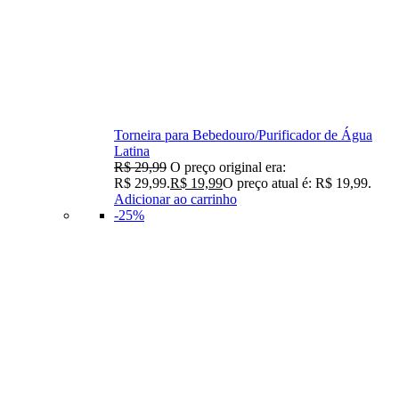
Torneira para Bebedouro/Purificador de Água
Latina
R$
29,99
O preço original era:
R$ 29,99.
R$
19,99
O preço atual é: R$ 19,99.
Adicionar ao carrinho
-25%