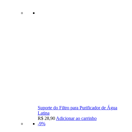
Suporte do Filtro para Purificador de Água
Latina
R$
28,90
Adicionar ao carrinho
-9%