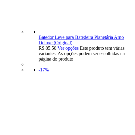
Batedor Leve para Batedeira Planetária Arno
Deluxe (Original)
R$
85,50
Ver opções
Este produto tem várias
variantes. As opções podem ser escolhidas na
página do produto
-17%