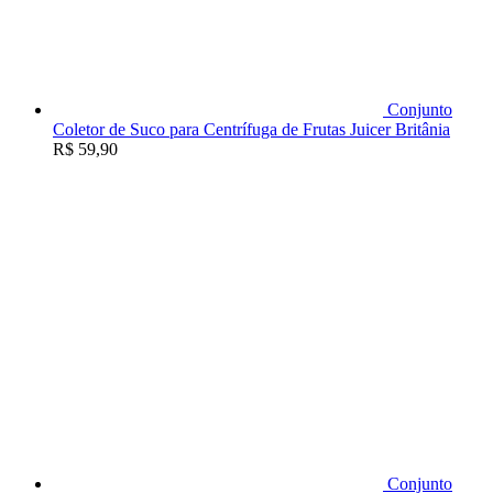
Conjunto
Coletor de Suco para Centrífuga de Frutas Juicer Britânia
R$
59,90
Conjunto