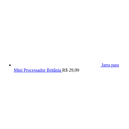
Jarra para
Mini Processador Britânia
R$
29,99