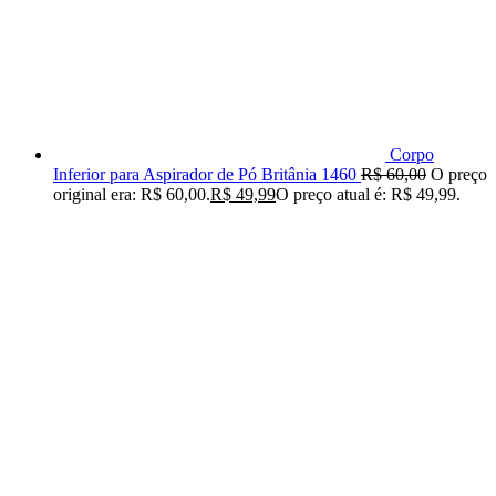
Corpo
Inferior para Aspirador de Pó Britânia 1460
R$
60,00
O preço
original era: R$ 60,00.
R$
49,99
O preço atual é: R$ 49,99.