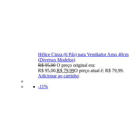
Hélice Cinza (6 Pás) para Ventilador Arno 40cm
(Diversos Modelos)
R$
95,00
O preço original era:
R$ 95,00.
R$
79,99
O preço atual é: R$ 79,99.
Adicionar ao carrinho
-11%