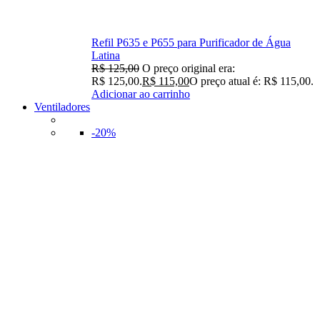
Refil P635 e P655 para Purificador de Água
Latina
R$
125,00
O preço original era:
R$ 125,00.
R$
115,00
O preço atual é: R$ 115,00.
Adicionar ao carrinho
Ventiladores
-20%