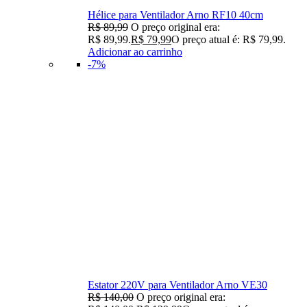
Hélice para Ventilador Arno RF10 40cm
R$
89,99
O preço original era:
R$ 89,99.
R$
79,99
O preço atual é: R$ 79,99.
Adicionar ao carrinho
-7%
Estator 220V para Ventilador Arno VE30
R$
140,00
O preço original era: