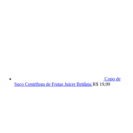
Copo de
Suco Centrífuga de Frutas Juicer Britânia
R$
19,99