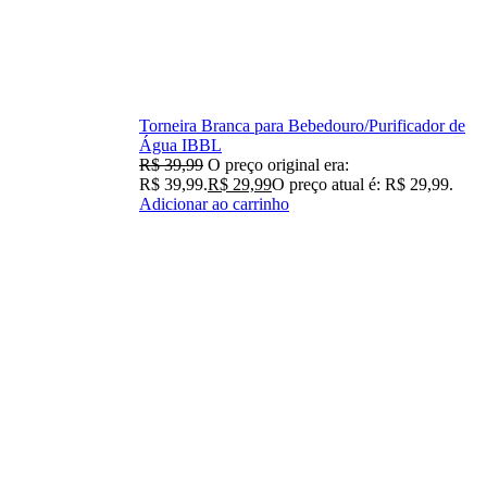
Torneira Branca para Bebedouro/Purificador de
Água IBBL
R$
39,99
O preço original era:
R$ 39,99.
R$
29,99
O preço atual é: R$ 29,99.
Adicionar ao carrinho