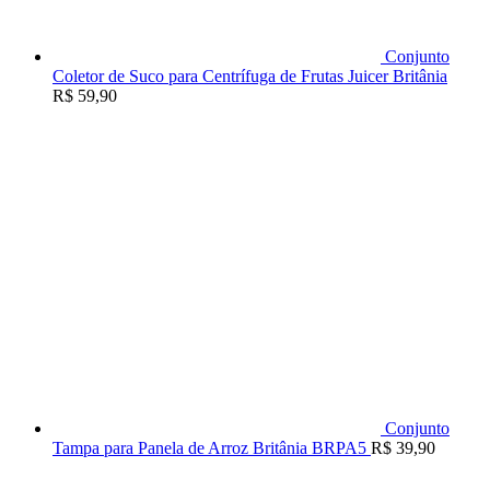
Conjunto
Coletor de Suco para Centrífuga de Frutas Juicer Britânia
R$
59,90
Conjunto
Tampa para Panela de Arroz Britânia BRPA5
R$
39,90