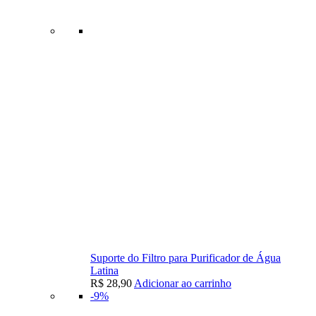
Suporte do Filtro para Purificador de Água
Latina
R$
28,90
Adicionar ao carrinho
-9%