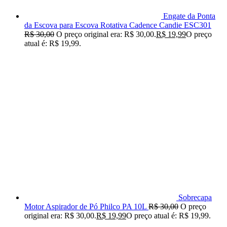
Engate da Ponta
da Escova para Escova Rotativa Cadence Candie ESC301
R$
30,00
O preço original era: R$ 30,00.
R$
19,99
O preço
atual é: R$ 19,99.
Sobrecapa
Motor Aspirador de Pó Philco PA 10L
R$
30,00
O preço
original era: R$ 30,00.
R$
19,99
O preço atual é: R$ 19,99.