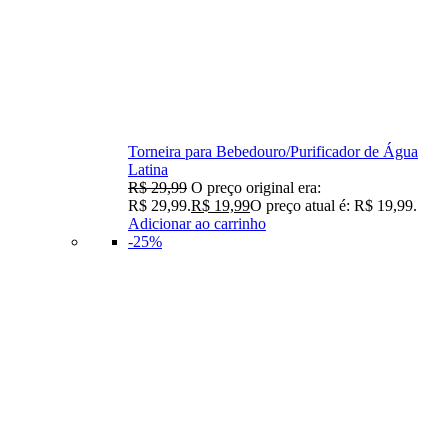
Torneira para Bebedouro/Purificador de Água
Latina
R$
29,99
O preço original era:
R$ 29,99.
R$
19,99
O preço atual é: R$ 19,99.
Adicionar ao carrinho
-25%