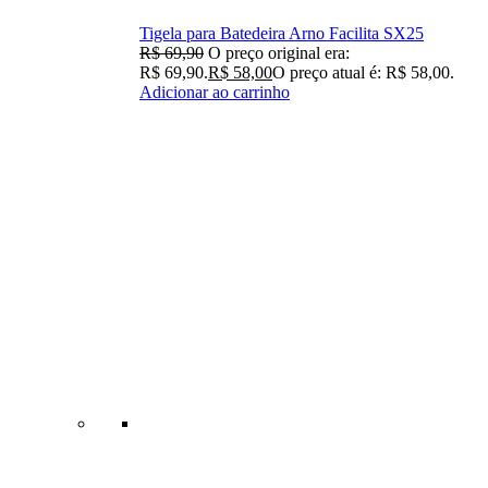
Tigela para Batedeira Arno Facilita SX25
R$
69,90
O preço original era:
R$ 69,90.
R$
58,00
O preço atual é: R$ 58,00.
Adicionar ao carrinho