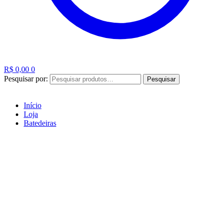
R$
0,00
0
Pesquisar por:
Pesquisar
Início
Loja
Batedeiras