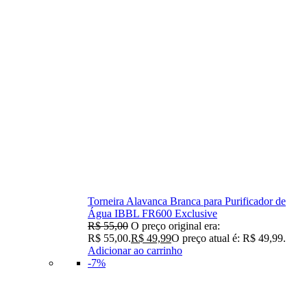
Torneira Alavanca Branca para Purificador de
Água IBBL FR600 Exclusive
R$
55,00
O preço original era:
R$ 55,00.
R$
49,99
O preço atual é: R$ 49,99.
Adicionar ao carrinho
-7%