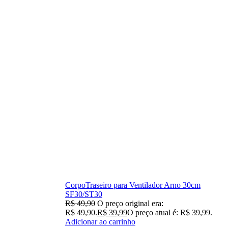
CorpoTraseiro para Ventilador Arno 30cm
SF30/ST30
R$
49,90
O preço original era:
R$ 49,90.
R$
39,99
O preço atual é: R$ 39,99.
Adicionar ao carrinho