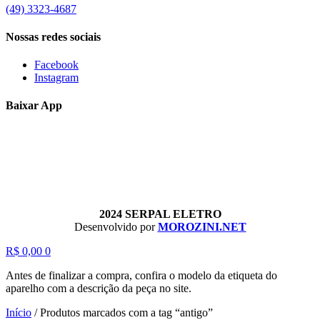
(49) 3323-4687
Nossas redes sociais
Facebook
Instagram
Baixar App
2024 SERPAL ELETRO
Desenvolvido por
MOROZINI.NET
R$
0,00
0
Antes de finalizar a compra, confira o modelo da etiqueta do
aparelho com a descrição da peça no site.
Início
/
Produtos marcados com a tag “antigo”