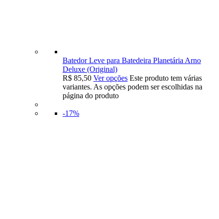
Batedor Leve para Batedeira Planetária Arno
Deluxe (Original)
R$
85,50
Ver opções
Este produto tem várias
variantes. As opções podem ser escolhidas na
página do produto
-17%