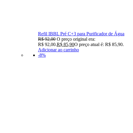
Refil IBBL Pré C+3 para Purificador de Água
R$
92,00
O preço original era:
R$ 92,00.
R$
85,90
O preço atual é: R$ 85,90.
Adicionar ao carrinho
-8%