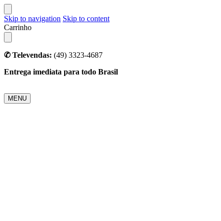
Skip to navigation
Skip to content
Carrinho
✆ Televendas:
(49) 3323-4687
Entrega imediata para todo Brasil
MENU