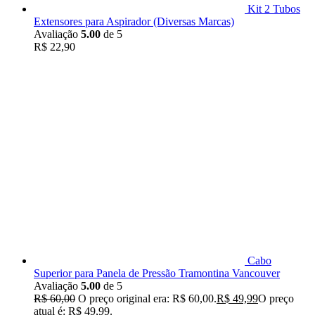
Kit 2 Tubos
Extensores para Aspirador (Diversas Marcas)
Avaliação
5.00
de 5
R$
22,90
Cabo
Superior para Panela de Pressão Tramontina Vancouver
Avaliação
5.00
de 5
R$
60,00
O preço original era: R$ 60,00.
R$
49,99
O preço
atual é: R$ 49,99.