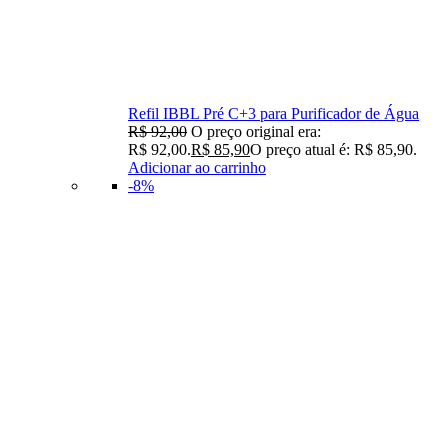
Refil IBBL Pré C+3 para Purificador de Água
R$
92,00
O preço original era:
R$ 92,00.
R$
85,90
O preço atual é: R$ 85,90.
Adicionar ao carrinho
-8%