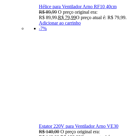
Hélice para Ventilador Arno RF10 40cm
R$
89,99
O preço original era:
R$ 89,99.
R$
79,99
O preço atual é: R$ 79,99.
Adicionar ao carrinho
-7%
Estator 220V para Ventilador Arno VE30
R$
140,00
O preço original era: