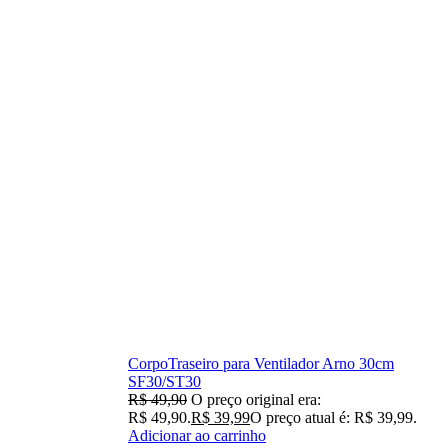
CorpoTraseiro para Ventilador Arno 30cm
SF30/ST30
R$
49,90
O preço original era:
R$ 49,90.
R$
39,99
O preço atual é: R$ 39,99.
Adicionar ao carrinho