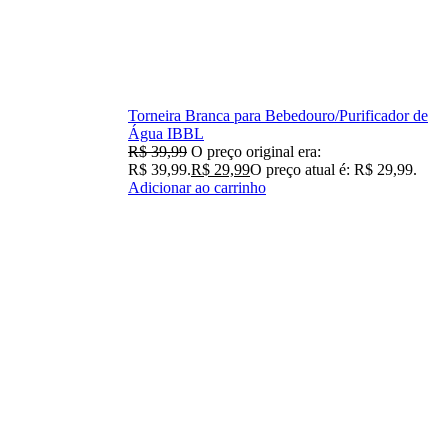
Torneira Branca para Bebedouro/Purificador de
Água IBBL
R$
39,99
O preço original era:
R$ 39,99.
R$
29,99
O preço atual é: R$ 29,99.
Adicionar ao carrinho