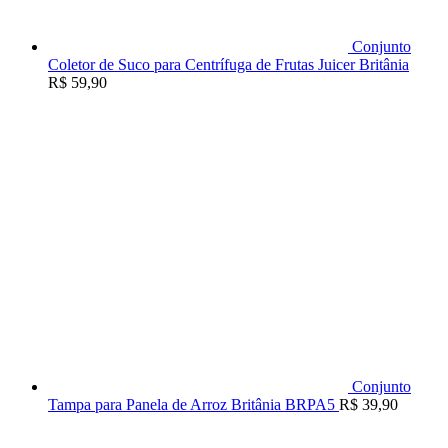
Conjunto
Coletor de Suco para Centrífuga de Frutas Juicer Britânia
R$
59,90
Conjunto
Tampa para Panela de Arroz Britânia BRPA5
R$
39,90