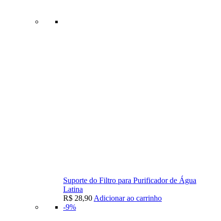
Suporte do Filtro para Purificador de Água
Latina
R$
28,90
Adicionar ao carrinho
-9%