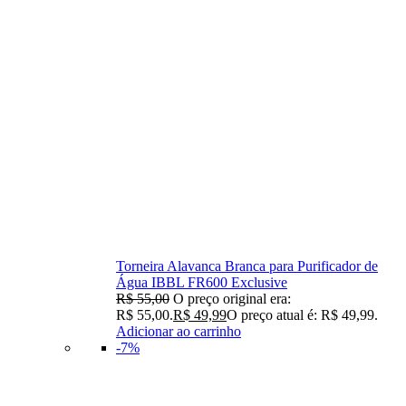
Torneira Alavanca Branca para Purificador de
Água IBBL FR600 Exclusive
R$
55,00
O preço original era:
R$ 55,00.
R$
49,99
O preço atual é: R$ 49,99.
Adicionar ao carrinho
-7%