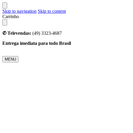
Skip to navigation
Skip to content
Carrinho
✆ Televendas:
(49) 3323-4687
Entrega imediata para todo Brasil
MENU