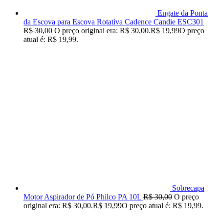
Engate da Ponta
da Escova para Escova Rotativa Cadence Candie ESC301
R$
30,00
O preço original era: R$ 30,00.
R$
19,99
O preço
atual é: R$ 19,99.
Sobrecapa
Motor Aspirador de Pó Philco PA 10L
R$
30,00
O preço
original era: R$ 30,00.
R$
19,99
O preço atual é: R$ 19,99.