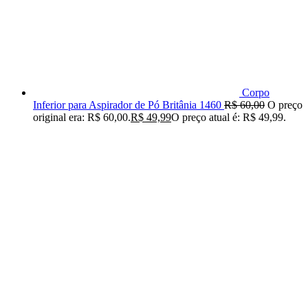
Corpo
Inferior para Aspirador de Pó Britânia 1460
R$
60,00
O preço
original era: R$ 60,00.
R$
49,99
O preço atual é: R$ 49,99.