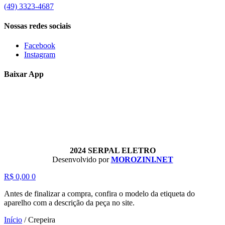
(49) 3323-4687
Nossas redes sociais
Facebook
Instagram
Baixar App
2024 SERPAL ELETRO
Desenvolvido por
MOROZINI.NET
R$
0,00
0
Antes de finalizar a compra, confira o modelo da etiqueta do
aparelho com a descrição da peça no site.
Início
/
Crepeira