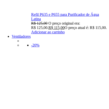
Refil P635 e P655 para Purificador de Água
Latina
R$
125,00
O preço original era:
R$ 125,00.
R$
115,00
O preço atual é: R$ 115,00.
Adicionar ao carrinho
Ventiladores
-20%