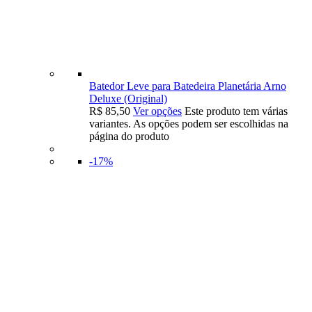
Batedor Leve para Batedeira Planetária Arno
Deluxe (Original)
R$
85,50
Ver opções
Este produto tem várias
variantes. As opções podem ser escolhidas na
página do produto
-17%