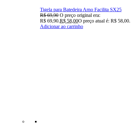
Tigela para Batedeira Arno Facilita SX25
R$
69,90
O preço original era:
R$ 69,90.
R$
58,00
O preço atual é: R$ 58,00.
Adicionar ao carrinho