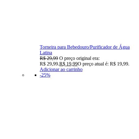
Torneira para Bebedouro/Purificador de Água
Latina
R$
29,99
O preço original era:
R$ 29,99.
R$
19,99
O preço atual é: R$ 19,99.
Adicionar ao carrinho
-25%