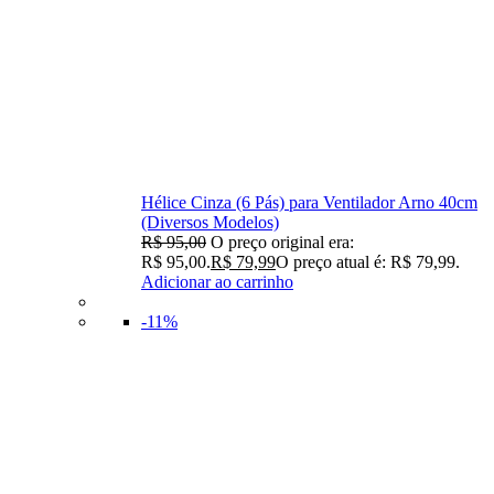
Hélice Cinza (6 Pás) para Ventilador Arno 40cm
(Diversos Modelos)
R$
95,00
O preço original era:
R$ 95,00.
R$
79,99
O preço atual é: R$ 79,99.
Adicionar ao carrinho
-11%