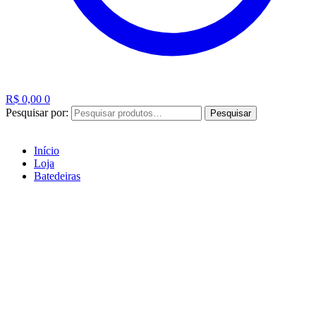
R$
0,00
0
Pesquisar por:
Pesquisar
Início
Loja
Batedeiras