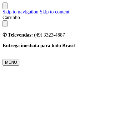
Skip to navigation
Skip to content
Carrinho
✆ Televendas:
(49) 3323-4687
Entrega imediata para todo Brasil
MENU