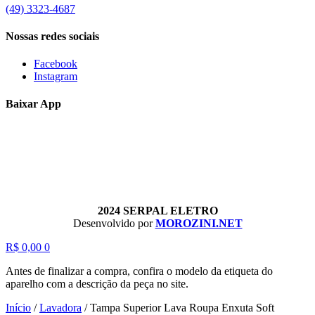
(49) 3323-4687
Nossas redes sociais
Facebook
Instagram
Baixar App
2024 SERPAL ELETRO
Desenvolvido por
MOROZINI.NET
R$
0,00
0
Antes de finalizar a compra, confira o modelo da etiqueta do
aparelho com a descrição da peça no site.
Início
/
Lavadora
/
Tampa Superior Lava Roupa Enxuta Soft