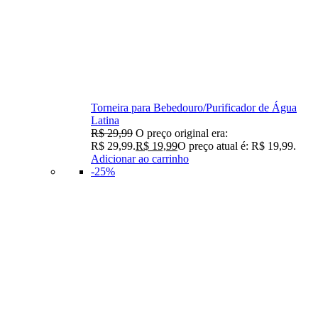
Torneira para Bebedouro/Purificador de Água
Latina
R$
29,99
O preço original era:
R$ 29,99.
R$
19,99
O preço atual é: R$ 19,99.
Adicionar ao carrinho
-25%