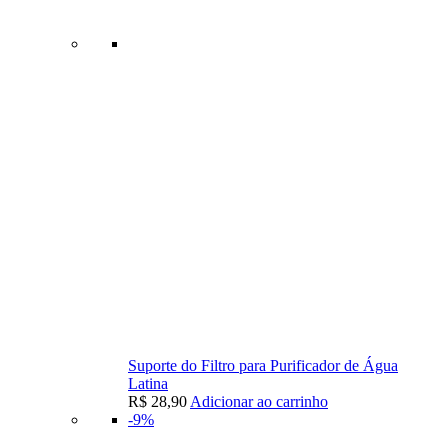
Suporte do Filtro para Purificador de Água
Latina
R$
28,90
Adicionar ao carrinho
-9%