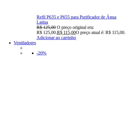
Refil P635 e P655 para Purificador de Água
Latina
R$
125,00
O preço original era:
R$ 125,00.
R$
115,00
O preço atual é: R$ 115,00.
Adicionar ao carrinho
Ventiladores
-20%