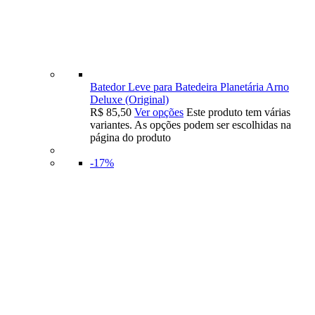
Batedor Leve para Batedeira Planetária Arno
Deluxe (Original)
R$
85,50
Ver opções
Este produto tem várias
variantes. As opções podem ser escolhidas na
página do produto
-17%