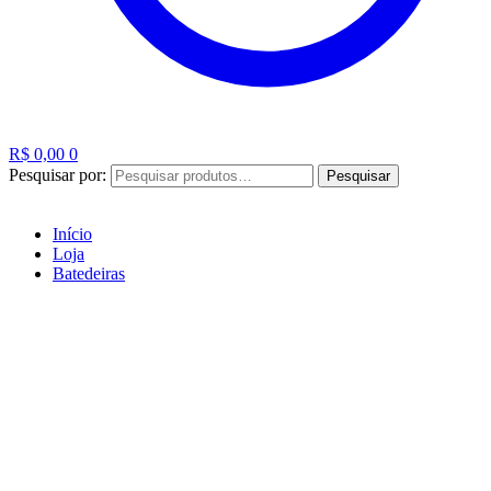
R$
0,00
0
Pesquisar por:
Pesquisar
Início
Loja
Batedeiras