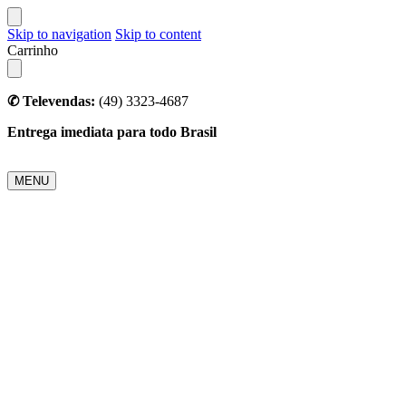
Skip to navigation
Skip to content
Carrinho
✆ Televendas:
(49) 3323-4687
Entrega imediata para todo Brasil
MENU