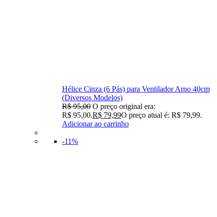
Hélice Cinza (6 Pás) para Ventilador Arno 40cm
(Diversos Modelos)
R$
95,00
O preço original era:
R$ 95,00.
R$
79,99
O preço atual é: R$ 79,99.
Adicionar ao carrinho
-11%