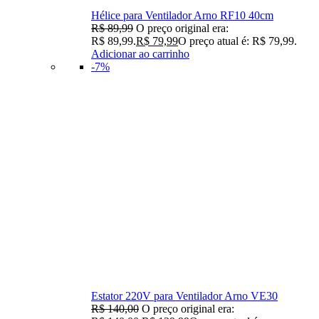
Hélice para Ventilador Arno RF10 40cm
R$
89,99
O preço original era:
R$ 89,99.
R$
79,99
O preço atual é: R$ 79,99.
Adicionar ao carrinho
-7%
Estator 220V para Ventilador Arno VE30
R$
140,00
O preço original era: