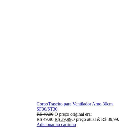
CorpoTraseiro para Ventilador Arno 30cm
SF30/ST30
R$
49,90
O preço original era:
R$ 49,90.
R$
39,99
O preço atual é: R$ 39,99.
Adicionar ao carrinho