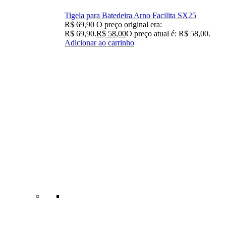
Tigela para Batedeira Arno Facilita SX25
R$
69,90
O preço original era:
R$ 69,90.
R$
58,00
O preço atual é: R$ 58,00.
Adicionar ao carrinho