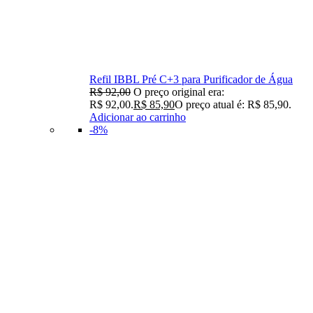
Refil IBBL Pré C+3 para Purificador de Água
R$
92,00
O preço original era:
R$ 92,00.
R$
85,90
O preço atual é: R$ 85,90.
Adicionar ao carrinho
-8%