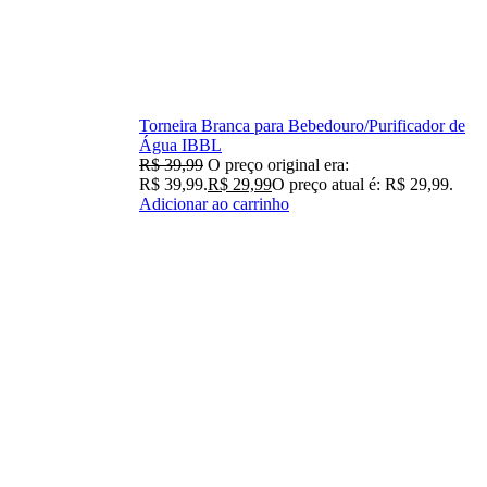
Torneira Branca para Bebedouro/Purificador de
Água IBBL
R$
39,99
O preço original era:
R$ 39,99.
R$
29,99
O preço atual é: R$ 29,99.
Adicionar ao carrinho