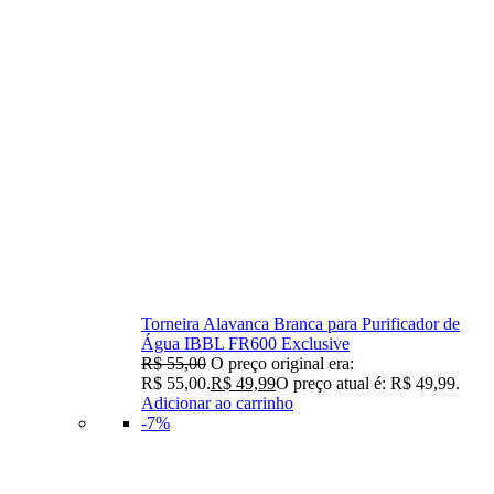
Torneira Alavanca Branca para Purificador de
Água IBBL FR600 Exclusive
R$
55,00
O preço original era:
R$ 55,00.
R$
49,99
O preço atual é: R$ 49,99.
Adicionar ao carrinho
-7%