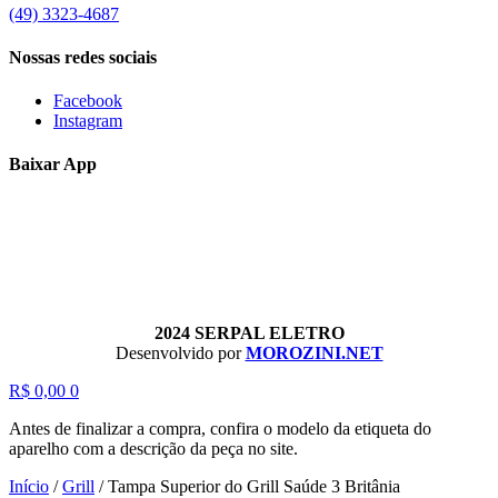
(49) 3323-4687
Nossas redes sociais
Facebook
Instagram
Baixar App
2024 SERPAL ELETRO
Desenvolvido por
MOROZINI.NET
R$
0,00
0
Antes de finalizar a compra, confira o modelo da etiqueta do
aparelho com a descrição da peça no site.
Início
/
Grill
/
Tampa Superior do Grill Saúde 3 Britânia