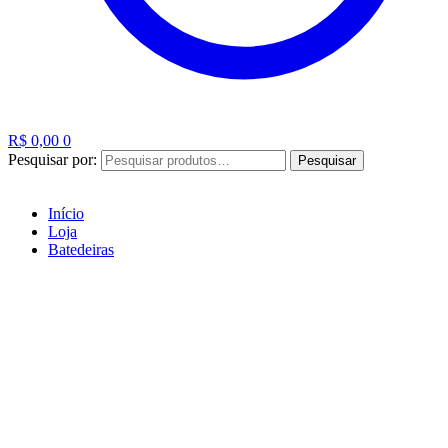
R$
0,00
0
Pesquisar por:
Pesquisar
Início
Loja
Batedeiras