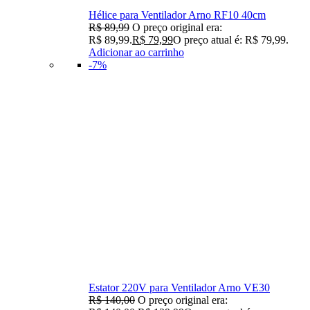
Hélice para Ventilador Arno RF10 40cm
R$
89,99
O preço original era:
R$ 89,99.
R$
79,99
O preço atual é: R$ 79,99.
Adicionar ao carrinho
-7%
Estator 220V para Ventilador Arno VE30
R$
140,00
O preço original era: