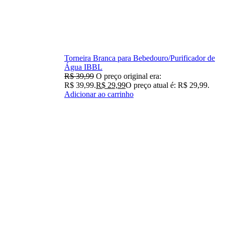
Torneira Branca para Bebedouro/Purificador de
Água IBBL
R$
39,99
O preço original era:
R$ 39,99.
R$
29,99
O preço atual é: R$ 29,99.
Adicionar ao carrinho