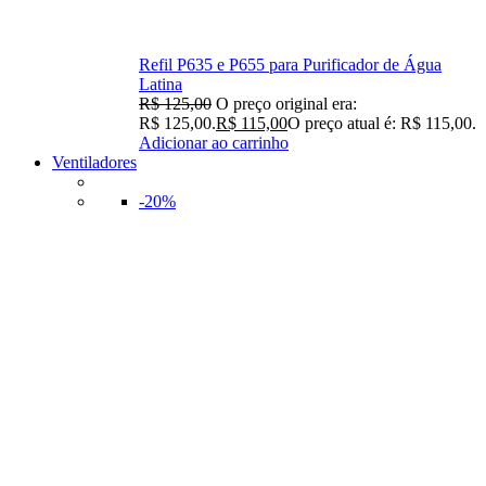
Refil P635 e P655 para Purificador de Água
Latina
R$
125,00
O preço original era:
R$ 125,00.
R$
115,00
O preço atual é: R$ 115,00.
Adicionar ao carrinho
Ventiladores
-20%