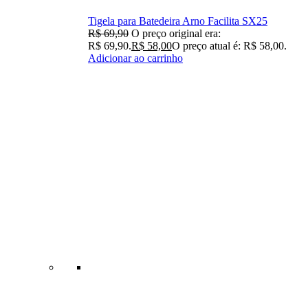
Tigela para Batedeira Arno Facilita SX25
R$
69,90
O preço original era:
R$ 69,90.
R$
58,00
O preço atual é: R$ 58,00.
Adicionar ao carrinho