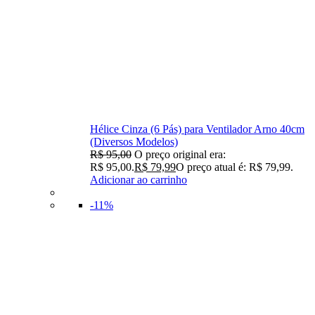
Hélice Cinza (6 Pás) para Ventilador Arno 40cm
(Diversos Modelos)
R$
95,00
O preço original era:
R$ 95,00.
R$
79,99
O preço atual é: R$ 79,99.
Adicionar ao carrinho
-11%