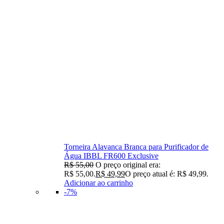
Torneira Alavanca Branca para Purificador de
Água IBBL FR600 Exclusive
R$
55,00
O preço original era:
R$ 55,00.
R$
49,99
O preço atual é: R$ 49,99.
Adicionar ao carrinho
-7%