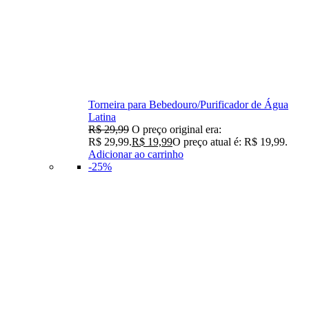
Torneira para Bebedouro/Purificador de Água
Latina
R$
29,99
O preço original era:
R$ 29,99.
R$
19,99
O preço atual é: R$ 19,99.
Adicionar ao carrinho
-25%