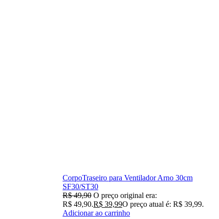
CorpoTraseiro para Ventilador Arno 30cm
SF30/ST30
R$
49,90
O preço original era:
R$ 49,90.
R$
39,99
O preço atual é: R$ 39,99.
Adicionar ao carrinho