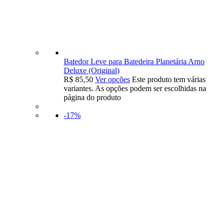
Batedor Leve para Batedeira Planetária Arno
Deluxe (Original)
R$
85,50
Ver opções
Este produto tem várias
variantes. As opções podem ser escolhidas na
página do produto
-17%