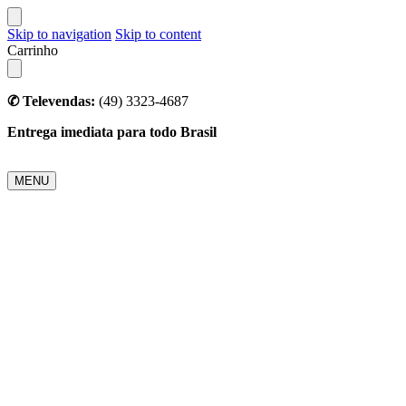
Skip to navigation
Skip to content
Carrinho
✆ Televendas:
(49) 3323-4687
Entrega imediata para todo Brasil
MENU