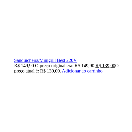
Sanduicheira/Minigrill Best 220V
R$
149,90
O preço original era: R$ 149,90.
R$
139,00
O
preço atual é: R$ 139,00.
Adicionar ao carrinho