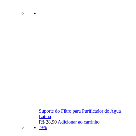
Suporte do Filtro para Purificador de Água
Latina
R$
28,90
Adicionar ao carrinho
-9%