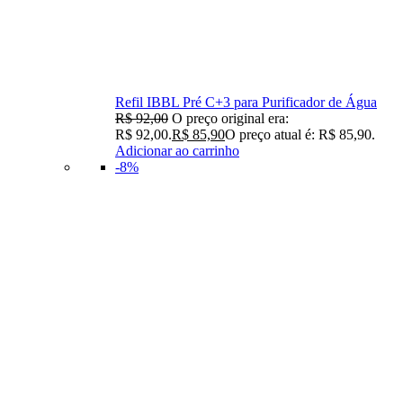
Refil IBBL Pré C+3 para Purificador de Água
R$
92,00
O preço original era:
R$ 92,00.
R$
85,90
O preço atual é: R$ 85,90.
Adicionar ao carrinho
-8%