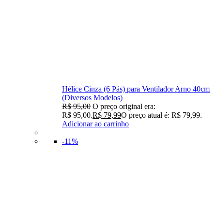
Hélice Cinza (6 Pás) para Ventilador Arno 40cm
(Diversos Modelos)
R$
95,00
O preço original era:
R$ 95,00.
R$
79,99
O preço atual é: R$ 79,99.
Adicionar ao carrinho
-11%