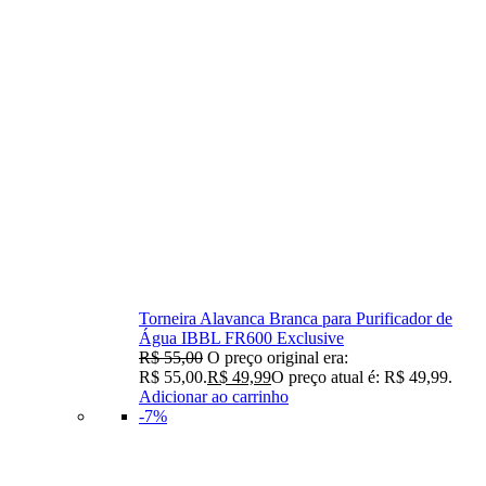
Torneira Alavanca Branca para Purificador de
Água IBBL FR600 Exclusive
R$
55,00
O preço original era:
R$ 55,00.
R$
49,99
O preço atual é: R$ 49,99.
Adicionar ao carrinho
-7%