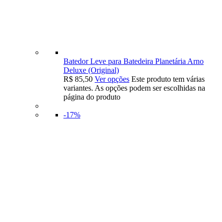
Batedor Leve para Batedeira Planetária Arno
Deluxe (Original)
R$
85,50
Ver opções
Este produto tem várias
variantes. As opções podem ser escolhidas na
página do produto
-17%