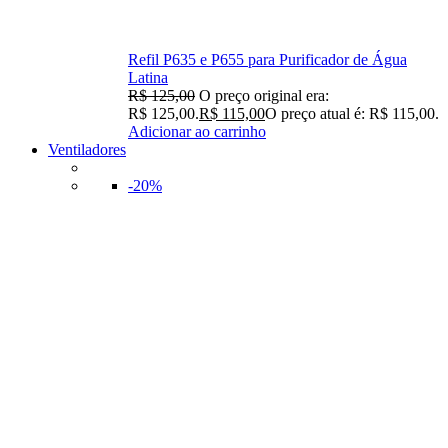
Refil P635 e P655 para Purificador de Água
Latina
R$
125,00
O preço original era:
R$ 125,00.
R$
115,00
O preço atual é: R$ 115,00.
Adicionar ao carrinho
Ventiladores
-20%