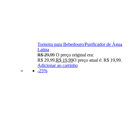
Torneira para Bebedouro/Purificador de Água
Latina
R$
29,99
O preço original era:
R$ 29,99.
R$
19,99
O preço atual é: R$ 19,99.
Adicionar ao carrinho
-25%