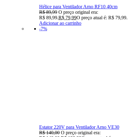
Hélice para Ventilador Arno RF10 40cm
R$
89,99
O preço original era:
R$ 89,99.
R$
79,99
O preço atual é: R$ 79,99.
Adicionar ao carrinho
-7%
Estator 220V para Ventilador Arno VE30
R$
140,00
O preço original era: