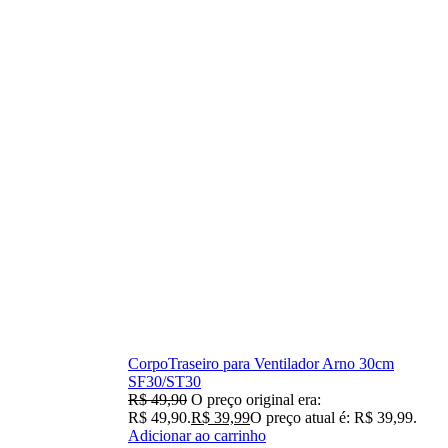
CorpoTraseiro para Ventilador Arno 30cm
SF30/ST30
R$
49,90
O preço original era:
R$ 49,90.
R$
39,99
O preço atual é: R$ 39,99.
Adicionar ao carrinho