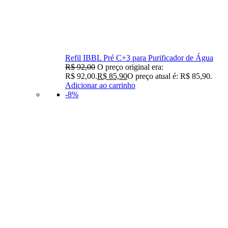
Refil IBBL Pré C+3 para Purificador de Água
R$
92,00
O preço original era:
R$ 92,00.
R$
85,90
O preço atual é: R$ 85,90.
Adicionar ao carrinho
-8%