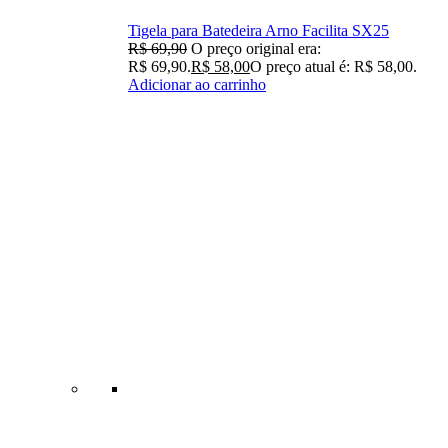
Tigela para Batedeira Arno Facilita SX25
R$
69,90
O preço original era:
R$ 69,90.
R$
58,00
O preço atual é: R$ 58,00.
Adicionar ao carrinho