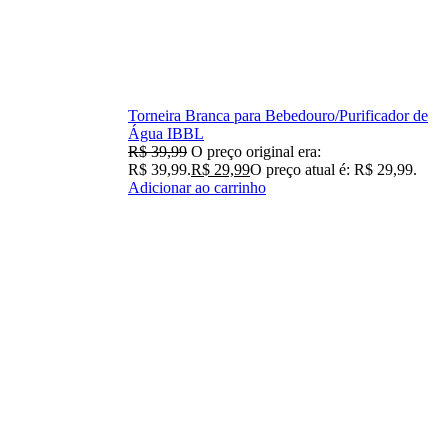
Torneira Branca para Bebedouro/Purificador de
Água IBBL
R$
39,99
O preço original era:
R$ 39,99.
R$
29,99
O preço atual é: R$ 29,99.
Adicionar ao carrinho