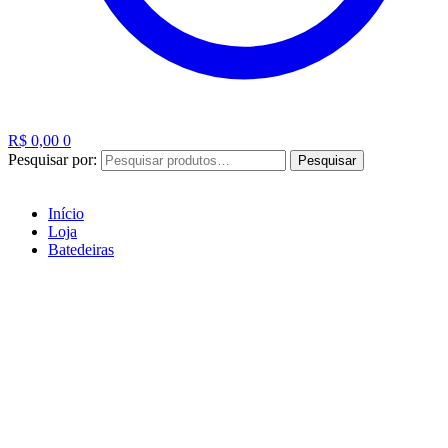
R$
0,00
0
Pesquisar por:
Pesquisar
Início
Loja
Batedeiras