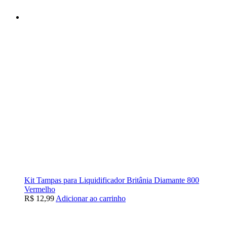
Kit Tampas para Liquidificador Britânia Diamante 800
Vermelho
R$
12,99
Adicionar ao carrinho