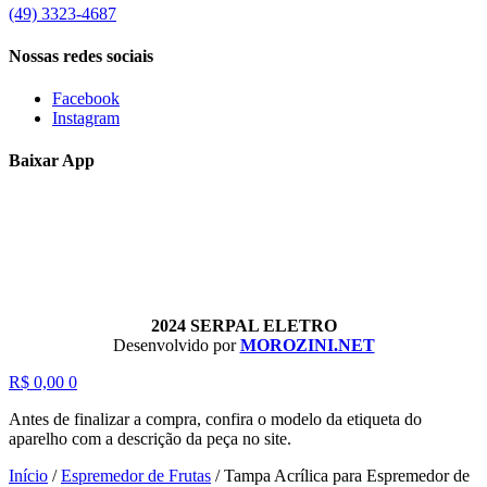
(49) 3323-4687
Nossas redes sociais
Facebook
Instagram
Baixar App
2024 SERPAL ELETRO
Desenvolvido por
MOROZINI.NET
R$
0,00
0
Antes de finalizar a compra, confira o modelo da etiqueta do
aparelho com a descrição da peça no site.
Início
/
Espremedor de Frutas
/
Tampa Acrílica para Espremedor de