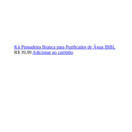
Kit Pingadeira Branca para Purificador de Água IBBL
R$
39,99
Adicionar ao carrinho