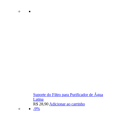
Suporte do Filtro para Purificador de Água
Latina
R$
28,90
Adicionar ao carrinho
-9%