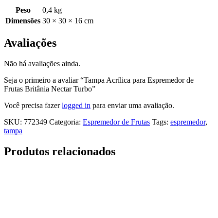
Peso
0,4 kg
Dimensões
30 × 30 × 16 cm
Avaliações
Não há avaliações ainda.
Seja o primeiro a avaliar “Tampa Acrílica para Espremedor de
Frutas Britânia Nectar Turbo”
Você precisa fazer
logged in
para enviar uma avaliação.
SKU:
772349
Categoria:
Espremedor de Frutas
Tags:
espremedor
,
tampa
Produtos relacionados