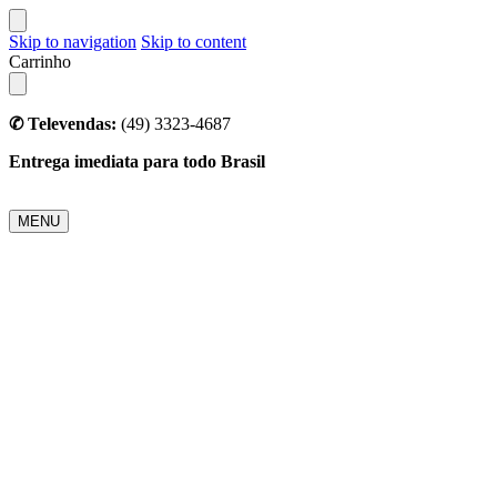
Skip to navigation
Skip to content
Carrinho
✆ Televendas:
(49) 3323-4687
Entrega imediata para todo Brasil
MENU