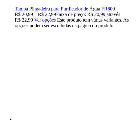
Tampa Pingadeira para Purificador de Água FR600
R$
20,99
–
R$
22,99
Faixa de preço: R$ 20,99 através
R$ 22,99
Ver opções
Este produto tem várias variantes. As
opções podem ser escolhidas na página do produto